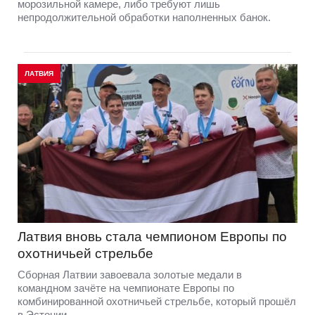
морозильной камере, либо требуют лишь
непродолжительной обработки наполненных банок.
ЛАТВИЯ
Латвия вновь стала чемпионом Европы по
охотничьей стрельбе
Сборная Латвии завоевала золотые медали в
командном зачёте на чемпионате Европы по
комбинированной охотничьей стрельбе, который прошёл
в Эстонии.