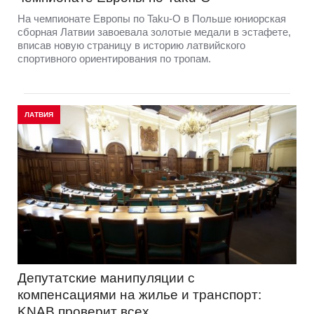
На чемпионате Европы по Taku-O в Польше юниорская
сборная Латвии завоевала золотые медали в эстафете,
вписав новую страницу в историю латвийского
спортивного ориентирования по тропам.
ЛАТВИЯ
Депутатские манипуляции с
компенсациями на жилье и транспорт:
KNAB проверит всех