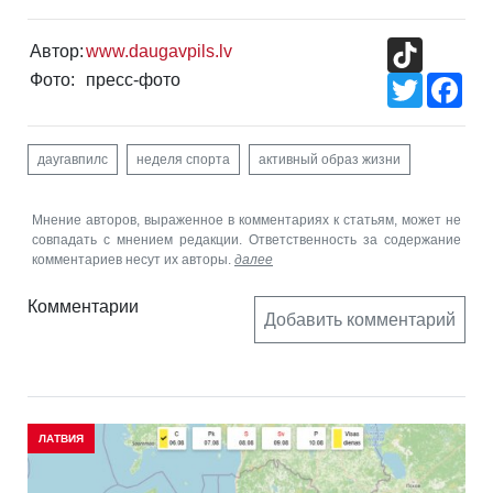
TikTok
Автор:
www.daugavpils.lv
Фото:
пресс-фото
Twitter
Fac
даугавпилс
неделя спорта
активный образ жизни
Мнение авторов, выраженное в комментариях к статьям, может не
совпадать с мнением редакции. Ответственность за содержание
комментариев несут их авторы.
далее
Комментарии
Добавить комментарий
ЛАТВИЯ