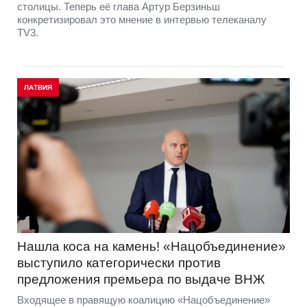
столицы. Теперь её глава Артур Берзиньш
конкретизировал это мнение в интервью телеканалу
TV3.
ЛАТВИЯ
Нашла коса на камень! «Нацобъединение»
выступило категорически против
предложения премьера по выдаче ВНЖ
Входящее в правящую коалицию «Нацобъединение»