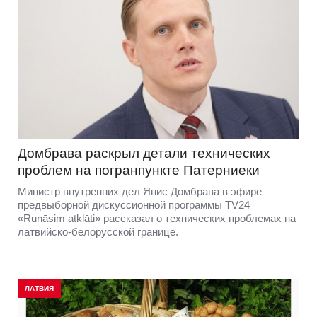
Домбравa раскрыл детали технических
проблем на погранпункте Патерниеки
Министр внутренних дел Янис Домбрава в эфире
предвыборной дискуссионной программы TV24
«Runāsim atklāti» рассказал о технических проблемах на
латвийско-белорусской границе.
ЛАТВИЯ