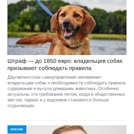
Штраф — до 1850 евро: владельцев собак
призывают соблюдать правила
Даугавпилсское самоуправление напоминает
владельцам собак о необходимости соблюдать правила
содержания и выгула домашних животных. Особенно
актуальны эти требования летом, когда в общественных
местах, парках и у водоемов становится больше
отдыхающих.
МНЕНИЕ