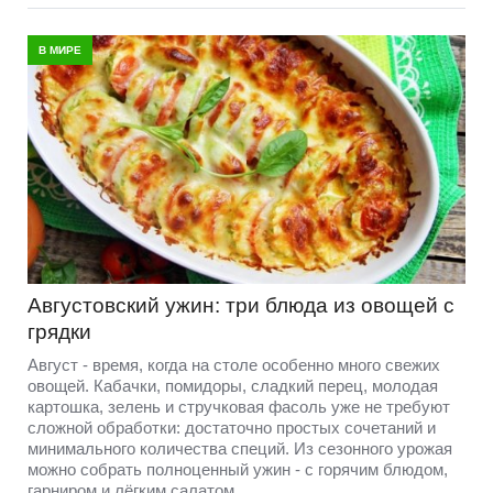
В МИРЕ
Августовский ужин: три блюда из овощей с
грядки
Август - время, когда на столе особенно много свежих
овощей. Кабачки, помидоры, сладкий перец, молодая
картошка, зелень и стручковая фасоль уже не требуют
сложной обработки: достаточно простых сочетаний и
минимального количества специй. Из сезонного урожая
можно собрать полноценный ужин - с горячим блюдом,
гарниром и лёгким салатом.