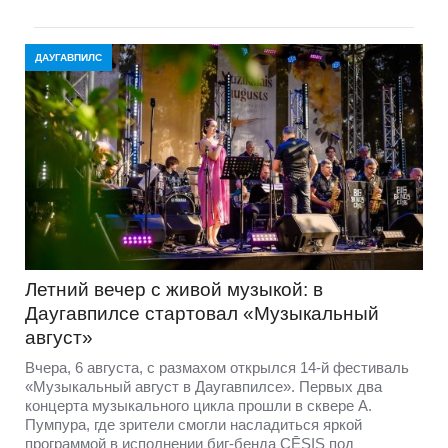
ДАУГАВПИЛС
Летний вечер с живой музыкой: в
Даугавпилсе стартовал «Музыкальный
август»
Вчера, 6 августа, с размахом открылся 14-й фестиваль
«Музыкальный август в Даугавпилсе». Первых два
концерта музыкального цикла прошли в сквере А.
Пумпура, где зрители смогли насладиться яркой
программой в исполнении биг-бенда CĒSIS под