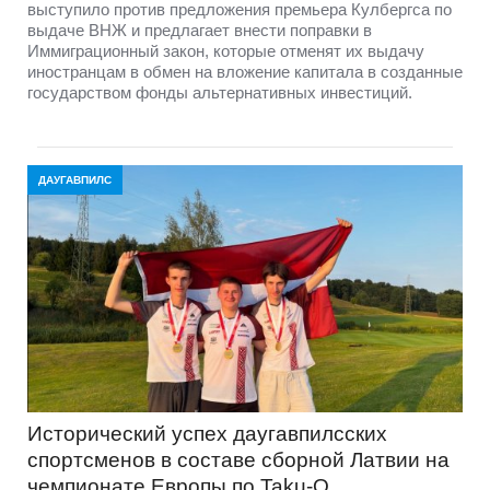
выступило против предложения премьера Кулбергса по
выдаче ВНЖ и предлагает внести поправки в
Иммиграционный закон, которые отменят их выдачу
иностранцам в обмен на вложение капитала в созданные
государством фонды альтернативных инвестиций.
ДАУГАВПИЛС
Исторический успех даугавпилсских
спортсменов в составе сборной Латвии на
чемпионате Европы по Taku-O