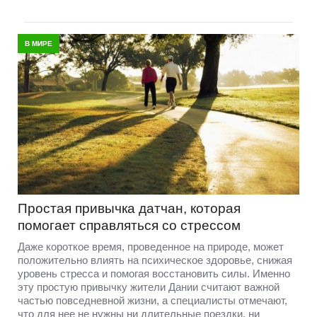
В МИРЕ
Простая привычка датчан, которая
помогает справляться со стрессом
Даже короткое время, проведенное на природе, может
положительно влиять на психическое здоровье, снижая
уровень стресса и помогая восстановить силы. Именно
эту простую привычку жители Дании считают важной
частью повседневной жизни, а специалисты отмечают,
что для нее не нужны ни длительные поездки, ни