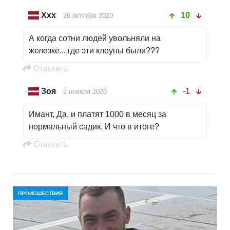
Ххх
10
26 октября 2020
А когда сотни людей увольняли на
железке....где эти клоуны были???
Oтветить
Зоя
-1
2 ноября 2020
Имант, Да, и платят 1000 в месяц за
нормальный садик. И что в итоге?
Oтветить
ПРОИСШЕСТВИЯ