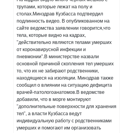
трупами, которые лежат на полу и
столах.Минздрав Кузбасса подтвердил
подлинность видео. В опубликованном на
сайте ведомства заявлении говорится,что
тела, которые видно на кадрах,
"действительно являются телами умерших
от коронавирусной инфекции и
пневмонии".В министерстве назвали
основной причиной скопления тел умерших
то, что их не забирают родственники,
находящиеся на изоляции. Минздрав также
сообщил о влиянии на ситуацию дефицита
врачей-патологоанатомов.В ведомстве
добавили, что в морге монтируют
"дополнительные поверхности для хранения
тел", а власти Кузбасса ведут
индивидуальную работу с родственниками
умерших и помогают им организовать