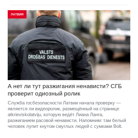
ЛАТВИЯ
А нет ли тут разжигания ненависти? СГБ
проверит одиозный ролик
Служба госбезопасности Латвии начала проверку —
является ли видеоролик, размещённый на странице
atkrieviskolatviju, которую ведёт Лиана Ланга,
разжиганием расовой ненависти. Напомним: там белый
человек лупит кнутом смуглых людей с сумками Bolt.