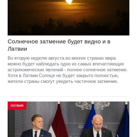
Солнечное затмение будет видно и в
Латвии
Во вторую неделю августа во многих странах мира
можно будет наблюдать одно из самых впечатляющих
астрономических явлений - полное солнечное затмение.
Хотя в Латвии Солнце не будет закрыто полностью,
жители страны смогут увидеть частичное затмение.
ЛАТВИЯ