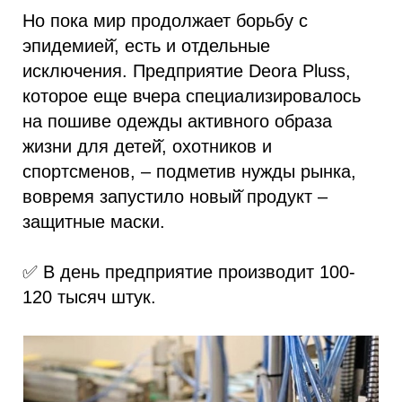
Но пока мир продолжает борьбу с
эпидемией̆, есть и отдельные
исключения. Предприятие Deora Pluss,
которое еще вчера специализировалось
на пошиве одежды активного образа
жизни для детей̆, охотников и
спортсменов, – подметив нужды рынка,
вовремя запустило новый̆ продукт –
защитные маски.
✅ В день предприятие производит 100-
120 тысяч штук.