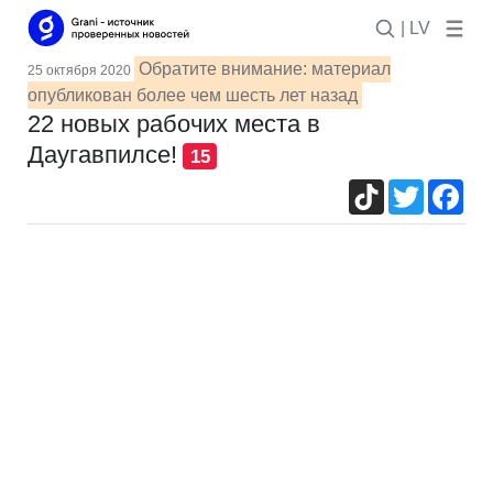
| LV
Обратите внимание: материал
25 октября 2020
опубликован более чем шесть лет назад
22 новых рабочих места в
Даугавпилсе!
15
TikTok
Twitter
Fac