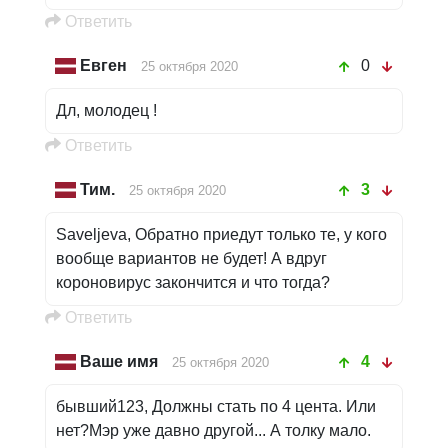
Oтветить
Евген
0
25 октября 2020
Дл, молодец !
Oтветить
Тим.
3
25 октября 2020
Saveljeva, Обратно приедут только те, у кого
вообще вариантов не будет! А вдруг
короновирус закончится и что тогда?
Oтветить
Ваше имя
4
25 октября 2020
бывший123, Должны стать по 4 цента. Или
нет?Мэр уже давно другой... А толку мало.