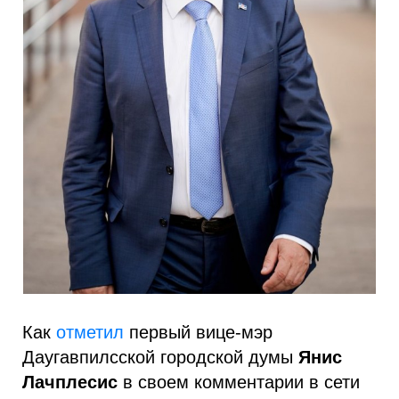
Как
отметил
первый вице-мэр
Даугавпилсской городской думы
Янис
Лачплесис
в своем комментарии в сети