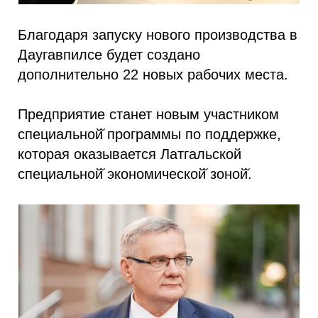
Благодаря запуску нового производства в
Даугавпилсе будет создано
дополнительно 22 новых рабочих места.
Предприятие станет новым участником
специальной̆ программы по поддержке,
которая оказывается Латгальской
специальной̆ экономической̆ зоной̆.