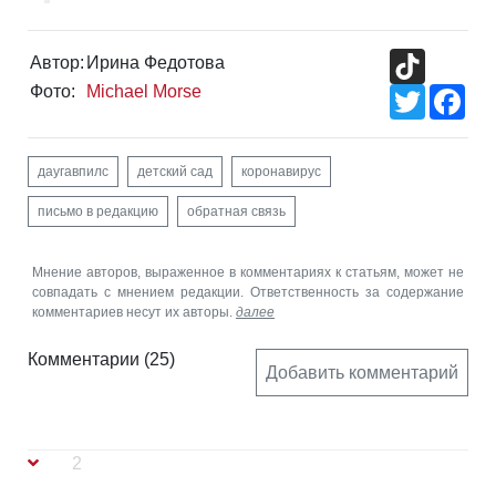
TikTok
Автор:
Ирина Федотова
Фото:
Michael Morse
Twitter
Fac
даугавпилс
детский сад
коронавирус
письмо в редакцию
обратная связь
Мнение авторов, выраженное в комментариях к статьям, может не
совпадать с мнением редакции. Ответственность за содержание
комментариев несут их авторы.
далее
Комментарии
(25)
Добавить комментарий
2