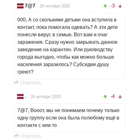
7@7
-3
26 октября 2020
000, А со сколькими детьми она вступила в
контакт, пока помогала одевать? А эти дети
понесли вирус в семью. Вот вам и очаг
заражения. Сразу нужно закрывать данное
заведение на карантин. Или руководству
города выгодно, чтобы как можно больше
населения заразилось? Субсидии душу
греют?
Oтветить
.
-4
26 октября 2020
7@7, Вооот, мы не понимаем почему только
одну группу если она была полюбому ещё в
контакте с кем то
Oтветить