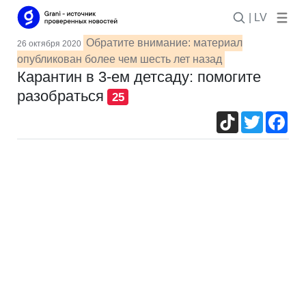
| LV
Обратите внимание: материал
26 октября 2020
опубликован более чем шесть лет назад
Карантин в 3-ем детсаду: помогите
разобраться
25
TikTok
Twitter
Fac