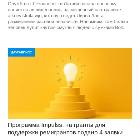
Служба госбезопасности Латвии начала проверку —
является ли видеоролик, размещённый на странице
atkrieviskolatviju, которую ведёт Лиана Ланга,
разжиганием расовой ненависти. Напомним: там белый
человек лупит кнутом смуглых людей с сумками Bolt.
ДАУГАВПИЛС
Программа Impulss: на гранты для
поддержки ремигрантов подано 4 заявки