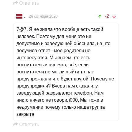
Oтветить
.
-2
26 октября 2020
7@7, Я не знала что вообще есть такой
человек. Поэтому для меня это не
допустимо и заведующей обеснила, на что
получила ответ - мол родители не
интересуются. Мы знаем что есть
воспитатель и нянечка, всё, если
воспитатели не могли выйти то нас
предупреждали что будет другой. Почему не
предупредили? Вчера нам сказали, у
заведующей разрывался телефон. Нам
никто ничего не говорил000, Мы тоже в
недоумении почему только наша группа
закрыта
Oтветить