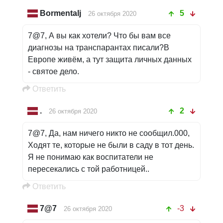
Bormentalj
5
26 октября 2020
7@7, А вы как хотели? Что бы вам все
диагнозы на транспарантах писали?В
Европе живём, а тут защита личных данных
- святое дело.
Oтветить
.
2
26 октября 2020
7@7, Да, нам ничего никто не сообщил.000,
Ходят те, которые не были в саду в тот день.
Я не понимаю как воспитатели не
пересекались с той работницей..
Oтветить
7@7
-3
26 октября 2020