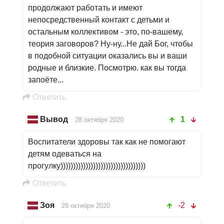
продолжают работать и имеют
непосредственный контакт с детьми и
остальным коллективом - это, по-вашему,
теория заговоров? Ну-ну...Не дай Бог, чтобы
в подобной ситуации оказались вы и ваши
родные и близкие. Посмотрю. как вы тогда
запоёте...
Oтветить
Вывод
1
28 октября 2020
Воспитатели здоровы так как не помогают
детям одеваться на
прогулку))))))))))))))))))))))))))))))))))
Oтветить
Зоя
-2
28 октября 2020