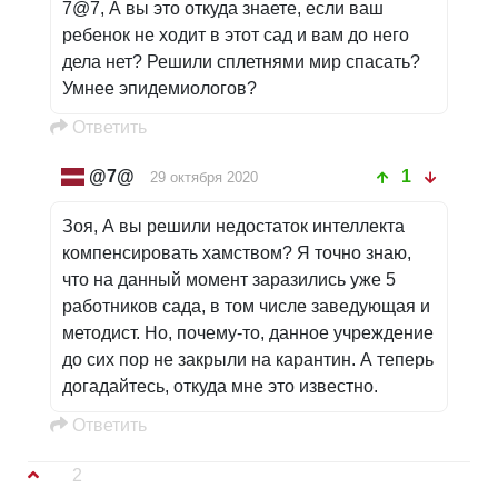
7@7, А вы это откуда знаете, если ваш
ребенок не ходит в этот сад и вам до него
дела нет? Решили сплетнями мир спасать?
Умнее эпидемиологов?
Oтветить
@7@
1
29 октября 2020
Зоя, А вы решили недостаток интеллекта
компенсировать хамством? Я точно знаю,
что на данный момент заразились уже 5
работников сада, в том числе заведующая и
методист. Но, почему-то, данное учреждение
до сих пор не закрыли на карантин. А теперь
догадайтесь, откуда мне это известно.
Oтветить
2