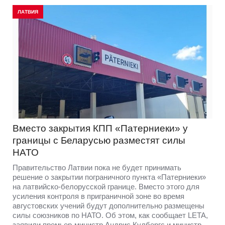
ЛАТВИЯ
Вместо закрытия КПП «Патерниеки» у
границы с Беларусью разместят силы
НАТО
Правительство Латвии пока не будет принимать
решение о закрытии пограничного пункта «Патерниеки»
на латвийско-белорусской границе. Вместо этого для
усиления контроля в приграничной зоне во время
августовских учений будут дополнительно размещены
силы союзников по НАТО. Об этом, как сообщает LETA,
заявили премьер-министр Андрис Кулбергс и министр