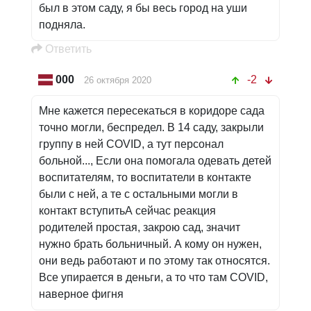
был в этом саду, я бы весь город на уши
подняла.
Oтветить
000
-2
26 октября 2020
Мне кажется пересекаться в коридоре сада
точно могли, беспредел. В 14 саду, закрыли
группу в ней COVID, а тут персонал
больной..., Если она помогала одевать детей
воспитателям, то воспитатели в контакте
были с ней, а те с остальными могли в
контакт вступитьА сейчас реакция
родителей простая, закрою сад, значит
нужно брать больничный. А кому он нужен,
они ведь работают и по этому так относятся.
Все упирается в деньги, а то что там COVID,
наверное фигня