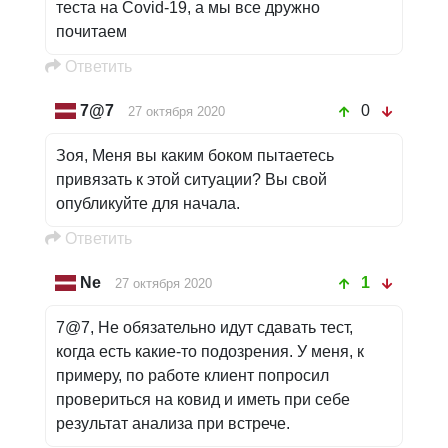
теста на Соvid-19, a мы все дружно
почитаем
Oтветить
7@7
0
27 октября 2020
Зоя, Меня вы каким боком пытаетесь
привязать к этой ситуации? Вы свой
опубликуйте для начала.
Oтветить
Ne
1
27 октября 2020
7@7, Не обязательно идут сдавать тест,
когда есть какие-то подозрения. У меня, к
примеру, по работе клиент попросил
провериться на ковид и иметь при себе
результат анализа при встрече.