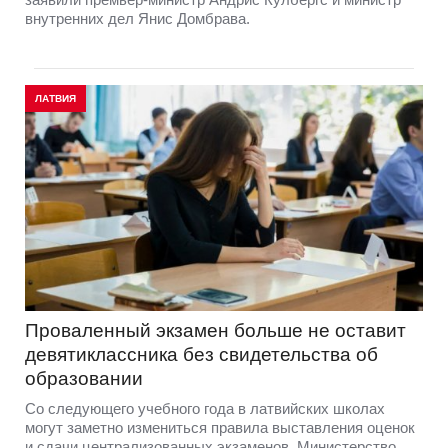
внутренних дел Янис Домбрава.
ЛАТВИЯ
Проваленный экзамен больше не оставит
девятиклассника без свидетельства об
образовании
Со следующего учебного года в латвийских школах
могут заметно измениться правила выставления оценок
и сдачи централизованных экзаменов. Министерство