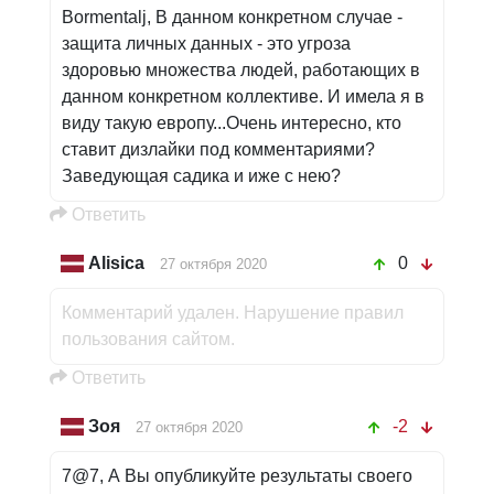
Bormentalj, В данном конкретном случае -
защита личных данных - это угроза
здоровью множества людей, работающих в
данном конкретном коллективе. И имела я в
виду такую европу...Очень интересно, кто
ставит дизлайки под комментариями?
Заведующая садика и иже с нею?
Oтветить
Alisica
0
27 октября 2020
Комментарий удален. Нарушение правил
пользования сайтом.
Oтветить
Зоя
-2
27 октября 2020
7@7, А Вы опубликуйте результаты своего