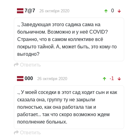
7@7
0
26 октября 2020
., Заведующая этого садика сама на
больничном. Возможно и у неё COVID?
Странно, что в самом коллективе всё
покрыто тайной. А, может быть, это кому-то
выгодно?
Oтветить
000
-1
26 октября 2020
., У моей соседки в этот сад ходит сын и как
сказала она, группу ту не закрыли
полностью, как она работала так и
работает... так что скоро возможно ждем
пополнение больных.
Oтветить