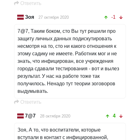
Oтветить
Зоя
-1
27 октября 2020
7@7, Таким боком, сто Вы тут решили про
защиту личных данных подискутировать
несмотря на то, сто ни какого отношения к
этому садику не имеете. Работник мог и не
знать, что инфицирован, все учреждения
города сдавали тестирования - вот и вылез
результат. У нас на работе тоже так
получилось. Ненадо тут теории зоговоров
выдумывать.
Oтветить
7@7
4
28 октября 2020
Зоя, А то, что воспитатели, которые
вступали в контакт с инфицированной,