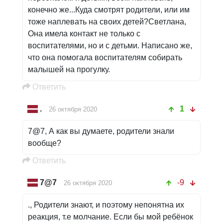
конечно же...Куда смотрят родители, или им
тоже наплевать на своих детей?Светлана,
Она имела контакт не только с
воспитателями, но и с детьми. Написано же,
что она помогала воспитателям собирать
малышей на прогулку.
Oтветить
.
1
26 октября 2020
7@7, А как вы думаете, родители знали
вообще?
Oтветить
7@7
-9
26 октября 2020
., Родители знают, и поэтому непонятна их
реакция, т.е молчание. Если бы мой ребёнок