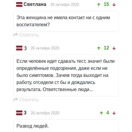
Светлана
15
26 октября 2020
Эта женщина не имела контакт ни с одним
воспитателем?
Oтветить
:)
12
26 октября 2020
Если человек идет сдавать тест, значит были
определённые подозрения, даже если не
было симптомов. Зачем тогда выходит на
работу, отсидели ст бы и дождались
результата. Ответственные люди...
Oтветить
З
4
26 октября 2020
Развод людей.