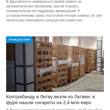
В Даугавпилсе завершился приём заявок на
муниципальную программу гратов Impulss,
направленную на поддержку ремиграции. К
установленному сроку поступили четыре заявки, их уже
начала рассматривать конкурсная комиссия.
ПРОИСШЕСТВИЯ
Контрабанду в Литву везли из Латвии: в
фуре нашли сигареты на 2,4 млн евро
В Литве задержали грузовой автомобиль, прибывший из