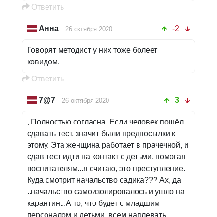
Oтветить
Анна
-2
26 октября 2020
Говорят методист у них тоже болеет
ковидом.
Oтветить
7@7
3
26 октября 2020
, Полностью согласна. Если человек пошёл
сдавать тест, значит были предпосылки к
этому. Эта женщина работает в прачечной, и
сдав тест идти на контакт с детьми, помогая
воспитателям...я считаю, это преступление.
Куда смотрит начальство садика??? Ах, да
..начальство самоизолировалось и ушло на
карантин...А то, что будет с младшим
персоналом и детьми, всем наплевать,