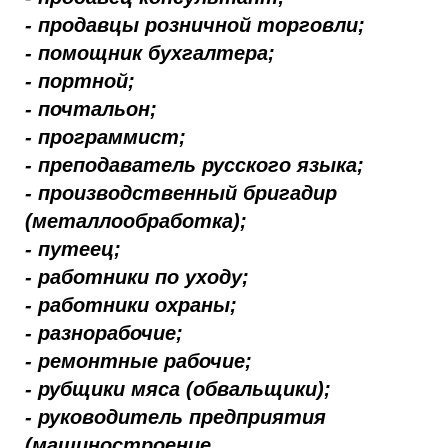
- продавцы розничной торговли;
- помощник бухгалтера;
- портной;
- почтальон;
- программист;
- преподаватель русского языка;
- производственный бригадир
(металлообработка);
- путеец;
- работники по уходу;
- работники охраны;
- разнорабочие;
- ремонтные рабочие;
- рубщики мяса (обвальщики);
- руководитель предприятия
(машиностроение,