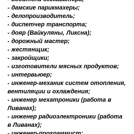
- дамские парикмахеры;
- делопроизводитель;
- диспетчер транспорта;
- дояр (Вайкуляны, Ликсна);
- дорожный мастер;
- жестянщик;
- закройщики;
- изготовители мясных продуктов;
- интервьюер;
- инженер-механик систем отопления,
вентиляции и охлаждения;
- инженер мехатроники (работа в
Ливанах);
- инженер радиоэлектроники (работа
в Ливанах);
- инженер-программист;