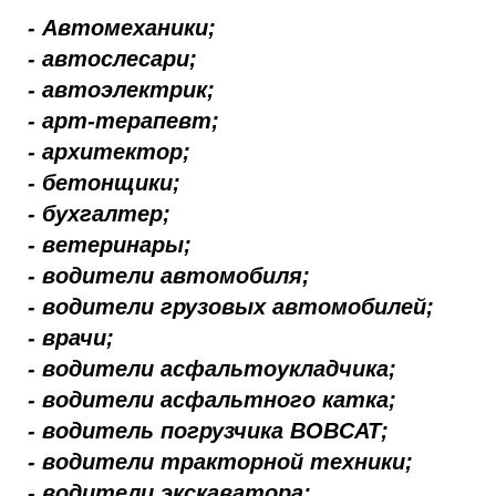
- Автомеханики;
- автослесари;
- автоэлектрик;
- арт-терапевт;
- архитектор;
- бетонщики;
- бухгалтер;
- ветеринары;
- водители автомобиля;
- водители грузовых автомобилей;
- врачи;
- водители асфальтоукладчика;
- водители асфальтного катка;
- водитель погрузчика ВОВСАТ;
- водители тракторной техники;
- водители экскаватора;