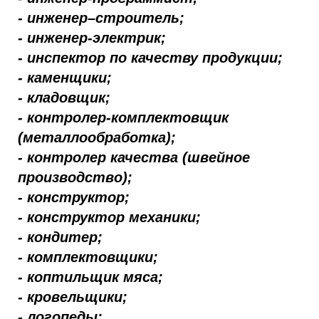
- инженер–строитель;
- инженер-электрик;
- инспектор по качеству продукции;
- каменщики;
- кладовщик;
- контролер-комплектовщик
(металлообработка);
- контролер качества (швейное
производство);
- конструктор;
- конструктор механики;
- кондитер;
- комплектовщики;
- коптильщик мяса;
- кровельщики;
- логопеды;