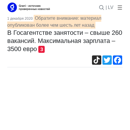
| LV
Обратите внимание: материал
1 декабря 2020
опубликован более чем шесть лет назад
В Госагентстве занятости – свыше 260
вакансий. Максимальная зарплата –
3500 евро
3
TikTok
Twitter
Fac