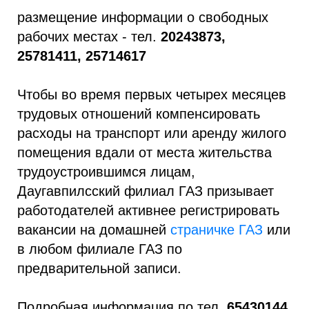
размещение информации о свободных
рабочих местах - тел.
20243873,
25781411, 25714617
Чтобы во время первых четырех месяцев
трудовых отношений компенсировать
расходы на транспорт или аренду жилого
помещения вдали от места жительства
трудоустроившимся лицам,
Даугавпилсский филиал ГАЗ призывает
работодателей активнее регистрировать
вакансии на домашней
страничке ГАЗ
или
в любом филиале ГАЗ по
предварительной записи.
Подробная информация по тел.
65430144,