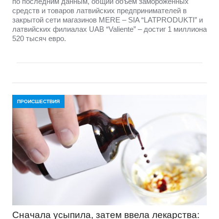
по последним данным, общий объём замороженных
средств и товаров латвийских предпринимателей в
закрытой сети магазинов MERE – SIA “LATPRODUKTI” и
латвийских филиалах UAB “Valiente” – достиг 1 миллиона
520 тысяч евро.
ПРОИСШЕСТВИЯ
Сначала усыпила, затем ввела лекарства: