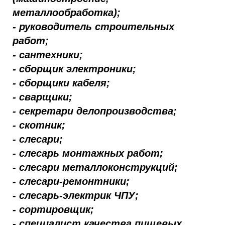
металлообработка);
- руководитель строительных
работ;
- сантехники;
- сборщик электроники;
- сборщики кабеля;
- сварщики;
- секретари делопроизводства;
- скотник;
- слесари;
- слесарь монтажных работ;
- слесари металлоконструкций;
- слесари-ремонтники;
- слесарь-электрик ЧПУ;
- сортировщик;
- специалист качества пищевых