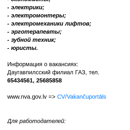
- электрики;
- электромонтеры;
- электромеханики лифтов;
- эрготерапевты;
- зубной техник;
- юристы.
Информация о вакансиях:
Даугавпилсский филиал ГАЗ, тел.
65434561, 25685858
www.nva.gov.lv =>
CV/Vakančuportāls
Для работодателей: