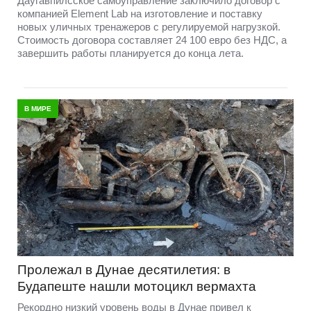
Даугавпилсское самоуправление заключило договор с
компанией Element Lab на изготовление и поставку
новых уличных тренажеров с регулируемой нагрузкой.
Стоимость договора составляет 24 100 евро без НДС, а
завершить работы планируется до конца лета.
В МИРЕ
Пролежал в Дунае десятилетия: в
Будапеште нашли мотоцикл вермахта
Рекордно низкий уровень воды в Дунае привел к