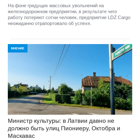
На фоне грядущих массовых увольнений на
железнодорожном предприятии, в результате чего
работу потеряют сотни человек, предприятие LDZ Cargо
неожиданно отрапортовало об успехе.
МНЕНИЕ
Министр культуры: в Латвии давно не
должно быть улиц Пиониеру, Октобра и
Маскавас