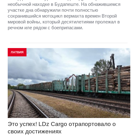
необычной находке в Будапеште. На обнажившемся
участке дна обнаружили почти полностью
сохранившийся мотоцикл вермахта времен Второй
мировой войны, который десятилетиями пролежал в
речном иле рядом с боеприпасами.
ЛАТВИЯ
Это успех! LDz Cargo отрапортовало о
своих достижениях