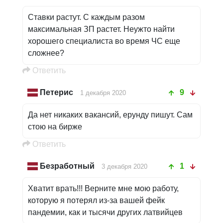
Ставки растут. С каждым разом
максимальная ЗП растет. Неужто найти
хорошего специалиста во время ЧС еще
сложнее?
Oтветить
Петерис
9
1 декабря 2020
Да нет никаких вакансий, ерунду пишут. Сам
стою на бирже
Oтветить
Безработный
1
3 декабря 2020
Xватит врать!!! Верните мне мою работу,
которую я потерял из-за вашей фейк
пандемии, как и тысячи других латвийцев