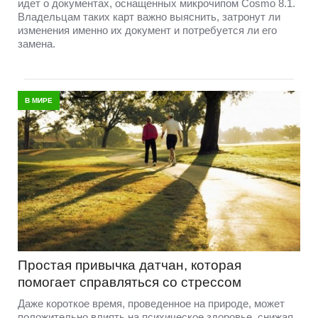
идет о документах, оснащенных микрочипом Cosmo 8.1.
Владельцам таких карт важно выяснить, затронут ли
изменения именно их документ и потребуется ли его
замена.
В МИРЕ
Простая привычка датчан, которая
помогает справляться со стрессом
Даже короткое время, проведенное на природе, может
положительно влиять на психическое здоровье, снижая