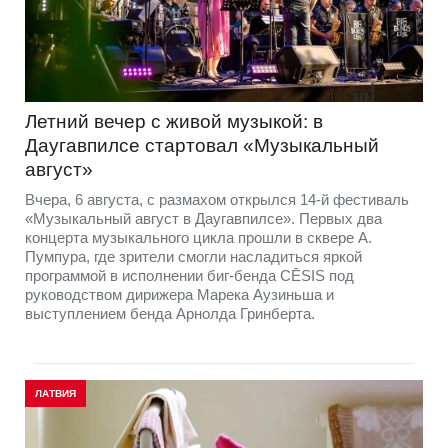
Летний вечер с живой музыкой: в
Даугавпилсе стартовал «Музыкальный
август»
Вчера, 6 августа, с размахом открылся 14-й фестиваль
«Музыкальный август в Даугавпилсе». Первых два
концерта музыкального цикла прошли в сквере А.
Пумпура, где зрители смогли насладиться яркой
программой в исполнении биг-бенда CĒSIS под
руководством дирижера Марека Аузиньша и
выступлением бенда Арнолда Гринберта.
ЛАТВИЯ