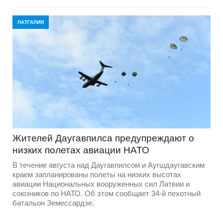
ЛАТГАЛИЯ
Жителей Даугавпилса предупреждают о
низких полетах авиации НАТО
В течение августа над Даугавпилсом и Аугшдаугавским
краем запланированы полеты на низких высотах
авиации Национальных вооруженных сил Латвии и
союзников по НАТО. Об этом сообщает 34-й пехотный
батальон Земессардзе.