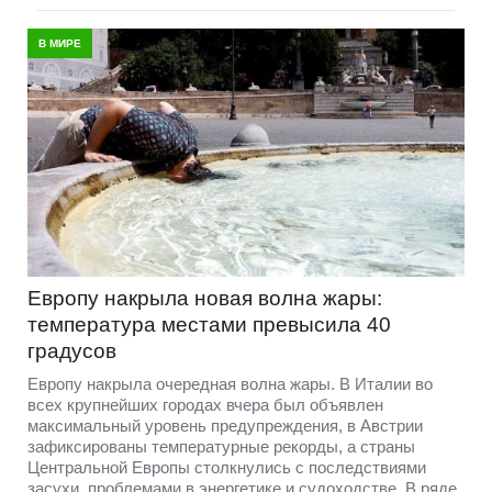
В МИРЕ
Европу накрыла новая волна жары:
температура местами превысила 40
градусов
Европу накрыла очередная волна жары. В Италии во
всех крупнейших городах вчера был объявлен
максимальный уровень предупреждения, в Австрии
зафиксированы температурные рекорды, а страны
Центральной Европы столкнулись с последствиями
засухи, проблемами в энергетике и судоходстве. В ряде