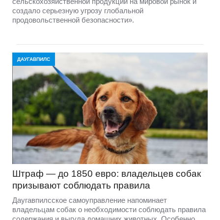
сельскохозяйственной продукции на мировой рынок и
создало серьезную угрозу глобальной
продовольственной безопасности».
ДАУГАВПИЛС
Штраф — до 1850 евро: владельцев собак
призывают соблюдать правила
Даугавпилсское самоуправление напоминает
владельцам собак о необходимости соблюдать правила
содержания и выгула домашних животных. Особенно