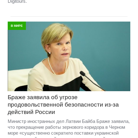
Digitours.
В МИРЕ
Браже заявила об угрозе
продовольственной безопасности из-за
действий России
Министр иностранных дел Латвии Байба Браже заявила,
что прекращение работы зернового коридора в Черном
море «существенно сократило поставки украинской