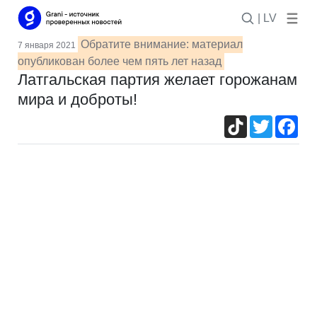
| LV
Обратите внимание: материал
7 января 2021
опубликован более чем пять лет назад
Латгальская партия желает горожанам
мира и доброты!
TikTok
Twitter
Fac