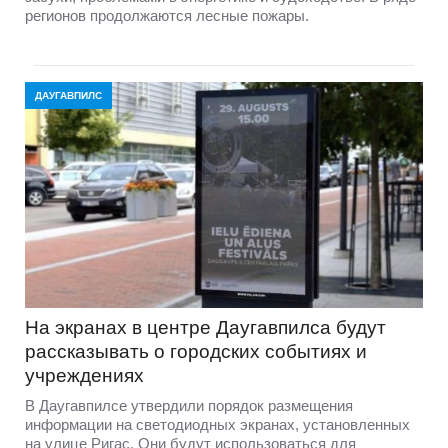
регионов продолжаются лесные пожары.
ДАУГАВПИЛС
На экранах в центре Даугавпилса будут
рассказывать о городских событиях и
учреждениях
В Даугавпилсе утвердили порядок размещения
информации на светодиодных экранах, установленных
на улице Ригас. Они будут использоваться для