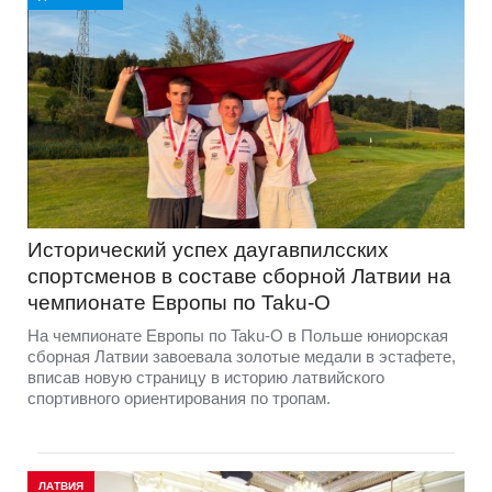
Исторический успех даугавпилсских
спортсменов в составе сборной Латвии на
чемпионате Европы по Taku-O
На чемпионате Европы по Taku-O в Польше юниорская
сборная Латвии завоевала золотые медали в эстафете,
вписав новую страницу в историю латвийского
спортивного ориентирования по тропам.
ЛАТВИЯ