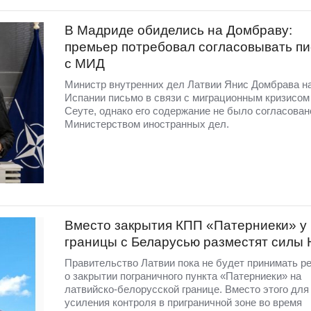
В Мадриде обиделись на Домбраву:
премьер потребовал согласовывать п
с МИД
Министр внутренних дел Латвии Янис Домбрава н
Испании письмо в связи с миграционным кризисом
Сеуте, однако его содержание не было согласован
Министерством иностранных дел.
Вместо закрытия КПП «Патерниеки» у
границы с Беларусью разместят силы
Правительство Латвии пока не будет принимать р
о закрытии пограничного пункта «Патерниеки» на
латвийско-белорусской границе. Вместо этого для
усиления контроля в приграничной зоне во время