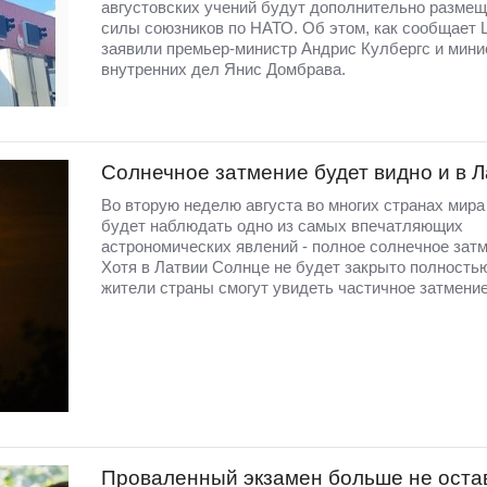
августовских учений будут дополнительно разме
силы союзников по НАТО. Об этом, как сообщает 
заявили премьер-министр Андрис Кулбергс и мини
внутренних дел Янис Домбрава.
Солнечное затмение будет видно и в 
Во вторую неделю августа во многих странах мир
будет наблюдать одно из самых впечатляющих
астрономических явлений - полное солнечное затм
Хотя в Латвии Солнце не будет закрыто полность
жители страны смогут увидеть частичное затмение
Проваленный экзамен больше не оста