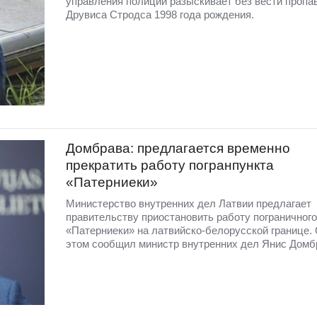
управления полиции разыскивает без вести пропа
Друвиса Стродса 1998 года рождения.
Домбрава: предлагается временно
прекратить работу погранпункта
«Патерниеки»
Министерство внутренних дел Латвии предлагает
правительству приостановить работу пограничного
«Патерниеки» на латвийско-белорусской границе.
этом сообщил министр внутренних дел Янис Домб