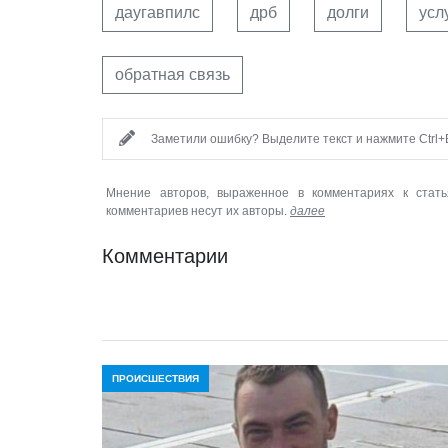
даугавпилс
дрб
долги
усл
обратная связь
Заметили ошибку? Выделите текст и нажмите Ctrl+E
Мнение авторов, выраженное в комментариях к стать
комментариев несут их авторы.
далее
Комментарии
ПРОИСШЕСТВИЯ