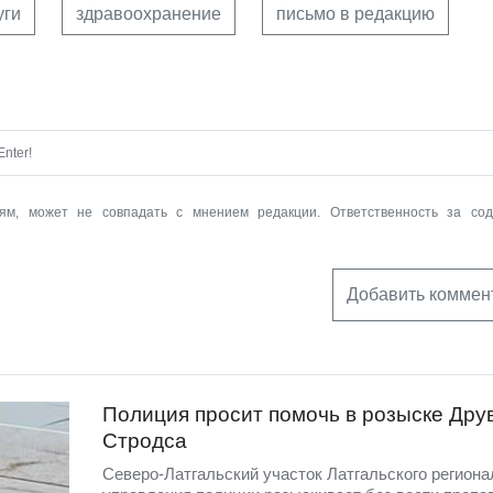
уги
здравоохранение
письмо в редакцию
nter!
ям, может не совпадать с мнением редакции. Ответственность за со
Добавить коммен
Полиция просит помочь в розыске Дру
Стродса
Северо-Латгальский участок Латгальского региона