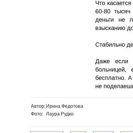
Что касается
60-80 тысяч
деньги не 
взысканию до
Стабильно де
Даже если 
больницей, 
бесплатно. А
не поделаешь
Автор:
Ирина Федотова
Фото:
Лаура Рудко