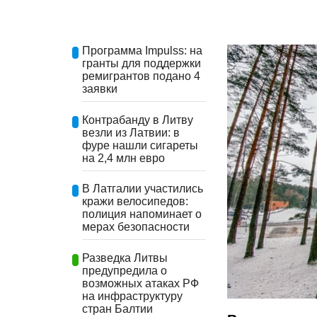
Программа Impulss: на
гранты для поддержки
ремигрантов подано 4
заявки
Контрабанду в Литву
везли из Латвии: в
фуре нашли сигареты
на 2,4 млн евро
В Латгалии участились
кражи велосипедов:
полиция напоминает о
мерах безопасности
Разведка Литвы
предупредила о
возможных атаках РФ
на инфраструктуру
стран Балтии