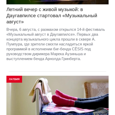
Летний вечер с живой музыкой: в
Даугавпилсе стартовал «Музыкальный
август»
Вчера, 6 августа, с размахом открылся 14-й фестиваль
«Музыкальный август в Даугавпилсе». Первых два
концерта музыкального цикла прошли в сквере А.
Пумпура, где зрители смогли насладиться яркой
программой в исполнении биг-бенда CĒSIS под
руководством дирижера Марека Аузиньша и
выступлением бенда Арнолда Гринберта.
ЛАТВИЯ