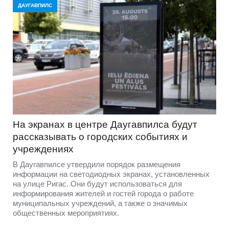
ДАУГАВПИЛС
На экранах в центре Даугавпилса будут
рассказывать о городских событиях и
учреждениях
В Даугавпилсе утвердили порядок размещения
информации на светодиодных экранах, установленных
на улице Ригас. Они будут использоваться для
информирования жителей и гостей города о работе
муниципальных учреждений, а также о значимых
общественных мероприятиях.