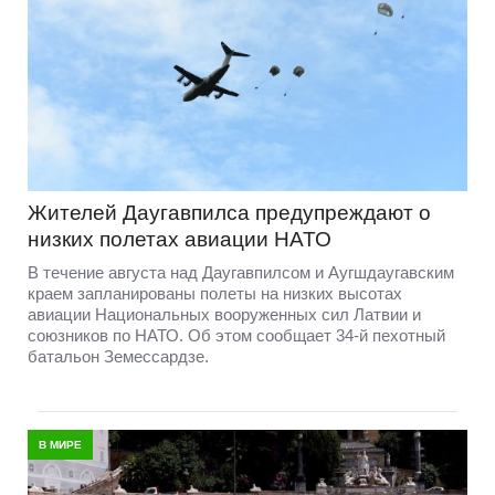
Жителей Даугавпилса предупреждают о
низких полетах авиации НАТО
В течение августа над Даугавпилсом и Аугшдаугавским
краем запланированы полеты на низких высотах
авиации Национальных вооруженных сил Латвии и
союзников по НАТО. Об этом сообщает 34-й пехотный
батальон Земессардзе.
В МИРЕ