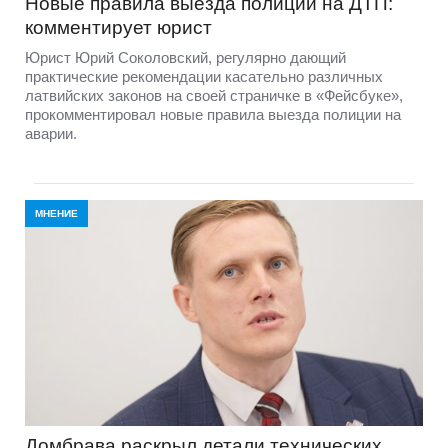
Новые правила выезда полиции на ДТП:
комментирует юрист
Юрист Юрий Соколовский, регулярно дающий
практические рекомендации касательно различных
латвийских законов на своей страничке в «Фейсбуке»,
прокомментировал новые правила выезда полиции на
аварии.
МНЕНИЕ
Домбравa раскрыл детали технических