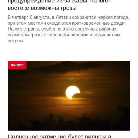
предупреждение из-за жары, на юго-
востоке возможны грозы
В четверг, 6 августа, в Латвии сохранится жаркая погода,
при этом местами ожидаются кратковременные дожди.
На юге страны, особенно в юго-восточных районах,
возможны грозы с сильными ливнями и порывистым
ветром.
ЛАТВИЯ
Солнечное затмение будет видно и в