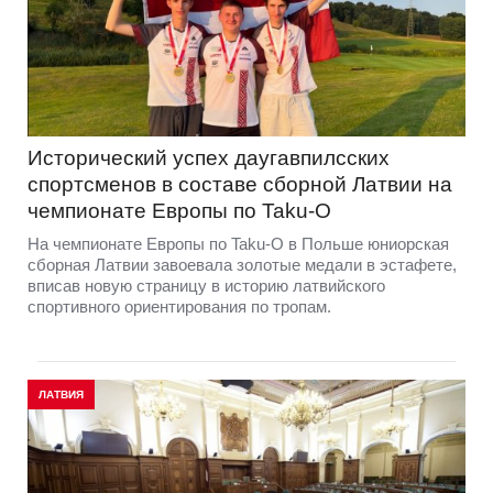
Исторический успех даугавпилсских
спортсменов в составе сборной Латвии на
чемпионате Европы по Taku-O
На чемпионате Европы по Taku-O в Польше юниорская
сборная Латвии завоевала золотые медали в эстафете,
вписав новую страницу в историю латвийского
спортивного ориентирования по тропам.
ЛАТВИЯ