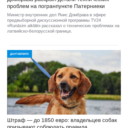
проблем на погранпункте Патерниеки
Министр внутренних дел Янис Домбрава в эфире
предвыборной дискуссионной программы TV24
«Runāsim atklāti» рассказал о технических проблемах на
латвийско-белорусской границе.
ДАУГАВПИЛС
Штраф — до 1850 евро: владельцев собак
призывают соблюдать правила