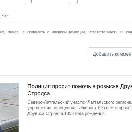
nter!
ям, может не совпадать с мнением редакции. Ответственность за со
Добавить коммен
Полиция просит помочь в розыске Дру
Стродса
Северо-Латгальский участок Латгальского региона
управления полиции разыскивает без вести пропа
Друвиса Стродса 1998 года рождения.