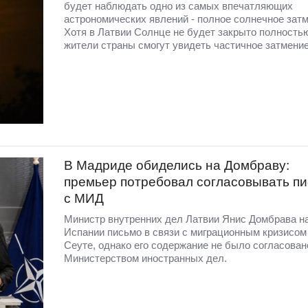
будет наблюдать одно из самых впечатляющих
астрономических явлений - полное солнечное затм
Хотя в Латвии Солнце не будет закрыто полность
жители страны смогут увидеть частичное затмение
В Мадриде обиделись на Домбраву:
премьер потребовал согласовывать п
с МИД
Министр внутренних дел Латвии Янис Домбрава н
Испании письмо в связи с миграционным кризисом
Сеуте, однако его содержание не было согласован
Министерством иностранных дел.