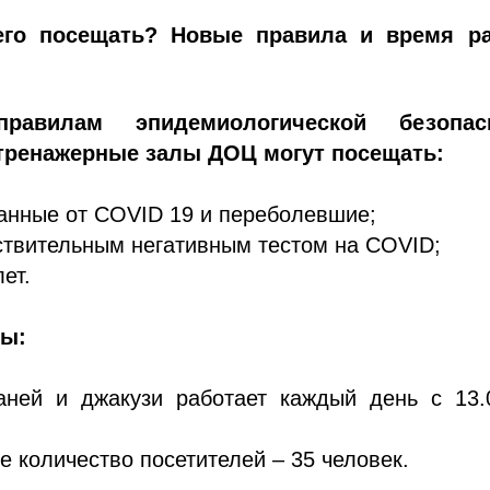
его посещать? Новые правила и время р
правилам эпидемиологической безопас
тренажерные залы ДОЦ могут посещать:
анные от COVID 19 и переболевшие;
ствительным негативным тестом на COVID;
лет.
ты:
аней и джакузи работает каждый день с 13.
 количество посетителей – 35 человек.