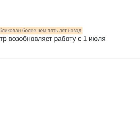
ликован более чем пять лет назад
тр возобновляет работу с 1 июля