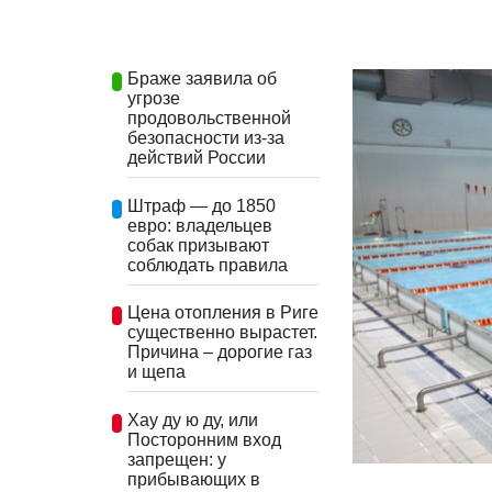
Браже заявила об
угрозе
продовольственной
безопасности из-за
действий России
Штраф — до 1850
евро: владельцев
собак призывают
соблюдать правила
Цена отопления в Риге
существенно вырастет.
Причина – дорогие газ
и щепа
Хау ду ю ду, или
Посторонним вход
запрещен: у
прибывающих в