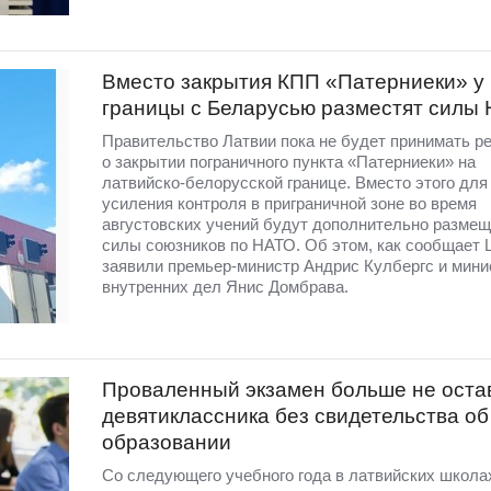
Вместо закрытия КПП «Патерниеки» у
границы с Беларусью разместят силы
Правительство Латвии пока не будет принимать р
о закрытии пограничного пункта «Патерниеки» на
латвийско-белорусской границе. Вместо этого для
усиления контроля в приграничной зоне во время
августовских учений будут дополнительно разме
силы союзников по НАТО. Об этом, как сообщает 
заявили премьер-министр Андрис Кулбергс и мини
внутренних дел Янис Домбрава.
Проваленный экзамен больше не оста
девятиклассника без свидетельства об
образовании
Со следующего учебного года в латвийских школа