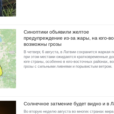
Синоптики объявили желтое
предупреждение из-за жары, на юго-во
возможны грозы
В четверг, 6 августа, в Латвии сохранится жаркая п
при этом местами ожидаются кратковременные до
юге страны, особенно в юго-восточных районах, в
грозы с сильными ливнями и порывистым ветром.
Солнечное затмение будет видно и в 
Во вторую неделю августа во многих странах мир