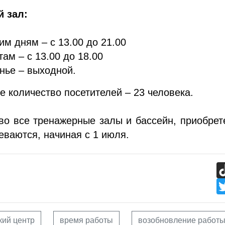
 зал:
им дням – с 13.00 до 21.00
там – с 13.00 до 18.00
нье – выходной.
 количество посетителей – 23 человека.
во все тренажерные залы и бассейн, приобре
еваются, начиная с 1 июля.
кий центр
время работы
возобновление работ