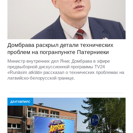
Домбравa раскрыл детали технических
проблем на погранпункте Патерниеки
Министр внутренних дел Янис Домбрава в эфире
предвыборной дискуссионной программы TV24
«Runāsim atklāti» рассказал о технических проблемах на
латвийско-белорусской границе.
ДАУГАВПИЛС