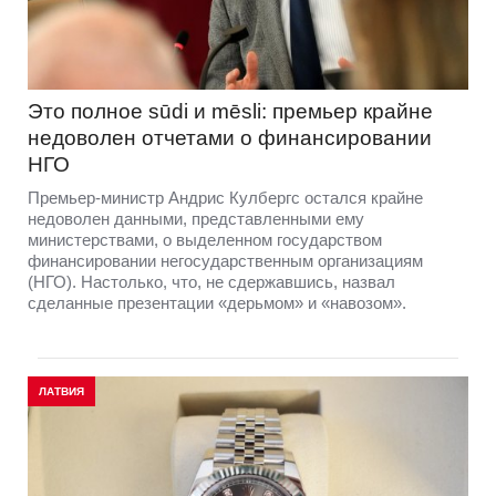
Это полное sūdi и mēsli: премьер крайне
недоволен отчетами о финансировании
НГО
Премьер-министр Андрис Кулбергс остался крайне
недоволен данными, представленными ему
министерствами, о выделенном государством
финансировании негосударственным организациям
(НГО). Настолько, что, не сдержавшись, назвал
сделанные презентации «дерьмом» и «навозом».
ЛАТВИЯ