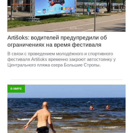
Artišoks: водителей предупредили об
ограничениях на время фестиваля
В связи с проведением молодёжного и спортивного
фестиваля Artišoks временно закроют автостоянку у
Центрального пляжа озера Большие Стропы.
В МИРЕ