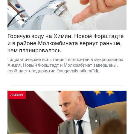
Горячую воду на Химии, Новом Форштадте
и в районе Молкомбината вернут раньше,
чем планировалось
Гидравлические испытания Теплосетей в микрорайонах
Химия, Новый Форштадт и Молкомбинат завершены,
сообщает предприятие Daugavpils siltumtīkli.
ЛАТВИЯ