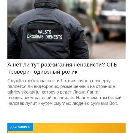
А нет ли тут разжигания ненависти? СГБ
проверит одиозный ролик
Служба госбезопасности Латвии начала проверку —
является ли видеоролик, размещённый на странице
atkrieviskolatviju, которую ведёт Лиана Ланга,
разжиганием расовой ненависти. Напомним: там белый
человек лупит кнутом смуглых людей с сумками Bolt.
ДАУГАВПИЛС