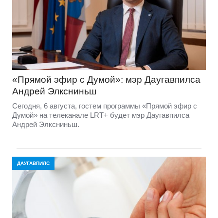
«Прямой эфир с Думой»: мэр Даугавпилса
Андрей Элксниньш
Сегодня, 6 августа, гостем программы «Прямой эфир с
Думой» на телеканале LRT+ будет мэр Даугавпилса
Андрей Элксниньш.
ДАУГАВПИЛС