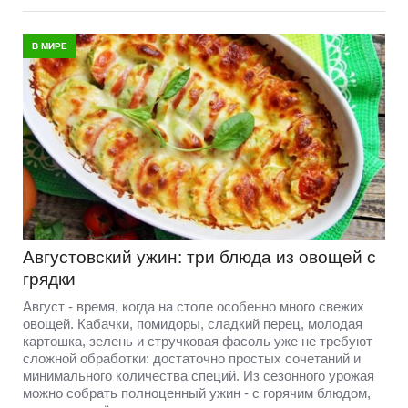
В МИРЕ
Августовский ужин: три блюда из овощей с
грядки
Август - время, когда на столе особенно много свежих
овощей. Кабачки, помидоры, сладкий перец, молодая
картошка, зелень и стручковая фасоль уже не требуют
сложной обработки: достаточно простых сочетаний и
минимального количества специй. Из сезонного урожая
можно собрать полноценный ужин - с горячим блюдом,