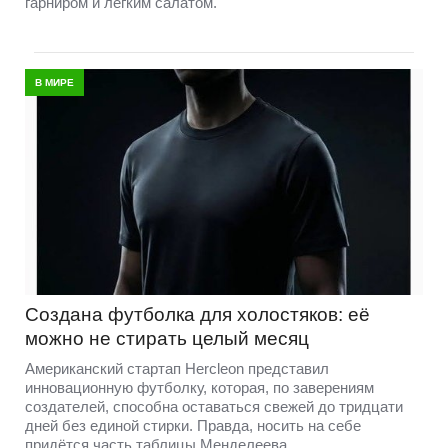
гарниром и лёгким салатом.
В МИРЕ
Создана футболка для холостяков: её
можно не стирать целый месяц
Американский стартап Hercleon представил
инновационную футболку, которая, по заверениям
создателей, способна оставаться свежей до тридцати
дней без единой стирки. Правда, носить на себе
придётся часть таблицы Менделеева.