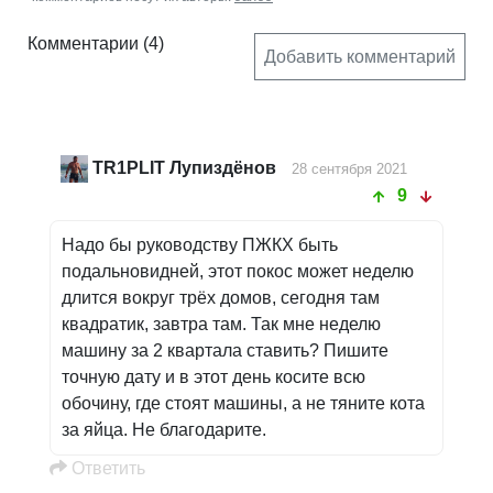
Комментарии
(4)
Добавить комментарий
TR1PLIT Лупиздёнов
28 сентября 2021
9
Надо бы руководству ПЖКХ быть
подальновидней, этот покос может неделю
длится вокруг трёх домов, сегодня там
квадратик, завтра там. Так мне неделю
машину за 2 квартала ставить? Пишите
точную дату и в этот день косите всю
обочину, где стоят машины, а не тяните кота
за яйца. Не благодарите.
Oтветить