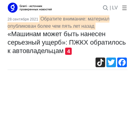
| LV
Обратите внимание: материал
28 сентября 2021
опубликован более чем пять лет назад
«Машинам может быть нанесен
серьезный ущерб»: ПЖКХ обратилось
к автовладельцам
4
TikTok
Twitter
Fac