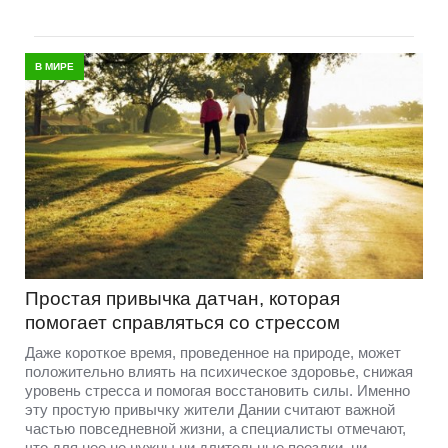
В МИРЕ
Простая привычка датчан, которая
помогает справляться со стрессом
Даже короткое время, проведенное на природе, может
положительно влиять на психическое здоровье, снижая
уровень стресса и помогая восстановить силы. Именно
эту простую привычку жители Дании считают важной
частью повседневной жизни, а специалисты отмечают,
что для нее не нужны ни длительные поездки, ни