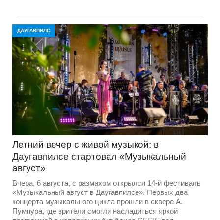
ДАУГАВПИЛС
Летний вечер с живой музыкой: в
Даугавпилсе стартовал «Музыкальный
август»
Вчера, 6 августа, с размахом открылся 14-й фестиваль
«Музыкальный август в Даугавпилсе». Первых два
концерта музыкального цикла прошли в сквере А.
Пумпура, где зрители смогли насладиться яркой