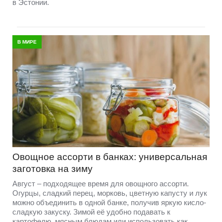
в Эстонии.
В МИРЕ
Овощное ассорти в банках: универсальная
заготовка на зиму
Август – подходящее время для овощного ассорти.
Огурцы, сладкий перец, морковь, цветную капусту и лук
можно объединить в одной банке, получив яркую кисло-
сладкую закуску. Зимой её удобно подавать к
картофелю, мясным блюдам или использовать как