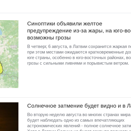
Синоптики объявили желтое
предупреждение из-за жары, на юго-во
возможны грозы
В четверг, 6 августа, в Латвии сохранится жаркая п
при этом местами ожидаются кратковременные до
юге страны, особенно в юго-восточных районах, в
грозы с сильными ливнями и порывистым ветром.
Солнечное затмение будет видно и в 
Во вторую неделю августа во многих странах мир
будет наблюдать одно из самых впечатляющих
астрономических явлений - полное солнечное затм