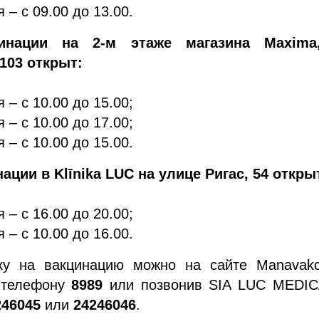
 – с 09.00 до 13.00.
инации на 2-м этаже магазина Maxima
 103 открыт:
 – с 10.00 до 15.00;
 – с 10.00 до 17.00;
 – с 10.00 до 15.00.
ации в Klīnika LUC на улице Ригас, 54 откры
 – с 16.00 до 20.00;
 – с 10.00 до 16.00.
ку на вакцинацию можно на сайте Manavakcin
 телефону
8989
или позвонив SIA LUC MEDIC
246045
или
24246046
.