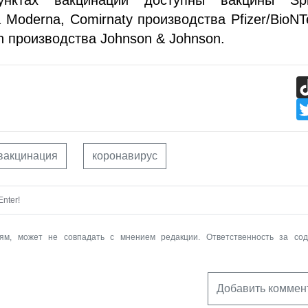
 Moderna, Comirnaty производства Pfizer/BioNT
n производства Johnson & Johnson.
вакцинация
коронавирус
nter!
ям, может не совпадать с мнением редакции. Ответственность за со
Добавить коммен