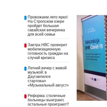
Провожаем лето ярко!
На Стропском озере
пройдет большая
гавайская вечеринка
для всей семьи
Завтра НВС проверит
мобилизационную
готовность граждан на
случай кризиса
Летний вечер с живой
музыкой: в
Даугавпилсе
стартовал
«Музыкальный август»
Реформа: столичные
больницы выиграют,
остальные проиграют?