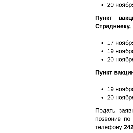
20 ноября
Пункт вакц
Страдниеку,
17 ноября
19 ноября
20 ноября
Пункт вакцин
19 ноября
20 ноября
Подать заяв
позвонив по
телефону
24