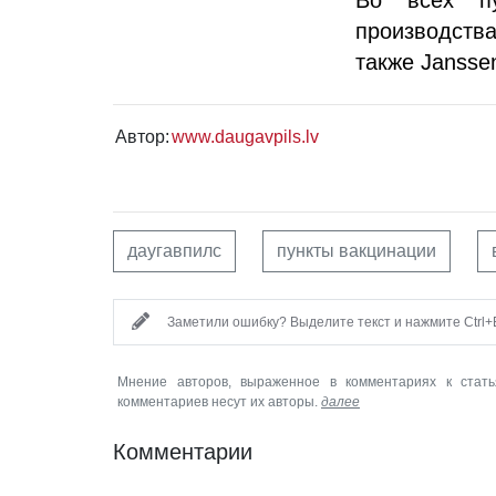
производства
также Jansse
Автор:
www.daugavpils.lv
даугавпилс
пункты вакцинации
Заметили ошибку? Выделите текст и нажмите Ctrl+E
Мнение авторов, выраженное в комментариях к стать
комментариев несут их авторы.
далее
Комментарии