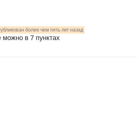
убликован более чем пять лет назад
 можно в 7 пунктах