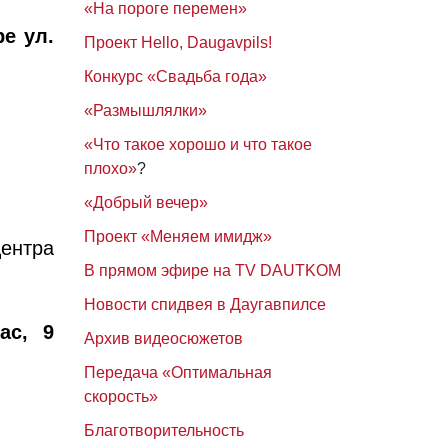
«На пороге перемен»
е ул.
Проект Hello, Daugavpils!
Конкурс «Свадьба года»
«Размышлялки»
«Что такое хорошо и что такое
плохо»
?
«Добрый вечер»
Проект «Меняем имидж»
центра
В прямом эфире на TV DAUTKOM
Новости спидвея в Даугавпилсе
ас, 9
Архив видеосюжетов
Передача «Оптимальная
скорость»
Благотворительность