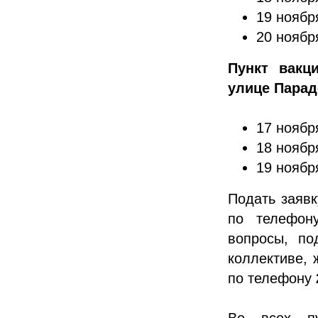
19 ноября
20 ноября
Пункт вакц
улице Парад
17 ноября
18 ноября
19 ноября
Подать заяв
по телефо
вопросы, по
коллективе, 
по телефону
Во всех пу