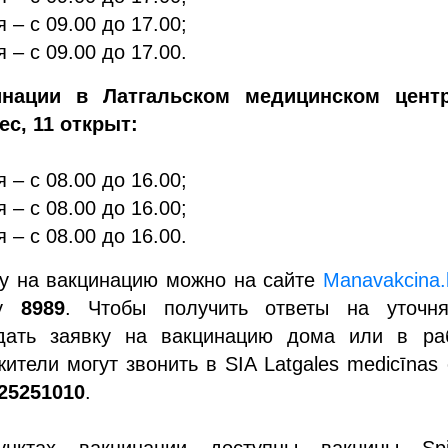
 – с 09.00 до 17.00;
 – с 09.00 до 17.00.
инации в Латгальском медицинском цент
ес, 11 открыт:
 – с 08.00 до 16.00;
 – с 08.00 до 16.00;
 – с 08.00 до 16.00.
ку на вакцинацию можно на сайте
Manavakcina.
ну
8989
. Чтобы получить ответы на уточн
дать заявку на вакцинацию дома или в ра
жители могут звонить в SIA Latgales medicīnas 
25251010
.
нктах вакцинации доступны вакцины Spi