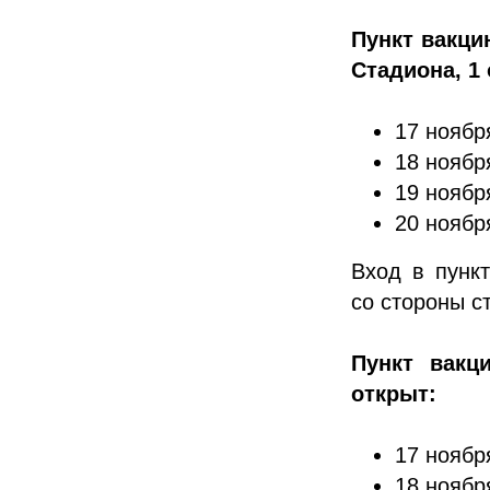
Пункт вакци
Стадиона, 1
17 ноября
18 ноября
19 ноября
20 ноября
Вход в пунк
со стороны с
Пункт вакц
открыт:
17 ноября
18 ноября