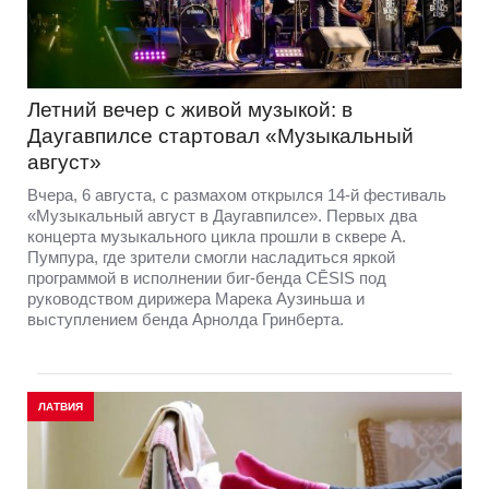
Летний вечер с живой музыкой: в
Даугавпилсе стартовал «Музыкальный
август»
Вчера, 6 августа, с размахом открылся 14-й фестиваль
«Музыкальный август в Даугавпилсе». Первых два
концерта музыкального цикла прошли в сквере А.
Пумпура, где зрители смогли насладиться яркой
программой в исполнении биг-бенда CĒSIS под
руководством дирижера Марека Аузиньша и
выступлением бенда Арнолда Гринберта.
ЛАТВИЯ