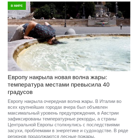
В МИРЕ
Европу накрыла новая волна жары:
температура местами превысила 40
градусов
Европу накрыла очередная волна жары. В Италии во
всех крупнейших городах вчера был объявлен
максимальный уровень предупреждения, в Австрии
зафиксированы температурные рекорды, а страны
Центральной Европы столкнулись с последствиями
засухи, проблемами в энергетике и судоходстве. В ряде
регионов продолжаются лесные пожары.