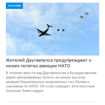
ЛАТГАЛИЯ
Жителей Даугавпилса предупреждают о
низких полетах авиации НАТО
В течение августа над Даугавпилсом и Аугшдаугавским
краем запланированы полеты на низких высотах
авиации Национальных вооруженных сил Латвии и
союзников по НАТО. Об этом сообщает 34-й пехотный
батальон Земессардзе.