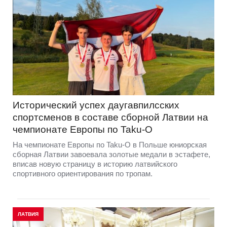
Исторический успех даугавпилсских
спортсменов в составе сборной Латвии на
чемпионате Европы по Taku-O
На чемпионате Европы по Taku-O в Польше юниорская
сборная Латвии завоевала золотые медали в эстафете,
вписав новую страницу в историю латвийского
спортивного ориентирования по тропам.
ЛАТВИЯ