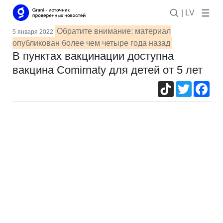
| LV
Обратите внимание: материал
5 января 2022
опубликован более чем четыре года назад
В пунктах вакцинации доступна
вакцина Comirnaty для детей от 5 лет
TikTok
Twitter
Fac