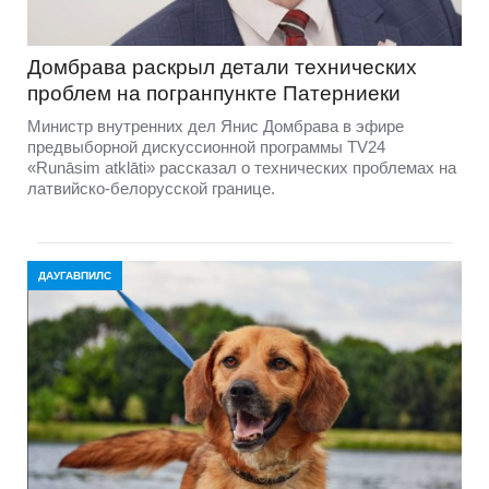
Домбравa раскрыл детали технических
проблем на погранпункте Патерниеки
Министр внутренних дел Янис Домбрава в эфире
предвыборной дискуссионной программы TV24
«Runāsim atklāti» рассказал о технических проблемах на
латвийско-белорусской границе.
ДАУГАВПИЛС