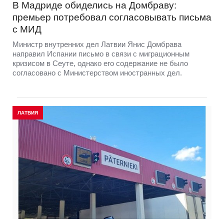
В Мадриде обиделись на Домбраву:
премьер потребовал согласовывать письма
с МИД
Министр внутренних дел Латвии Янис Домбрава
направил Испании письмо в связи с миграционным
кризисом в Сеуте, однако его содержание не было
согласовано с Министерством иностранных дел.
ЛАТВИЯ