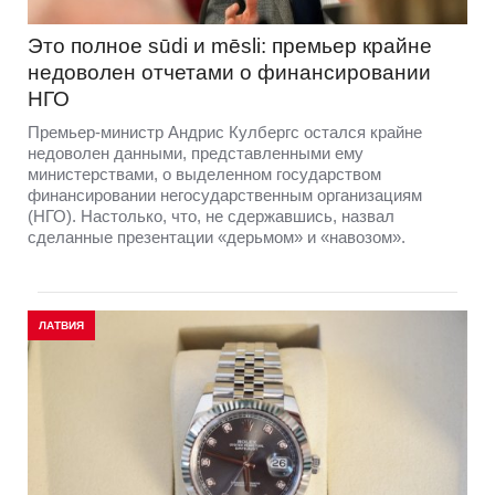
Это полное sūdi и mēsli: премьер крайне
недоволен отчетами о финансировании
НГО
Премьер-министр Андрис Кулбергс остался крайне
недоволен данными, представленными ему
министерствами, о выделенном государством
финансировании негосударственным организациям
(НГО). Настолько, что, не сдержавшись, назвал
сделанные презентации «дерьмом» и «навозом».
ЛАТВИЯ