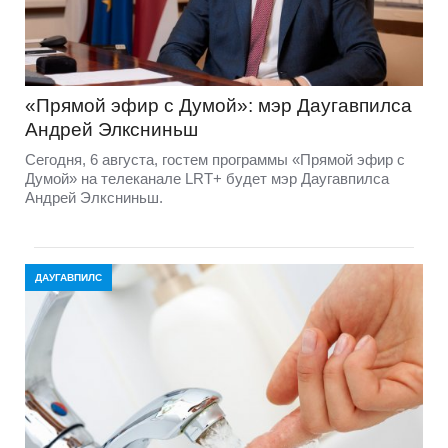
«Прямой эфир с Думой»: мэр Даугавпилса
Андрей Элксниньш
Сегодня, 6 августа, гостем программы «Прямой эфир с
Думой» на телеканале LRT+ будет мэр Даугавпилса
Андрей Элксниньш.
ДАУГАВПИЛС