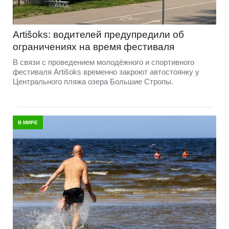
Artišoks: водителей предупредили об
ограничениях на время фестиваля
В связи с проведением молодёжного и спортивного
фестиваля Artišoks временно закроют автостоянку у
Центрального пляжа озера Большие Стропы.
В МИРЕ