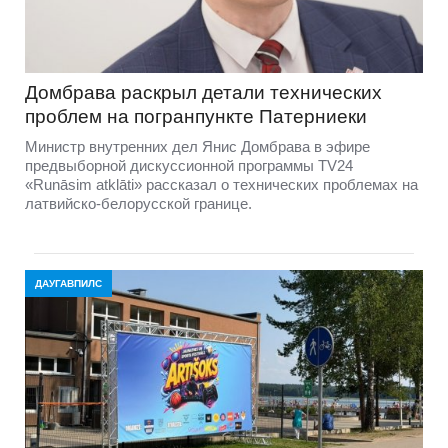
Домбравa раскрыл детали технических
проблем на погранпункте Патерниеки
Министр внутренних дел Янис Домбрава в эфире
предвыборной дискуссионной программы TV24
«Runāsim atklāti» рассказал о технических проблемах на
латвийско-белорусской границе.
ДАУГАВПИЛС