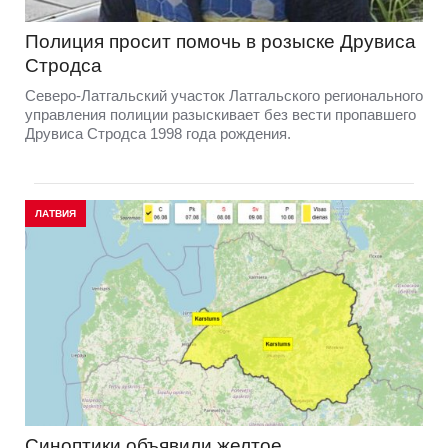
Полиция просит помочь в розыске Друвиса
Стродса
Северо-Латгальский участок Латгальского регионального
управления полиции разыскивает без вести пропавшего
Друвиса Стродса 1998 года рождения.
ЛАТВИЯ
Синоптики объявили желтое