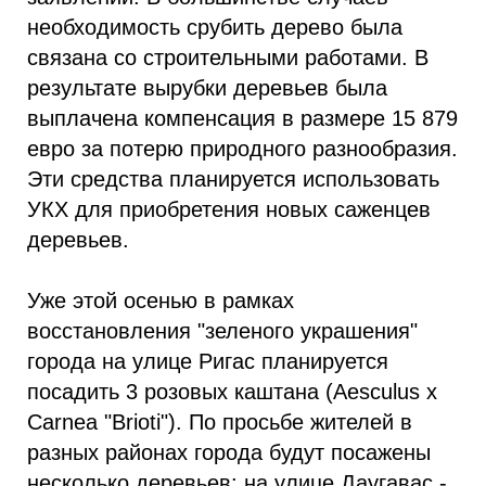
необходимость срубить дерево была
связана со строительными работами. В
результате вырубки деревьев была
выплачена компенсация в размере 15 879
евро за потерю природного разнообразия.
Эти средства планируется использовать
УКХ для приобретения новых саженцев
деревьев.
Уже этой осенью в рамках
восстановления "зеленого украшения"
города на улице Ригас планируется
посадить 3 розовых каштана (Aesculus x
Carnea "Brioti"). По просьбе жителей в
разных районах города будут посажены
несколько деревьев: на улице Даугавас -