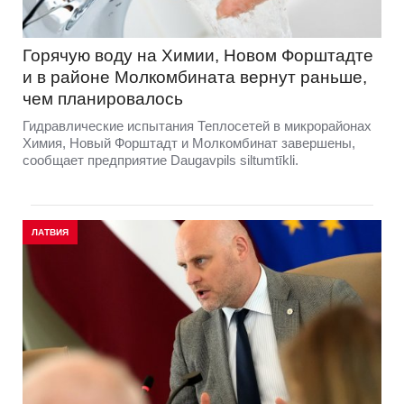
Горячую воду на Химии, Новом Форштадте
и в районе Молкомбината вернут раньше,
чем планировалось
Гидравлические испытания Теплосетей в микрорайонах
Химия, Новый Форштадт и Молкомбинат завершены,
сообщает предприятие Daugavpils siltumtīkli.
ЛАТВИЯ