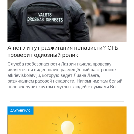
А нет ли тут разжигания ненависти? СГБ
проверит одиозный ролик
Служба госбезопасности Латвии начала проверку —
является ли видеоролик, размещённый на странице
atkrieviskolatviju, которую ведёт Лиана Ланга,
разжиганием расовой ненависти. Напомним: там белый
человек лупит кнутом смуглых людей с сумками Bolt.
ДАУГАВПИЛС