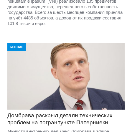
nekustamie īpašumi (VNĪ) реализовало 135 предметов
движимого имущества, перешедшего в собственность
государства. Всего за шесть месяцев компания приняла
на учёт 4485 объектов, а доход от их продажи составил
101,8 тысячи евро.
МНЕНИЕ
Домбравa раскрыл детали технических
проблем на погранпункте Патерниеки
Министр внутренних дел Янис Домбрава в эфире