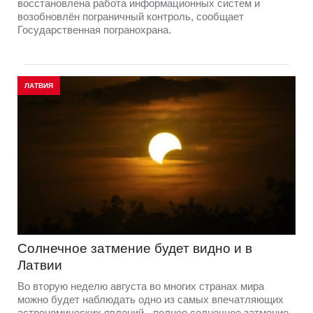
восстановлена работа информационных систем и
возобновлён пограничный контроль, сообщает
Государственная погранохрана.
ЛАТВИЯ
Солнечное затмение будет видно и в
Латвии
Во вторую неделю августа во многих странах мира
можно будет наблюдать одно из самых впечатляющих
астрономических явлений - полное солнечное затмение.