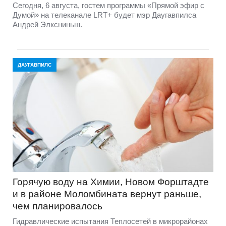
Сегодня, 6 августа, гостем программы «Прямой эфир с
Думой» на телеканале LRT+ будет мэр Даугавпилса
Андрей Элксниньш.
ДАУГАВПИЛС
Горячую воду на Химии, Новом Форштадте
и в районе Моломбината вернут раньше,
чем планировалось
Гидравлические испытания Теплосетей в микрорайонах