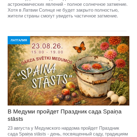
астрономических явлений - полное солнечное затмение.
Хотя в Латвии Солнце не будет закрыто полностью,
жители страны смогут увидеть частичное затмение.
ЛАТГАЛИЯ
В Медуми пройдет Праздник сада Spaiņa
stāsts
23 августа у Медумского нардома пройдет Праздник
сада Spaiņa stāsts - день, посвященный саду, традициям