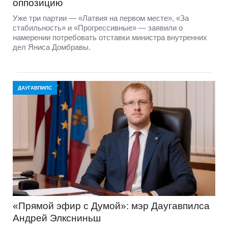
оппозицию
Уже три партии — «Латвия на первом месте», «За
стабильность» и «Прогрессивные» — заявили о
намерении потребовать отставки министра внутренних
дел Яниса Домбравы.
ДАУГАВПИЛС
«Прямой эфир с Думой»: мэр Даугавпилса
Андрей Элксниньш