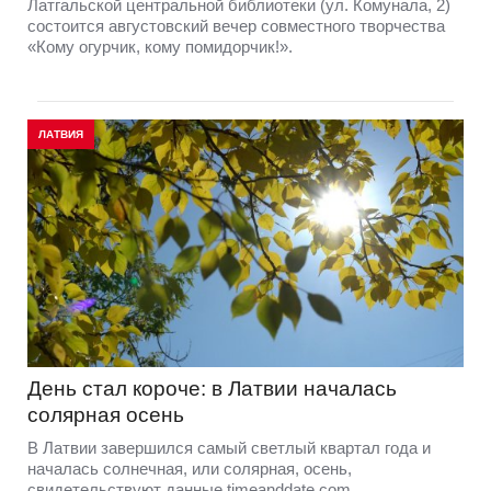
Латгальской центральной библиотеки (ул. Комунала, 2)
состоится августовский вечер совместного творчества
«Кому огурчик, кому помидорчик!».
ЛАТВИЯ
День стал короче: в Латвии началась
солярная осень
В Латвии завершился самый светлый квартал года и
началась солнечная, или солярная, осень,
свидетельствуют данные timeanddate.com.