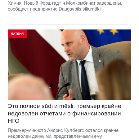
Химия, Новый Форштадт и Молкомбинат завершены,
сообщает предприятие Daugavpils siltumtīkli.
ЛАТВИЯ
Это полное sūdi и mēsli: премьер крайне
недоволен отчетами о финансировании
НГО
Премьер-министр Андрис Кулбергс остался крайне
недоволен данными, представленными ему