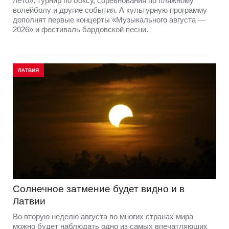
лето», турнир по боксу, соревнования по пляжному
волейболу и другие события. А культурную программу
дополнят первые концерты «Музыкального августа —
2026» и фестиваль бардовской песни.
ЛАТВИЯ
Солнечное затмение будет видно и в
Латвии
Во вторую неделю августа во многих странах мира
можно будет наблюдать одно из самых впечатляющих