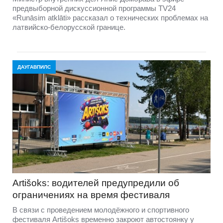
предвыборной дискуссионной программы TV24
«Runāsim atklāti» рассказал о технических проблемах на
латвийско-белорусской границе.
ДАУГАВПИЛС
Artišoks: водителей предупредили об
ограничениях на время фестиваля
В связи с проведением молодёжного и спортивного
фестиваля Artišoks временно закроют автостоянку у