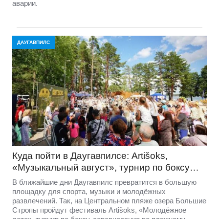
аварии.
ДАУГАВПИЛС
Куда пойти в Даугавпилсе: Artišoks,
«Музыкальный август», турнир по боксу…
В ближайшие дни Даугавпилс превратится в большую
площадку для спорта, музыки и молодёжных
развлечений. Так, на Центральном пляже озера Большие
Стропы пройдут фестиваль Artišoks, «Молодёжное