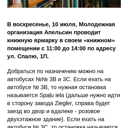
В воскресенье, 10 июля, Молодежная
организация Апельсин проводит
книжную ярмарку в своем «книжном»
помещении с 11:00 до 14:00 по адресу
ул. Спалю, 1П.
Добраться по назначению можно на
автобусах №№ 3В и 3С. Если ехать на
автобусе № 3В, то нужная остановка
называется Spaļu iela (дальше нужно идти
в сторону завода Ziegler, справа будет
заезд во двор и вдалеке - розовое
двухэтажное здание). Если ехать на
автобусе № 3С, то остановка называется