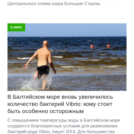
Центрального пляжа озера Большие Стропы.
В МИРЕ
В Балтийском море вновь увеличилось
количество бактерий Vibrio: кому стоит
быть особенно осторожным
С повышением температуры воды в Балтийском море
создаются благоприятные условия для размножения
бактерий рода Vibrio, пишет l24.lt. Для большинства