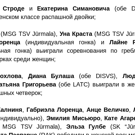
 Строде
и
Екатерина Симановича
(обе D
енском классе распашной двойки;
(MSG TSV Jūrmala),
Уна Краста
(MSG TSV Jūrm
оренца
(индивидуальная гонка) и
Лайне 
ьная гонка) выиграли соревнования по греб
рках среди женщин;
охлова
,
Диана Булаша
(обе DISVS),
Люд
атьяна Григорьева
(обе LATC) выиграли в же
шных четверок;
Калниня
,
Габриэла Лоренца
,
Анце Величко
,
индивидуально),
Эмилия Мисьюро
,
Кате Агар
 MSG TSV Jūrmala),
Эльза Гулбе
(SK “Jūr
та Паспарне
(RAK) победили в женской восьме