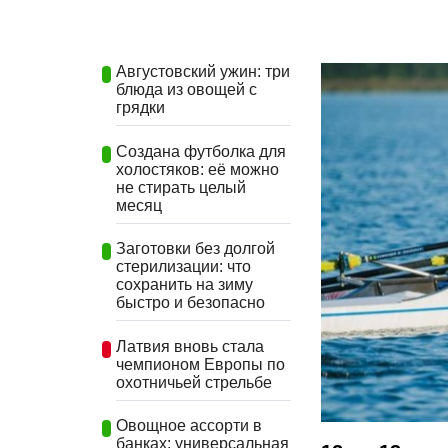
Августовский ужин: три
блюда из овощей с
грядки
Создана футболка для
холостяков: её можно
не стирать целый
месяц
Заготовки без долгой
стерилизации: что
сохранить на зиму
быстро и безопасно
Латвия вновь стала
чемпионом Европы по
охотничьей стрельбе
Овощное ассорти в
банках: универсальная