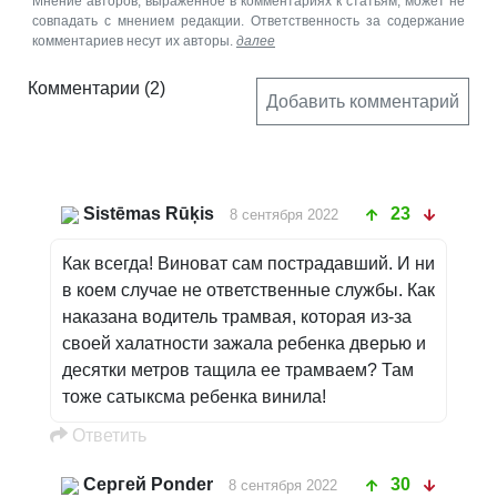
Мнение авторов, выраженное в комментариях к статьям, может не
совпадать с мнением редакции. Ответственность за содержание
комментариев несут их авторы.
далее
Комментарии
(2)
Добавить комментарий
Sistēmas Rūķis
23
8 сентября 2022
Как всегда! Виноват сам пострадавший. И ни
в коем случае не ответственные службы. Как
наказана водитель трамвая, которая из-за
своей халатности зажала ребенка дверью и
десятки метров тащила ее трамваем? Там
тоже сатыксма ребенка винила!
Oтветить
Сергей Ponder
30
8 сентября 2022