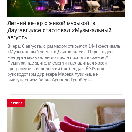
Летний вечер с живой музыкой: в
Даугавпилсе стартовал «Музыкальный
август»
Вчера, 6 августа, с размахом открылся 14-й фестиваль
«Музыкальный август в Даугавпилсе». Первых два
концерта музыкального цикла прошли в сквере А.
Пумпура, где зрители смогли насладиться яркой
программой в исполнении биг-бенда CĒSIS под
руководством дирижера Марека Аузиньша и
выступлением бенда Арнолда Гринберта.
ЛАТВИЯ