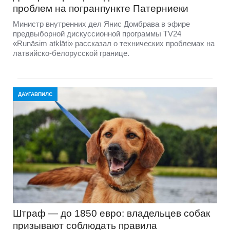
проблем на погранпункте Патерниеки
Министр внутренних дел Янис Домбрава в эфире
предвыборной дискуссионной программы TV24
«Runāsim atklāti» рассказал о технических проблемах на
латвийско-белорусской границе.
ДАУГАВПИЛС
Штраф — до 1850 евро: владельцев собак
призывают соблюдать правила