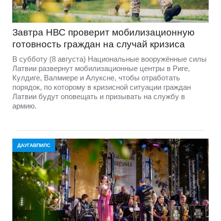
Завтра НВС проверит мобилизационную
готовность граждан на случай кризиса
В субботу (8 августа) Национальные вооружённые силы
Латвии развернут мобилизационные центры в Риге,
Кулдиге, Валмиере и Алуксне, чтобы отработать
порядок, по которому в кризисной ситуации граждан
Латвии будут оповещать и призывать на службу в
армию.
ДАУГАВПИЛС