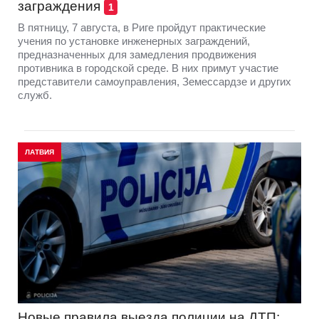
заграждения
1
В пятницу, 7 августа, в Риге пройдут практические
учения по установке инженерных заграждений,
предназначенных для замедления продвижения
противника в городской среде. В них примут участие
представители самоуправления, Земессардзе и других
служб.
ЛАТВИЯ
Новые правила выезда полиции на ДТП: