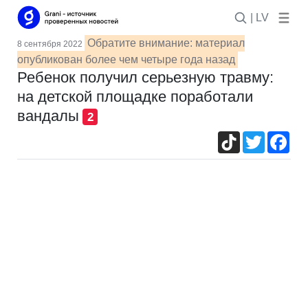
| LV
Обратите внимание: материал
8 сентября 2022
опубликован более чем четыре года назад
Ребенок получил серьезную травму:
на детской площадке поработали
вандалы
2
TikTok
Twitter
Fac