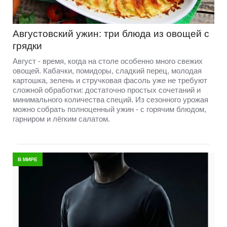
Августовский ужин: три блюда из овощей с
грядки
Август - время, когда на столе особенно много свежих
овощей. Кабачки, помидоры, сладкий перец, молодая
картошка, зелень и стручковая фасоль уже не требуют
сложной обработки: достаточно простых сочетаний и
минимального количества специй. Из сезонного урожая
можно собрать полноценный ужин - с горячим блюдом,
гарниром и лёгким салатом.
В МИРЕ