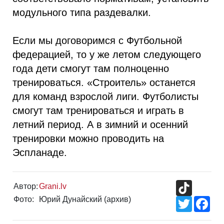
модульного типа раздевалки.
Если мы договоримся с Футбольной
федерацией, то у же летом следующего
года дети смогут там полноценно
тренироваться. «Строитель» останется
для команд взрослой лиги. Футболисты
смогут там тренироваться и играть в
летний период. А в зимний и осенний
тренировки можно проводить на
Эспланаде.
TikTok
Автор:
Grani.lv
Фото:
Юрий Дунайский (архив)
Twitter
Fac