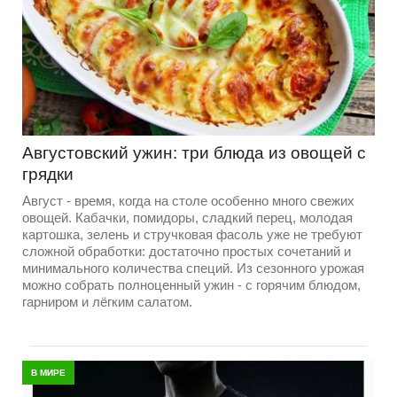
Августовский ужин: три блюда из овощей с
грядки
Август - время, когда на столе особенно много свежих
овощей. Кабачки, помидоры, сладкий перец, молодая
картошка, зелень и стручковая фасоль уже не требуют
сложной обработки: достаточно простых сочетаний и
минимального количества специй. Из сезонного урожая
можно собрать полноценный ужин - с горячим блюдом,
гарниром и лёгким салатом.
В МИРЕ