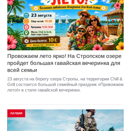
Провожаем лето ярко! На Стропском озере
пройдет большая гавайская вечеринка для
всей семьи
23 августа на берегу озера Стропы, на территории Chill &
Grill состоится большой семейный праздник «Провожаем
лето!» в стиле гавайской вечеринки.
ЛАТВИЯ