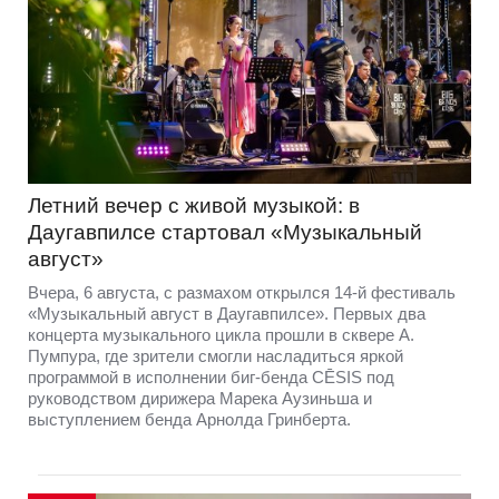
Летний вечер с живой музыкой: в
Даугавпилсе стартовал «Музыкальный
август»
Вчера, 6 августа, с размахом открылся 14-й фестиваль
«Музыкальный август в Даугавпилсе». Первых два
концерта музыкального цикла прошли в сквере А.
Пумпура, где зрители смогли насладиться яркой
программой в исполнении биг-бенда CĒSIS под
руководством дирижера Марека Аузиньша и
выступлением бенда Арнолда Гринберта.