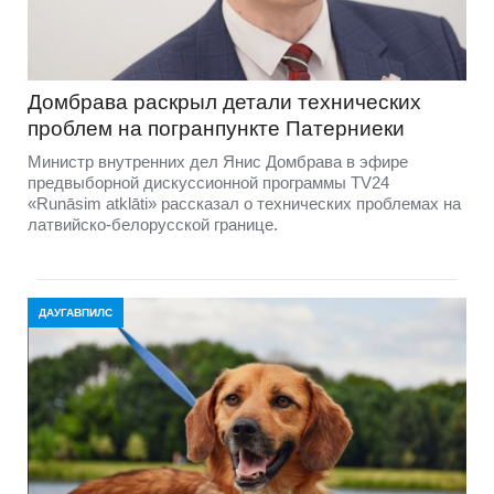
Домбравa раскрыл детали технических
проблем на погранпункте Патерниеки
Министр внутренних дел Янис Домбрава в эфире
предвыборной дискуссионной программы TV24
«Runāsim atklāti» рассказал о технических проблемах на
латвийско-белорусской границе.
ДАУГАВПИЛС