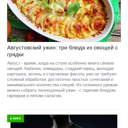
Августовский ужин: три блюда из овощей с
грядки
Август - время, когда на столе особенно много свежих
овощей. Кабачки, помидоры, сладкий перец, молодая
картошка, зелень и стручковая фасоль уже не требуют
сложной обработки: достаточно простых сочетаний и
минимального количества специй. Из сезонного урожая
можно собрать полноценный ужин - с горячим блюдом,
гарниром и лёгким салатом.
В МИРЕ