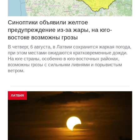
Синоптики объявили желтое
предупреждение из-за жары, на юго-
востоке возможны грозы
В четверг, 6 августа, в Латвии сохранится жаркая погода,
при этом местами ожидаются кратковременные дожди.
На юге страны, особенно в юго-восточных районах,
возможны грозы с сильными ливнями и порывистым
ветром.
ЛАТВИЯ