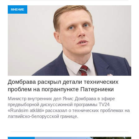
МНЕНИЕ
Домбравa раскрыл детали технических
проблем на погранпункте Патерниеки
Министр внутренних дел Янис Домбрава в эфире
предвыборной дискуссионной программы TV24
«Runāsim atklāti» рассказал о технических проблемах на
латвийско-белорусской границе.