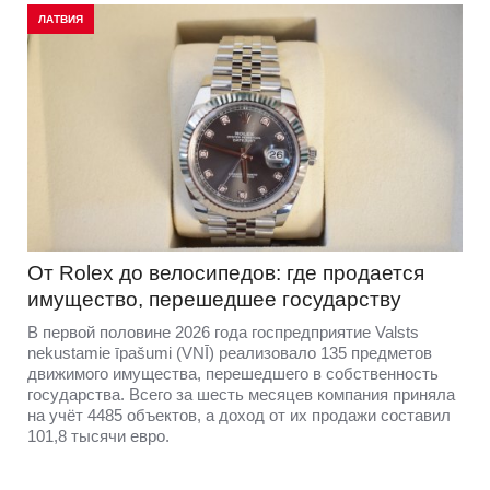
ЛАТВИЯ
От Rolex до велосипедов: где продается
имущество, перешедшее государству
В первой половине 2026 года госпредприятие Valsts
nekustamie īpašumi (VNĪ) реализовало 135 предметов
движимого имущества, перешедшего в собственность
государства. Всего за шесть месяцев компания приняла
на учёт 4485 объектов, а доход от их продажи составил
101,8 тысячи евро.