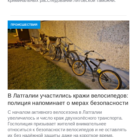
криминальных расследований литовской таможни.
ПРОИСШЕСТВИЯ
В Латгалии участились кражи велосипедов:
полиция напоминает о мерах безопасности
С началом активного велосезона в Латгалии
увеличилось и число краж двухколёсного транспорта.
Госполиция призывает жителей внимательнее
относиться к безопасности велосипедов и не оставлять
их без надёжной защиты даже на короткое время.