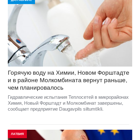
Горячую воду на Химии, Новом Форштадте
и в районе Молкомбината вернут раньше,
чем планировалось
Гидравлические испытания Теплосетей в микрорайонах
Химия, Новый Форштадт и Молкомбинат завершены,
сообщает предприятие Daugavpils siltumtīkli.
ЛАТВИЯ