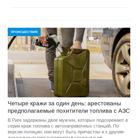
ПРОИСШЕСТВИЯ
Четыре кражи за один день: арестованы
предполагаемые похитители топлива с АЗС
В Риге задержаны двое мужчин, которых подозревают в
серии краж топлива с автозаправочных станций. По
версии полиции, они могут быть причастны и к другим
аналогичным преступлениям в столице и её