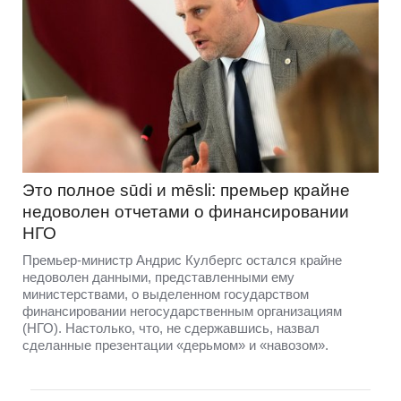
Это полное sūdi и mēsli: премьер крайне
недоволен отчетами о финансировании
НГО
Премьер-министр Андрис Кулбергс остался крайне
недоволен данными, представленными ему
министерствами, о выделенном государством
финансировании негосударственным организациям
(НГО). Настолько, что, не сдержавшись, назвал
сделанные презентации «дерьмом» и «навозом».