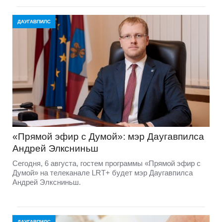
ДАУГАВПИЛС
«Прямой эфир с Думой»: мэр Даугавпилса
Андрей Элксниньш
Сегодня, 6 августа, гостем программы «Прямой эфир с
Думой» на телеканале LRT+ будет мэр Даугавпилса
Андрей Элксниньш.
ДАУГАВПИЛС