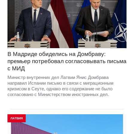
В Мадриде обиделись на Домбраву:
премьер потребовал согласовывать письма
с МИД
Министр внутренних дел Латвии Янис Домбрава
направил Испании письмо в связи с миграционным
кризисом в Сеуте, однако его содержание не было
согласовано с Министерством иностранных дел.
ЛАТВИЯ