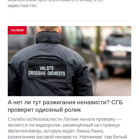
окрестностях.
ЛАТВИЯ
А нет ли тут разжигания ненависти? СГБ
проверит одиозный ролик
Служба госбезопасности Латвии начала проверку —
является ли видеоролик, размещённый на странице
atkrieviskolatviju, которую ведёт Лиана Ланга,
разжиганием расовой ненависти. Напомним: там белый