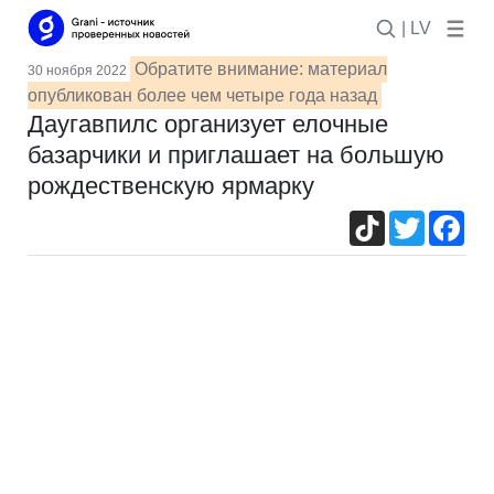
| LV
Обратите внимание: материал
30 ноября 2022
опубликован более чем четыре года назад
Даугавпилс организует елочные
базарчики и приглашает на большую
рождественскую ярмарку
TikTok
Twitter
Fac