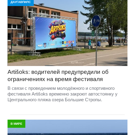
ДАУГАВПИЛС
Artišoks: водителей предупредили об
ограничениях на время фестиваля
В связи с проведением молодёжного и спортивного
фестиваля Artišoks временно закроют автостоянку у
Центрального пляжа озера Большие Стропы.
В МИРЕ