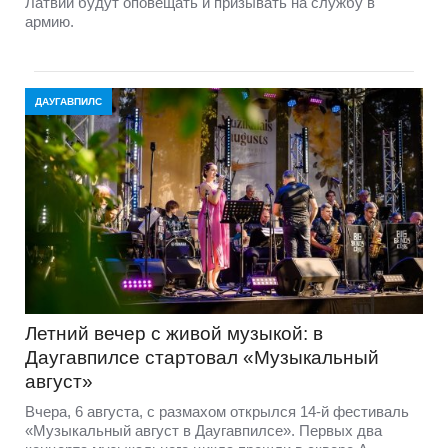
Латвии будут оповещать и призывать на службу в
армию.
ДАУГАВПИЛС
Летний вечер с живой музыкой: в
Даугавпилсе стартовал «Музыкальный
август»
Вчера, 6 августа, с размахом открылся 14-й фестиваль
«Музыкальный август в Даугавпилсе». Первых два