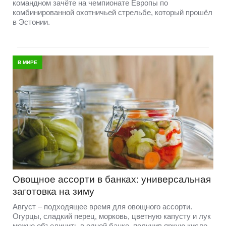
командном зачёте на чемпионате Европы по
комбинированной охотничьей стрельбе, который прошёл
в Эстонии.
В МИРЕ
Овощное ассорти в банках: универсальная
заготовка на зиму
Август – подходящее время для овощного ассорти.
Огурцы, сладкий перец, морковь, цветную капусту и лук
можно объединить в одной банке, получив яркую кисло-