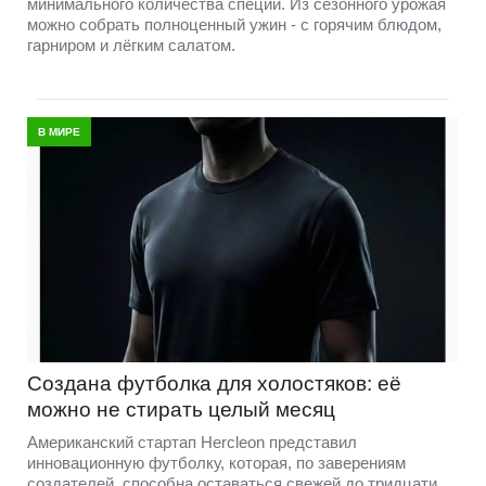
минимального количества специй. Из сезонного урожая
можно собрать полноценный ужин - с горячим блюдом,
гарниром и лёгким салатом.
В МИРЕ
Создана футболка для холостяков: её
можно не стирать целый месяц
Американский стартап Hercleon представил
инновационную футболку, которая, по заверениям
создателей, способна оставаться свежей до тридцати