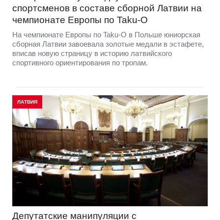
спортсменов в составе сборной Латвии на
чемпионате Европы по Taku-O
На чемпионате Европы по Taku-O в Польше юниорская
сборная Латвии завоевала золотые медали в эстафете,
вписав новую страницу в историю латвийского
спортивного ориентирования по тропам.
ЛАТВИЯ
Депутатские манипуляции с