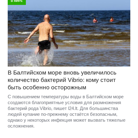
В МИРЕ
В Балтийском море вновь увеличилось
количество бактерий Vibrio: кому стоит
быть особенно осторожным
С повышением температуры воды в Балтийском море
создаются благоприятные условия для размножения
бактерий рода Vibrio, пишет l24.lt. Для большинства
людей купание по-прежнему остаётся безопасным,
однако у некоторых инфекция может вызвать тяжелые
осложнения.