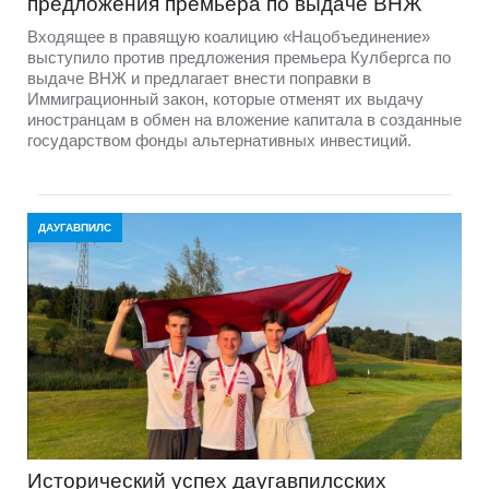
предложения премьера по выдаче ВНЖ
Входящее в правящую коалицию «Нацобъединение»
выступило против предложения премьера Кулбергса по
выдаче ВНЖ и предлагает внести поправки в
Иммиграционный закон, которые отменят их выдачу
иностранцам в обмен на вложение капитала в созданные
государством фонды альтернативных инвестиций.
ДАУГАВПИЛС
Исторический успех даугавпилсских