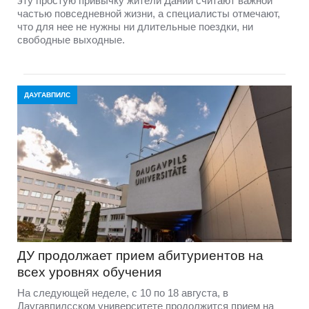
эту простую привычку жители Дании считают важной
частью повседневной жизни, а специалисты отмечают,
что для нее не нужны ни длительные поездки, ни
свободные выходные.
ДАУГАВПИЛС
ДУ продолжает прием абитуриентов на
всех уровнях обучения
На следующей неделе, с 10 по 18 августа, в
Даугавпилсском университете продолжится прием на