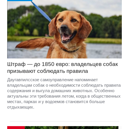
Штраф — до 1850 евро: владельцев собак
призывают соблюдать правила
Даугавпилсское самоуправление напоминает
владельцам собак о необходимости соблюдать правила
содержания и выгула домашних животных. Особенно
актуальны эти требования летом, когда в общественных
местах, парках и у водоемов становится больше
отдыхающих.