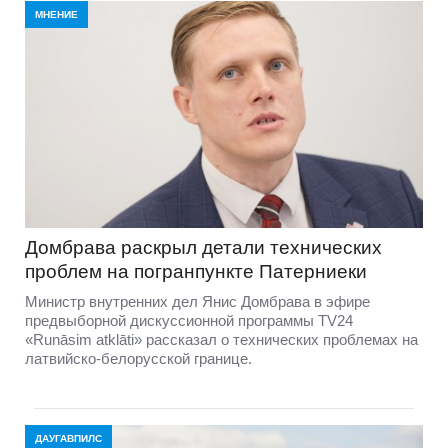
МНЕНИЕ
Домбравa раскрыл детали технических
проблем на погранпункте Патерниеки
Министр внутренних дел Янис Домбрава в эфире
предвыборной дискуссионной программы TV24
«Runāsim atklāti» рассказал о технических проблемах на
латвийско-белорусской границе.
ДАУГАВПИЛС