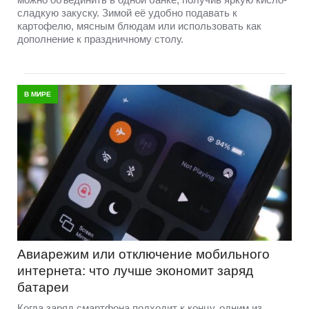
сладкую закуску. Зимой её удобно подавать к
картофелю, мясным блюдам или использовать как
дополнение к праздничному столу.
В МИРЕ
Авиарежим или отключение мобильного
интернета: что лучше экономит заряд
батареи
Когда заряд смартфона подходит к концу, одним из