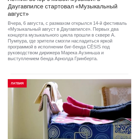
Даугавпилсе стартовал «Музыкальный
август»
Вчера, 6 августа, с размахом открылся 14-й фестиваль
«Музыкальный август в Даугавпилсе». Первых два
концерта музыкального цикла прошли в сквере А.
Пумпура, где зрители смогли насладиться яркой
программой в исполнении биг-бенда CĒSIS под
руководством дирижера Марека Аузиньша и
выступлением бенда Арнолда Гринберта.
ЛАТВИЯ