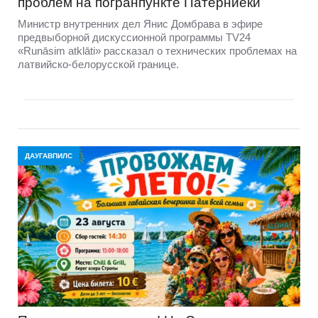
проблем на погранпункте Патерниеки
Министр внутренних дел Янис Домбрава в эфире
предвыборной дискуссионной программы TV24
«Runāsim atklāti» рассказал о технических проблемах на
латвийско-белорусской границе.
ДАУГАВПИЛС