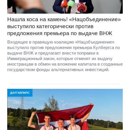
Нашла коса на камень! «Нацобъединение»
выступило категорически против
предложения премьера по выдаче ВНЖ
Входящее в правящую коалицию «Нацобъединение»
выступило против предложения премьера Кулбергса по
выдаче ВНЖ и предлагает внести поправки в
Иммиграционный закон, которые отменят их выдачу
иностранцам в обмен на вложение капитала в созданные
государством фонды альтернативных инвестиций.
ДАУГАВПИЛС