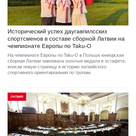
Исторический успех даугавпилсских
спортсменов в составе сборной Латвии на
чемпионате Европы по Taku-O
На чемпионате Европы по Taku-O в Польше юниорская
сборная Латвии завоевала золотые медали в эстафете,
вписав новую страницу в историю латвийского
спортивного ориентирования по тропам.
ЛАТВИЯ