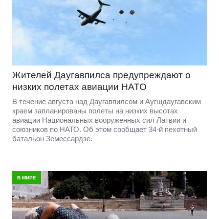
Жителей Даугавпилса предупреждают о
низких полетах авиации НАТО
В течение августа над Даугавпилсом и Аугшдаугавским
краем запланированы полеты на низких высотах
авиации Национальных вооруженных сил Латвии и
союзников по НАТО. Об этом сообщает 34-й пехотный
батальон Земессардзе.
В МИРЕ