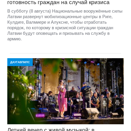
готовность граждан на случай кризиса
В субботу (8 августа) Национальные вооружённые силы
Латвии развернут мобилизационные центры в Риге,
Кулдиге, Валмиере и Алуксне, чтобы отработать
порядок, по которому в кризисной ситуации граждан
Латвии будут оповещать и призывать на службу в
армию.
ДАУГАВПИЛС
Летний вечер с живой музыкой: в