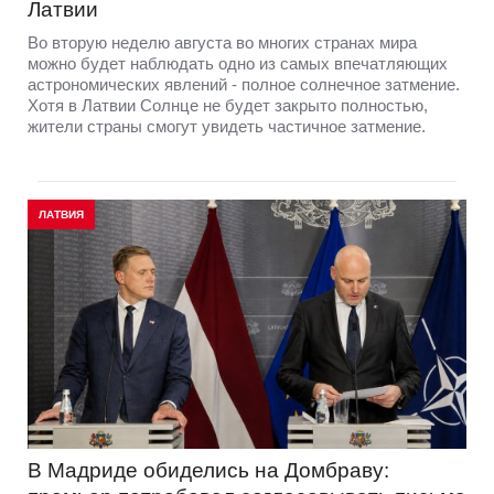
Латвии
Во вторую неделю августа во многих странах мира
можно будет наблюдать одно из самых впечатляющих
астрономических явлений - полное солнечное затмение.
Хотя в Латвии Солнце не будет закрыто полностью,
жители страны смогут увидеть частичное затмение.
ЛАТВИЯ
В Мадриде обиделись на Домбраву: