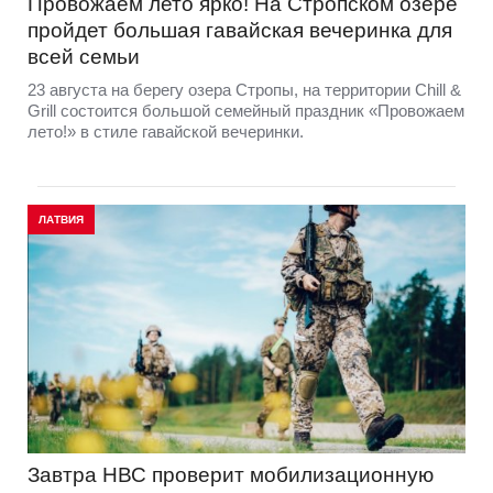
Провожаем лето ярко! На Стропском озере
пройдет большая гавайская вечеринка для
всей семьи
23 августа на берегу озера Стропы, на территории Chill &
Grill состоится большой семейный праздник «Провожаем
лето!» в стиле гавайской вечеринки.
ЛАТВИЯ
Завтра НВС проверит мобилизационную