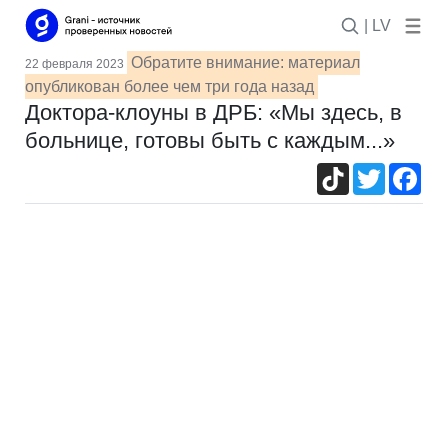
| LV
Обратите внимание: материал
22 февраля 2023
опубликован более чем три года назад
Доктора-клоуны в ДРБ: «Мы здесь, в
больнице, готовы быть с каждым...»
TikTok
Twitter
Fac