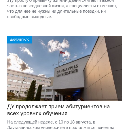
эту простую привычку жители Дании считают важной
частью повседневной жизни, а специалисты отмечают,
что для нее не нужны ни длительные поездки, ни
свободные выходные.
ДАУГАВПИЛС
ДУ продолжает прием абитуриентов на
всех уровнях обучения
На следующей неделе, с 10 по 18 августа, в
Даугавпилсском университете продолжится прием на