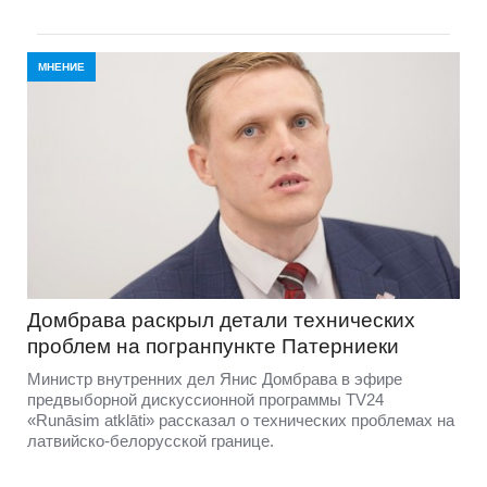
МНЕНИЕ
Домбравa раскрыл детали технических
проблем на погранпункте Патерниеки
Министр внутренних дел Янис Домбрава в эфире
предвыборной дискуссионной программы TV24
«Runāsim atklāti» рассказал о технических проблемах на
латвийско-белорусской границе.