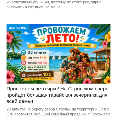
и когнитивные функции, поэтому их стоит регулярно
включать в ежедневное меню.
ДАУГАВПИЛС
Провожаем лето ярко! На Стропском озере
пройдет большая гавайская вечеринка для
всей семьи
23 августа на берегу озера Стропы, на территории Chill &
Grill состоится большой семейный праздник «Провожаем