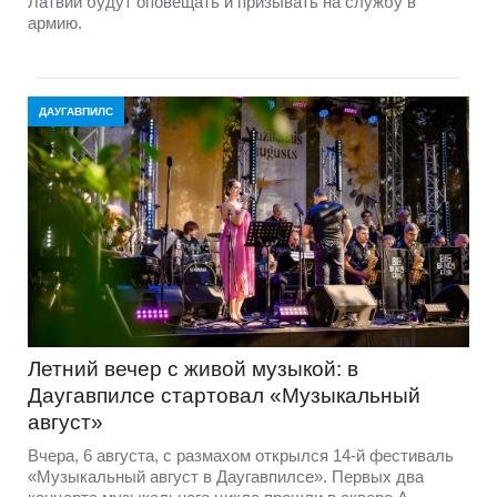
Латвии будут оповещать и призывать на службу в
армию.
ДАУГАВПИЛС
Летний вечер с живой музыкой: в
Даугавпилсе стартовал «Музыкальный
август»
Вчера, 6 августа, с размахом открылся 14-й фестиваль
«Музыкальный август в Даугавпилсе». Первых два