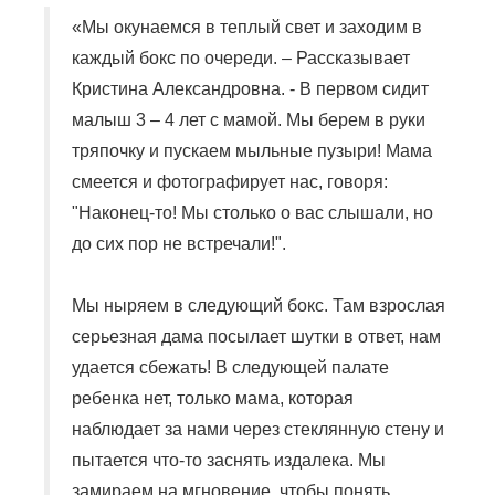
«Мы окунаемся в теплый свет и заходим в
каждый бокс по очереди. – Рассказывает
Кристина Александровна. - В первом сидит
малыш 3 – 4 лет с мамой. Мы берем в руки
тряпочку и пускаем мыльные пузыри! Мама
смеется и фотографирует нас, говоря:
"Наконец-то! Мы столько о вас слышали, но
до сих пор не встречали!".
Мы ныряем в следующий бокс. Там взрослая
серьезная дама посылает шутки в ответ, нам
удается сбежать! В следующей палате
ребенка нет, только мама, которая
наблюдает за нами через стеклянную стену и
пытается что-то заснять издалека. Мы
замираем на мгновение, чтобы понять,