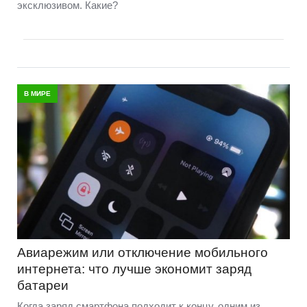
эксклюзивом. Какие?
В МИРЕ
Авиарежим или отключение мобильного
интернета: что лучше экономит заряд
батареи
Когда заряд смартфона подходит к концу, одним из