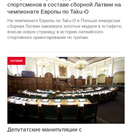
спортсменов в составе сборной Латвии на
чемпионате Европы по Taku-O
На чемпионате Европы по Taku-O в Польше юниорская
сборная Латвии завоевала золотые медали в эстафете,
вписав новую страницу в историю латвийского
спортивного ориентирования по тропам.
ЛАТВИЯ
Депутатские манипуляции с