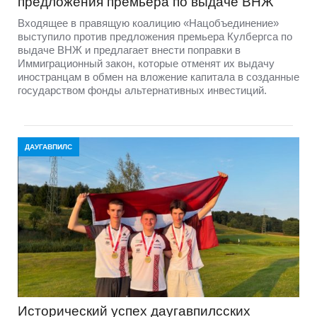
предложения премьера по выдаче ВНЖ
Входящее в правящую коалицию «Нацобъединение»
выступило против предложения премьера Кулбергса по
выдаче ВНЖ и предлагает внести поправки в
Иммиграционный закон, которые отменят их выдачу
иностранцам в обмен на вложение капитала в созданные
государством фонды альтернативных инвестиций.
ДАУГАВПИЛС
Исторический успех даугавпилсских