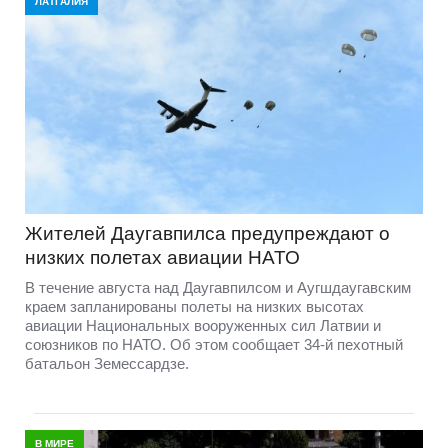
ЛАТГАЛИЯ
Жителей Даугавпилса предупреждают о
низких полетах авиации НАТО
В течение августа над Даугавпилсом и Аугшдаугавским
краем запланированы полеты на низких высотах
авиации Национальных вооруженных сил Латвии и
союзников по НАТО. Об этом сообщает 34-й пехотный
батальон Земессардзе.
В МИРЕ