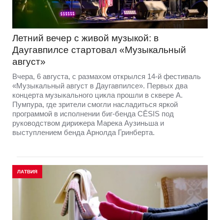
Летний вечер с живой музыкой: в
Даугавпилсе стартовал «Музыкальный
август»
Вчера, 6 августа, с размахом открылся 14-й фестиваль
«Музыкальный август в Даугавпилсе». Первых два
концерта музыкального цикла прошли в сквере А.
Пумпура, где зрители смогли насладиться яркой
программой в исполнении биг-бенда CĒSIS под
руководством дирижера Марека Аузиньша и
выступлением бенда Арнолда Гринберта.
ЛАТВИЯ