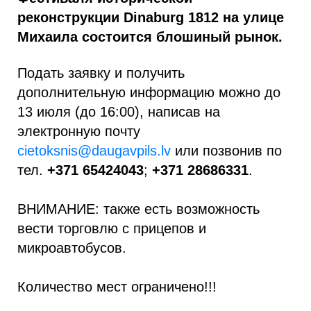
реконструкции Dinaburg 1812 на улице
Михаила состоится блошиный рынок.
Подать заявку и получить
дополнительную информацию можно до
13 июля (до 16:00), написав на
электронную почту
cietoksnis@daugavpils.lv
или позвонив по
тел.
+371 65424043
;
+371 28686331
.
ВНИМАНИЕ: также есть возможность
вести торговлю с прицепов и
микроавтобусов.
Количество мест ограничено!!!