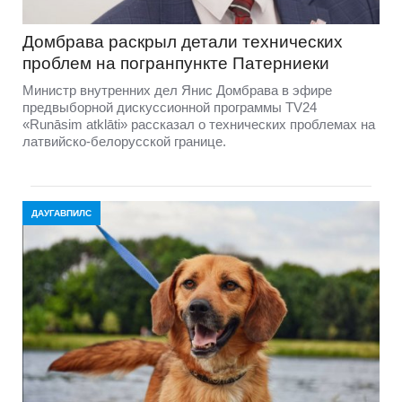
Домбравa раскрыл детали технических
проблем на погранпункте Патерниеки
Министр внутренних дел Янис Домбрава в эфире
предвыборной дискуссионной программы TV24
«Runāsim atklāti» рассказал о технических проблемах на
латвийско-белорусской границе.
ДАУГАВПИЛС