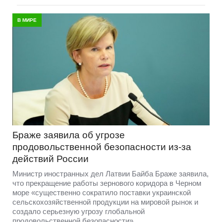
В МИРЕ
Браже заявила об угрозе
продовольственной безопасности из-за
действий России
Министр иностранных дел Латвии Байба Браже заявила,
что прекращение работы зернового коридора в Черном
море «существенно сократило поставки украинской
сельскохозяйственной продукции на мировой рынок и
создало серьезную угрозу глобальной
продовольственной безопасности».