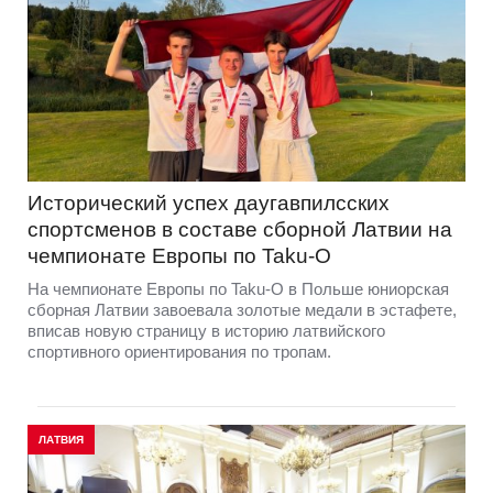
Исторический успех даугавпилсских
спортсменов в составе сборной Латвии на
чемпионате Европы по Taku-O
На чемпионате Европы по Taku-O в Польше юниорская
сборная Латвии завоевала золотые медали в эстафете,
вписав новую страницу в историю латвийского
спортивного ориентирования по тропам.
ЛАТВИЯ