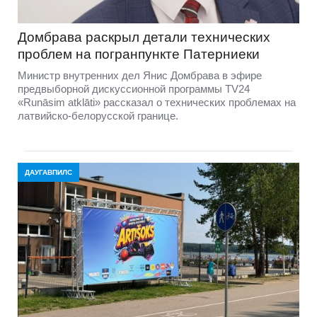
Домбравa раскрыл детали технических
проблем на погранпункте Патерниеки
Министр внутренних дел Янис Домбрава в эфире
предвыборной дискуссионной программы TV24
«Runāsim atklāti» рассказал о технических проблемах на
латвийско-белорусской границе.
ДАУГАВПИЛС