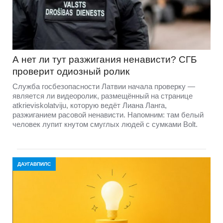
А нет ли тут разжигания ненависти? СГБ
проверит одиозный ролик
Служба госбезопасности Латвии начала проверку —
является ли видеоролик, размещённый на странице
atkrieviskolatviju, которую ведёт Лиана Ланга,
разжиганием расовой ненависти. Напомним: там белый
человек лупит кнутом смуглых людей с сумками Bolt.
ДАУГАВПИЛС