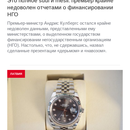
Это полное sūdi и mēsli: премьер крайне
недоволен отчетами о финансировании
НГО
Премьер-министр Андрис Кулбергс остался крайне
недоволен данными, представленными ему
министерствами, о выделенном государством
финансировании негосударственным организациям
(НГО). Настолько, что, не сдержавшись, назвал
сделанные презентации «дерьмом» и «навозом».
ЛАТВИЯ