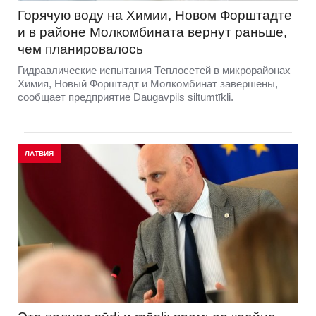
Горячую воду на Химии, Новом Форштадте
и в районе Молкомбината вернут раньше,
чем планировалось
Гидравлические испытания Теплосетей в микрорайонах
Химия, Новый Форштадт и Молкомбинат завершены,
сообщает предприятие Daugavpils siltumtīkli.
ЛАТВИЯ