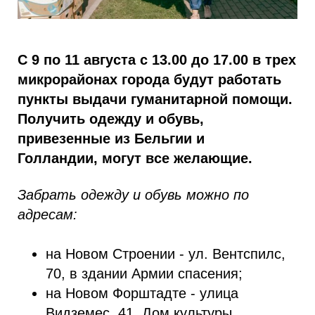
С 9 по 11 августа с 13.00 до 17.00 в трех
микрорайонах города будут работать
пункты выдачи гуманитарной помощи.
Получить одежду и обувь,
привезенные из Бельгии и
Голландии,
могут все желающие
.
Забрать одежду и обувь можно по
адресам:
на Новом Строении - ул. Вентспилс,
70, в здании Армии спасения;
на Новом Форштадте - улица
Видземес, 41, Дом культуры