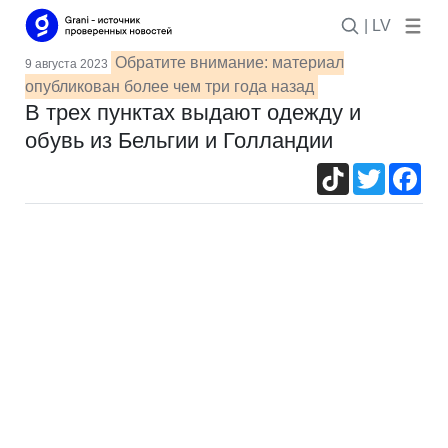
| LV
Обратите внимание: материал
9 августа 2023
опубликован более чем три года назад
В трех пунктах выдают одежду и
обувь из Бельгии и Голландии
TikTok
Twitter
Fac