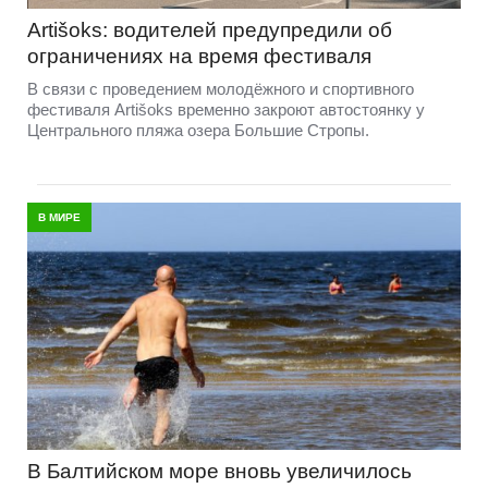
Artišoks: водителей предупредили об
ограничениях на время фестиваля
В связи с проведением молодёжного и спортивного
фестиваля Artišoks временно закроют автостоянку у
Центрального пляжа озера Большие Стропы.
В МИРЕ
В Балтийском море вновь увеличилось