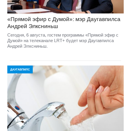
«Прямой эфир с Думой»: мэр Даугавпилса
Андрей Элксниньш
Сегодня, 6 августа, гостем программы «Прямой эфир с
Думой» на телеканале LRT+ будет мэр Даугавпилса
Андрей Элксниньш.
ДАУГАВПИЛС