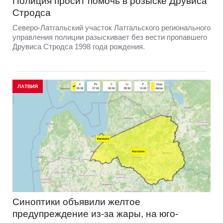
Полиция просит помочь в розыске Друвиса
Стродса
Северо-Латгальский участок Латгальского регионального
управления полиции разыскивает без вести пропавшего
Друвиса Стродса 1998 года рождения.
ЛАТВИЯ
Синоптики объявили желтое
предупреждение из-за жары, на юго-