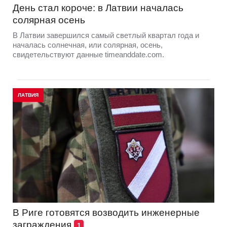
День стал короче: в Латвии началась
солярная осень
В Латвии завершился самый светлый квартал года и
началась солнечная, или солярная, осень,
свидетельствуют данные timeanddate.com.
ЛАТВИЯ
В Риге готовятся возводить инженерные
заграждения
1