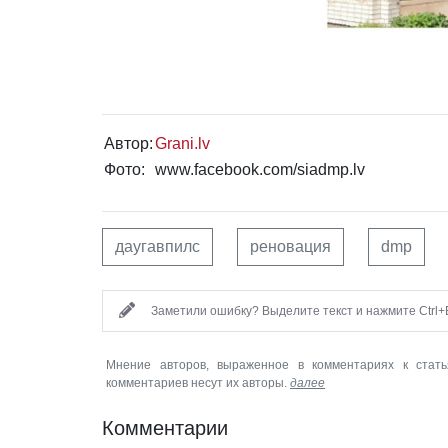
Автор:
Grani.lv
Фото:
www.facebook.com/siadmp.lv
даугавпилс
реновация
dmp
Заметили ошибку? Выделите текст и нажмите Ctrl+E
Мнение авторов, выраженное в комментариях к стать
комментариев несут их авторы.
далее
Комментарии