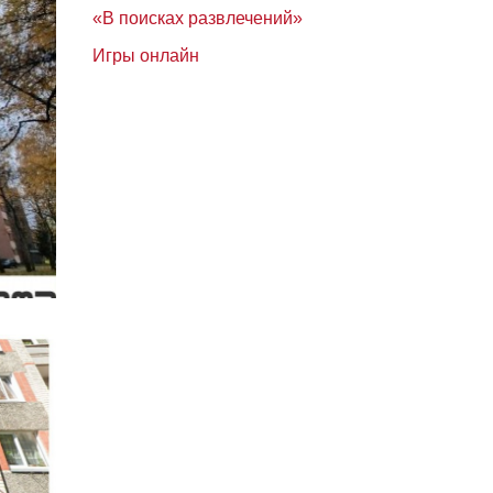
«В поисках развлечений»
Игры онлайн