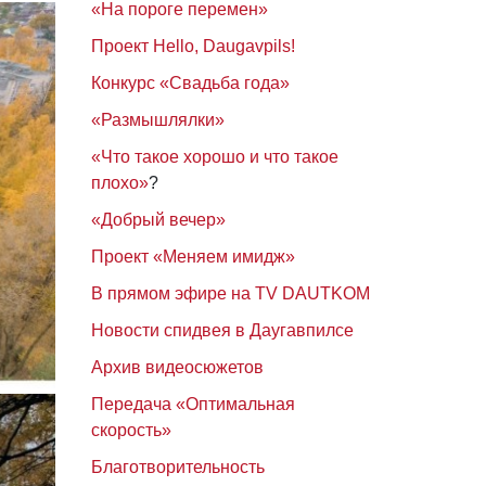
«На пороге перемен»
Проект Hello, Daugavpils!
Конкурс «Свадьба года»
«Размышлялки»
«Что такое хорошо и что такое
плохо»
?
«Добрый вечер»
Проект «Меняем имидж»
В прямом эфире на TV DAUTKOM
Новости спидвея в Даугавпилсе
Архив видеосюжетов
Передача «Оптимальная
скорость»
Благотворительность