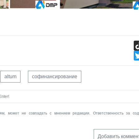
altum
софинансирование
nter!
ям, может не совпадать с мнением редакции. Ответственность за со
Добавить коммен