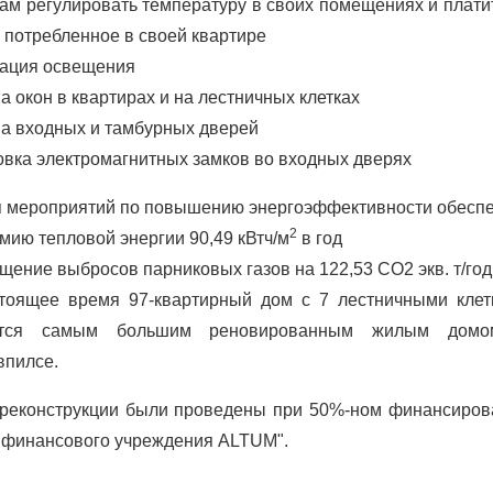
ам регулировать температуру в своих помещениях и плати
, потребленное в своей квартире
ация освещения
а окон в квартирах и на лестничных клетках
а входных и тамбурных дверей
овка электромагнитных замков во входных дверях
 мероприятий по повышению энергоэффективности обеспе
2
мию тепловой энергии 90,49 кВтч/м
в год
щение выбросов парниковых газов на 122,53 CO2 экв. т/год
тоящее время 97-квартирный дом с 7 лестничными клет
ется самым большим реновированным жилым дом
впилсе.
 реконструкции были проведены при 50%-ном финансиров
 финансового учреждения ALTUM".