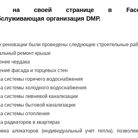
 на своей странице в Face
служивающая организация DMP.
е реновации были проведены следующие строительные раб
альный ремонт крыши
ение чердака
ение фасада и торцевых стен
а системы горячего водоснабжения
а системы холодного водоснабжения
а системы ливневой канализации
а системы бытовой канализации
а системы отопления
а радиаторов в квартирах
овка алокаторов (индивидуальный учет тепла), позволя