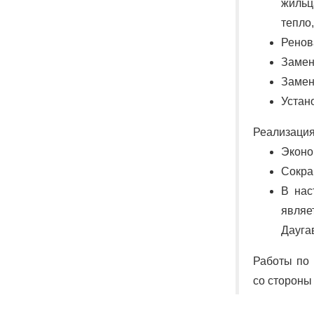
жильц
тепло
Ренов
Замен
Замен
Устан
Реализация
Эконо
Сокра
В нас
явля
Дауга
Работы по
со стороны