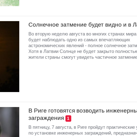
Солнечное затмение будет видно и в 
Во вторую неделю августа во многих странах мир
будет наблюдать одно из самых впечатляющих
астрономических явлений - полное солнечное затм
Хотя в Латвии Солнце не будет закрыто полность
жители страны смогут увидеть частичное затмение
В Риге готовятся возводить инженерн
заграждения
1
В пятницу, 7 августа, в Риге пройдут практические
по установке инженерных заграждений, предназна