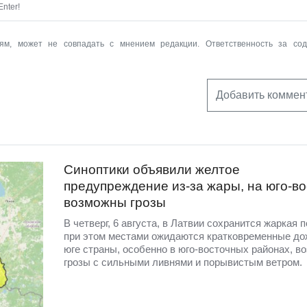
nter!
ям, может не совпадать с мнением редакции. Ответственность за со
Добавить коммен
Синоптики объявили желтое
предупреждение из-за жары, на юго-во
возможны грозы
В четверг, 6 августа, в Латвии сохранится жаркая п
при этом местами ожидаются кратковременные до
юге страны, особенно в юго-восточных районах, в
грозы с сильными ливнями и порывистым ветром.