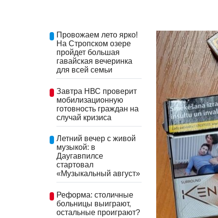
Провожаем лето ярко!
На Стропском озере
пройдет большая
гавайская вечеринка
для всей семьи
Завтра НВС проверит
мобилизационную
готовность граждан на
случай кризиса
Летний вечер с живой
музыкой: в
Даугавпилсе
стартовал
«Музыкальный август»
Реформа: столичные
больницы выиграют,
остальные проиграют?