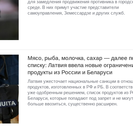
для замедления продвижения противника в городс
среде. В них примут участие представители
самоуправления, Земессардзе и других служб.
Мясо, рыба, молочка, сахар — далее п
списку: Латвия ввела новые ограничен
продукты из России и Беларуси
Латвия ужесточает национальные санкции в отно
продуктов, изготовленных в РФ и РБ. В соответств
уже одобренным решением, список продуктов из Р
Беларуси, которые попадают под запрет и не могут
больше ввозиться, существенно расширен.