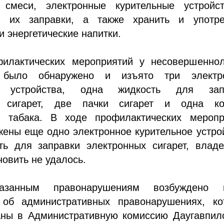
 смеси, электронные курительные устройс
я их заправки, а также хранить и употре
и энергетические напитки.
илактических мероприятий у несовершеннол
 было обнаружено и изъято три электр
х устройства, одна жидкость для зап
х сигарет, две пачки сигарет и одна ко
о табака. В ходе профилактических меропр
ены еще одно электронное курительное устро
ть для заправки электронных сигарет, владе
новить не удалось.
азанным правонарушениям возбуждено 
 об административных правонарушениях, ко
аны в Административную комиссию Даугавпилс