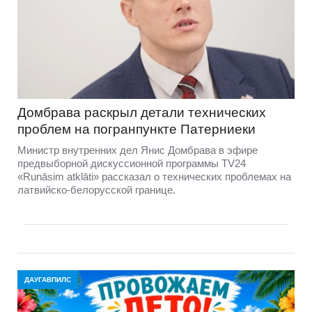
Домбравa раскрыл детали технических
проблем на погранпункте Патерниеки
Министр внутренних дел Янис Домбрава в эфире
предвыборной дискуссионной программы TV24
«Runāsim atklāti» рассказал о технических проблемах на
латвийско-белорусской границе.
ДАУГАВПИЛС