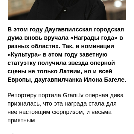
В этом году Даугавпилсская городская
дума вновь вручала «Награды года» в
разных областях. Так, в номинации
«Культура» в этом году заветную
статуэтку получила звезда оперной
сцены не только Латвии, но и всей
Европы, даугавпилчанка Илона Багеле.
Репортеру портала Grani.lv оперная дива
призналась, что эта награда стала для
нее настоящим сюрпризом, и весьма
приятным.