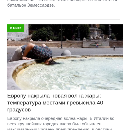
батальон Земессардзе.
В МИРЕ
Европу накрыла новая волна жары:
температура местами превысила 40
градусов
Европу накрыла очередная волна жары. В Италии во
всех крупнейших городах вчера был объявлен
максимальный уровень предупреждения, в Австрии