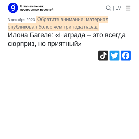
| LV
Обратите внимание: материал
3 декабря 2023
опубликован более чем три года назад
Илона Багеле: «Награда – это всегда
сюрприз, но приятный»
TikTok
Twitter
Fac