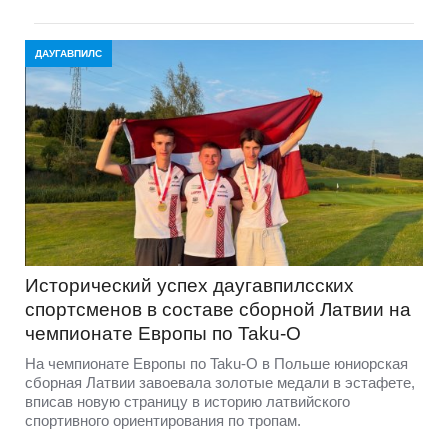
ДАУГАВПИЛС
Исторический успех даугавпилсских
спортсменов в составе сборной Латвии на
чемпионате Европы по Taku-O
На чемпионате Европы по Taku-O в Польше юниорская
сборная Латвии завоевала золотые медали в эстафете,
вписав новую страницу в историю латвийского
спортивного ориентирования по тропам.