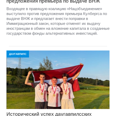
предложения премьера по выдаче ВНЖ
Входящее в правящую коалицию «Нацобъединение»
выступило против предложения премьера Кулбергса по
выдаче ВНЖ и предлагает внести поправки в
Иммиграционный закон, которые отменят их выдачу
иностранцам в обмен на вложение капитала в созданные
государством фонды альтернативных инвестиций.
ДАУГАВПИЛС
Исторический успех даугавпилсских