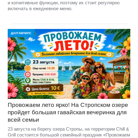
и когнитивные функции, поэтому их стоит регулярно
включать в ежедневное меню.
ДАУГАВПИЛС
Провожаем лето ярко! На Стропском озере
пройдет большая гавайская вечеринка для
всей семьи
23 августа на берегу озера Стропы, на территории Chill &
Grill состоится большой семейный праздник «Провожаем