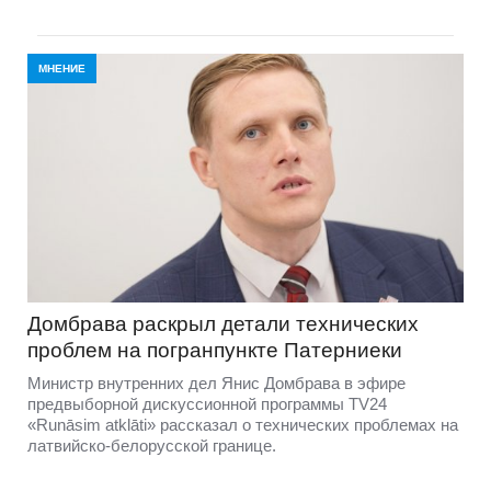
МНЕНИЕ
Домбравa раскрыл детали технических
проблем на погранпункте Патерниеки
Министр внутренних дел Янис Домбрава в эфире
предвыборной дискуссионной программы TV24
«Runāsim atklāti» рассказал о технических проблемах на
латвийско-белорусской границе.