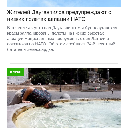
Жителей Даугавпилса предупреждают о
низких полетах авиации НАТО
В течение августа над Даугавпилсом и Аугшдаугавским
краем запланированы полеты на низких высотах
авиации Национальных вооруженных сил Латвии и
союзников по НАТО. Об этом сообщает 34-й пехотный
батальон Земессардзе.
В МИРЕ