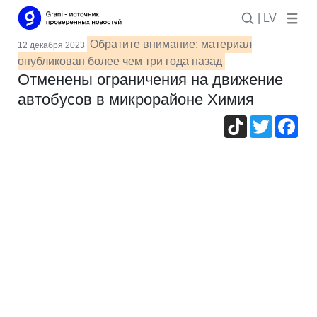
| LV
Обратите внимание: материал
12 декабря 2023
опубликован более чем три года назад
Отменены ограничения на движение
автобусов в микрорайоне Химия
TikTok
Twitter
Fac