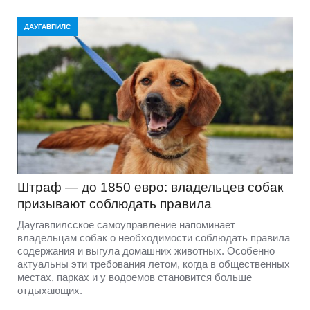
ДАУГАВПИЛС
Штраф — до 1850 евро: владельцев собак
призывают соблюдать правила
Даугавпилсское самоуправление напоминает
владельцам собак о необходимости соблюдать правила
содержания и выгула домашних животных. Особенно
актуальны эти требования летом, когда в общественных
местах, парках и у водоемов становится больше
отдыхающих.