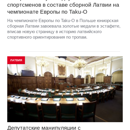
спортсменов в составе сборной Латвии на
чемпионате Европы по Taku-O
На чемпионате Европы по Taku-O в Польше юниорская
сборная Латвии завоевала золотые медали в эстафете,
вписав новую страницу в историю латвийского
спортивного ориентирования по тропам.
ЛАТВИЯ
Депутатские манипуляции с