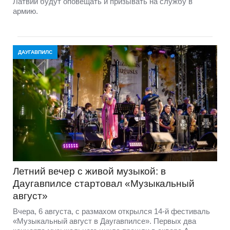
Латвии будут оповещать и призывать на службу в
армию.
ДАУГАВПИЛС
Летний вечер с живой музыкой: в
Даугавпилсе стартовал «Музыкальный
август»
Вчера, 6 августа, с размахом открылся 14-й фестиваль
«Музыкальный август в Даугавпилсе». Первых два