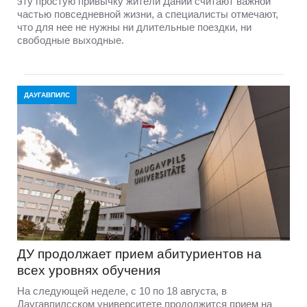
эту простую привычку жители Дании считают важной
частью повседневной жизни, а специалисты отмечают,
что для нее не нужны ни длительные поездки, ни
свободные выходные.
ДАУГАВПИЛС
ДУ продолжает прием абитуриентов на
всех уровнях обучения
На следующей неделе, с 10 по 18 августа, в
Даугавпилсском университете продолжится прием на