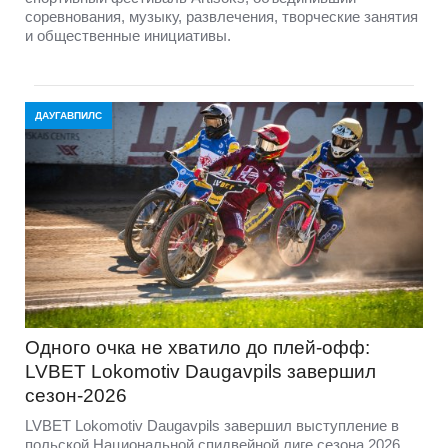
соревнования, музыку, развлечения, творческие занятия
и общественные инициативы.
ДАУГАВПИЛС
Одного очка не хватило до плей-офф:
LVBET Lokomotiv Daugavpils завершил
сезон-2026
LVBET Lokomotiv Daugavpils завершил выступление в
польской Национальной спидвейной лиге сезона 2026