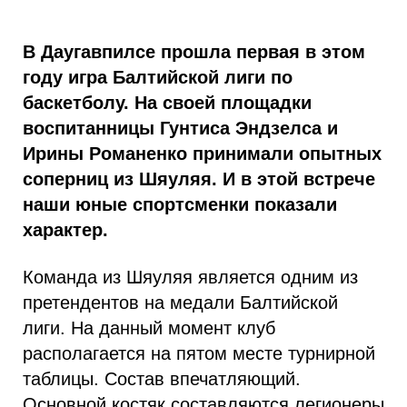
В Даугавпилсе прошла первая в этом
году игра Балтийской лиги по
баскетболу. На своей площадки
воспитанницы Гунтиса Эндзелса и
Ирины Романенко принимали опытных
соперниц из Шяуляя. И в этой встрече
наши юные спортсменки показали
характер.
Команда из Шяуляя является одним из
претендентов на медали Балтийской
лиги. На данный момент клуб
располагается на пятом месте турнирной
таблицы. Состав впечатляющий.
Основной костяк составляются легионеры