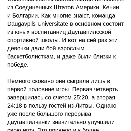
из Соединенных Штатов Америки, Кении
и Болгарии. Как многие знают, команда
Daugavpils Universitāte в основном состоит
из юных воспитанниц Даугавпилсской
спортивной школы. И вот на сей раз эти
девочки дали бой взрослым
баскетболисткам, и даже были близки к
победе.
Немного сковано они сыграли лишь в
первой половине игры. Первая четверть
завершилась со счетом 25:20, а вторая –
24:18 в пользу гостей из Литвы. Однако
уже после большого перерыва
даугавпилчанки значительно улучшили
свою игру. Это привело и к более