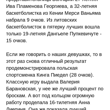
Ива Пламенова Георгиева, а 32-летняя
баскетболистка из Кении Мерси Ваньяма
набрала 9 очков. Из литовских
баскетболисток в пятерку лучших вошла
только 19-летняя Дангьеле Пупкевичуте -
15 очков.
Если же говорить о наших девушках, то в
этот раз снова отличный результат
продемонстрировала польская
спортсменка Кинга Пиедел (28 очков).
Классную игру выдала Валерия
Барановская, у нее же лучший процент по
броскам. А вот под кольцом огромную
работу проделала 16-тилетняя Анна
Лиепиня. Она же показала лучший