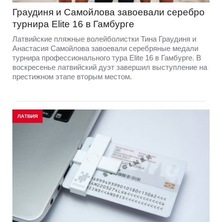
Граудиня и Самойлова завоевали серебро
турнира Elite 16 в Гамбурге
Латвийские пляжные волейболистки Тина Граудиня и
Анастасия Самойлова завоевали серебряные медали
турнира профессионального тура Elite 16 в Гамбурге. В
воскресенье латвийский дуэт завершил выступление на
престижном этапе вторым местом.
ЛАТВИЯ