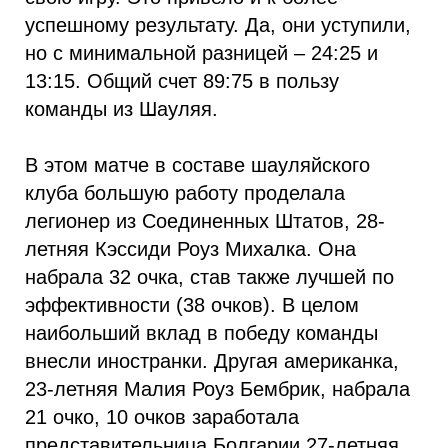
успешному результату. Да, они уступили,
но с минимальной разницей – 24:25 и
13:15. Общий счет 89:75 в пользу
команды из Шауляя.
В этом матче в составе шауляйского
клуба большую работу проделала
легионер из Соединенных Штатов, 28-
летняя Кэссиди Роуз Михалка. Она
набрала 32 очка, став также лучшей по
эффективности (38 очков). В целом
наибольший вклад в победу команды
внесли иностранки. Другая американка,
23-летняя Малия Роуз Бембрик, набрала
21 очко, 10 очков заработала
представительница Болгарии 27-летняя