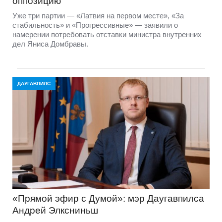
оппозицию
Уже три партии — «Латвия на первом месте», «За
стабильность» и «Прогрессивные» — заявили о
намерении потребовать отставки министра внутренних
дел Яниса Домбравы.
ДАУГАВПИЛС
«Прямой эфир с Думой»: мэр Даугавпилса
Андрей Элксниньш