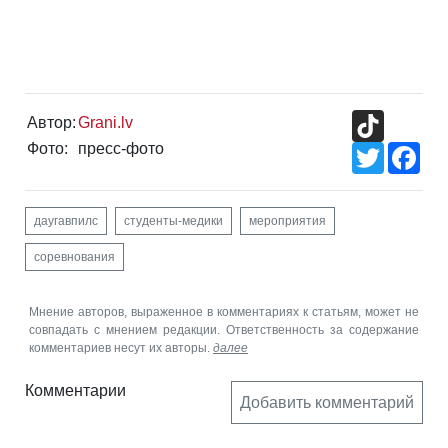
TikTok
Автор:
Grani.lv
Фото:
пресс-фото
Twitter
Fac
даугавпилс
студенты-медики
мероприятия
соревнования
Мнение авторов, выраженное в комментариях к статьям, может не
совпадать с мнением редакции. Ответственность за содержание
комментариев несут их авторы.
далее
Комментарии
Добавить комментарий