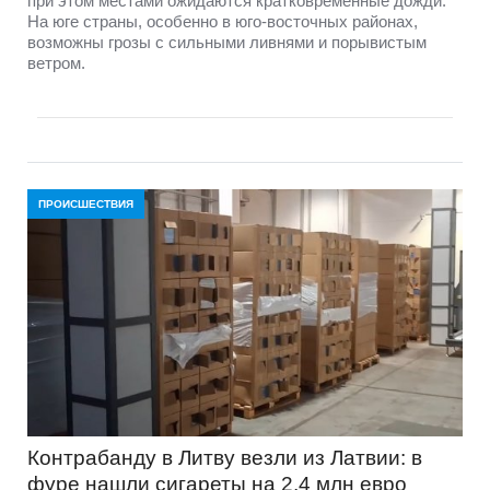
при этом местами ожидаются кратковременные дожди.
На юге страны, особенно в юго-восточных районах,
возможны грозы с сильными ливнями и порывистым
ветром.
ПРОИСШЕСТВИЯ
Контрабанду в Литву везли из Латвии: в
фуре нашли сигареты на 2,4 млн евро