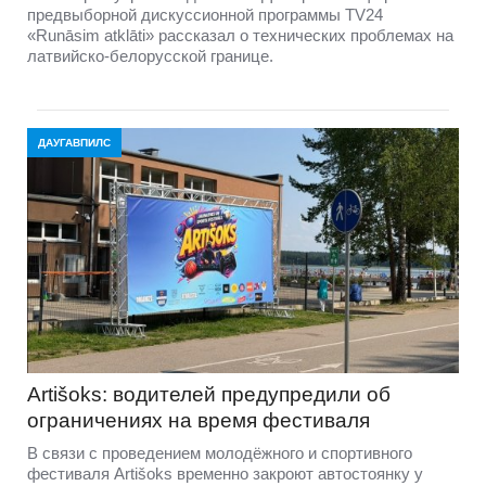
предвыборной дискуссионной программы TV24
«Runāsim atklāti» рассказал о технических проблемах на
латвийско-белорусской границе.
ДАУГАВПИЛС
Artišoks: водителей предупредили об
ограничениях на время фестиваля
В связи с проведением молодёжного и спортивного
фестиваля Artišoks временно закроют автостоянку у