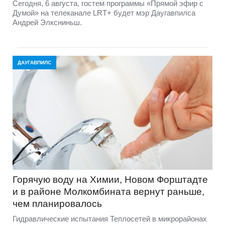
Сегодня, 6 августа, гостем программы «Прямой эфир с
Думой» на телеканале LRT+ будет мэр Даугавпилса
Андрей Элксниньш.
ДАУГАВПИЛС
Горячую воду на Химии, Новом Форштадте
и в районе Молкомбината вернут раньше,
чем планировалось
Гидравлические испытания Теплосетей в микрорайонах