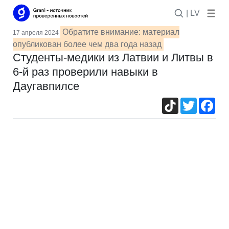
| LV
Обратите внимание: материал
17 апреля 2024
опубликован более чем два года назад
Студенты-медики из Латвии и Литвы в
6-й раз проверили навыки в
Даугавпилсе
TikTok
Twitter
Fac