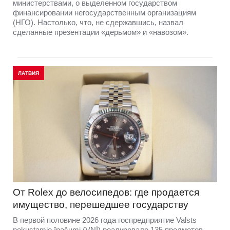
министерствами, о выделенном государством
финансировании негосударственным организациям
(НГО). Настолько, что, не сдержавшись, назвал
сделанные презентации «дерьмом» и «навозом».
ЛАТВИЯ
От Rolex до велосипедов: где продается
имущество, перешедшее государству
В первой половине 2026 года госпредприятие Valsts
nekustamie īpašumi (VNĪ) реализовало 135 предметов