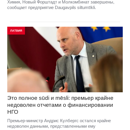
Химия, Новый Форштадт и Молкомбинат завершены,
сообщает предприятие Daugavpils siltumtīkli.
ЛАТВИЯ
Это полное sūdi и mēsli: премьер крайне
недоволен отчетами о финансировании
НГО
Премьер-министр Андрис Кулбергс остался крайне
недоволен данными, представленными ему