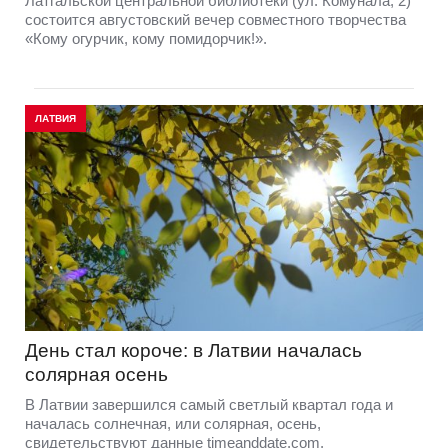
Латгальской центральной библиотеки (ул. Комунала, 2)
состоится августовский вечер совместного творчества
«Кому огурчик, кому помидорчик!».
ЛАТВИЯ
День стал короче: в Латвии началась
солярная осень
В Латвии завершился самый светлый квартал года и
началась солнечная, или солярная, осень,
свидетельствуют данные timeanddate.com.