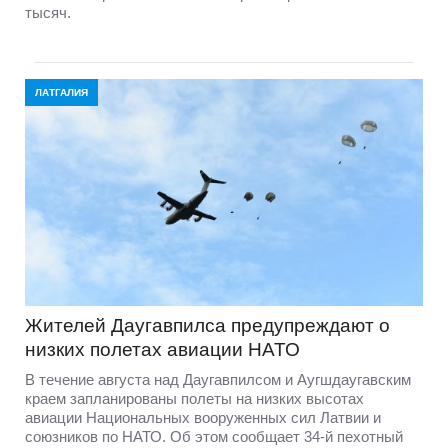
тысяч.
ЛАТГАЛИЯ
Жителей Даугавпилса предупреждают о
низких полетах авиации НАТО
В течение августа над Даугавпилсом и Аугшдаугавским
краем запланированы полеты на низких высотах
авиации Национальных вооруженных сил Латвии и
союзников по НАТО. Об этом сообщает 34-й пехотный