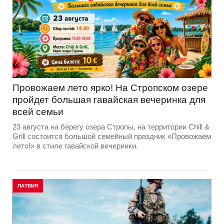
Провожаем лето ярко! На Стропском озере
пройдет большая гавайская вечеринка для
всей семьи
23 августа на берегу озера Стропы, на территории Chill &
Grill состоится большой семейный праздник «Провожаем
лето!» в стиле гавайской вечеринки.
ЛАТВИЯ