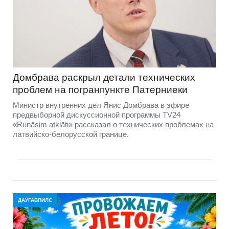
Домбравa раскрыл детали технических
проблем на погранпункте Патерниеки
Министр внутренних дел Янис Домбрава в эфире
предвыборной дискуссионной программы TV24
«Runāsim atklāti» рассказал о технических проблемах на
латвийско-белорусской границе.
ДАУГАВПИЛС