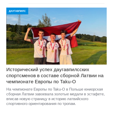
ДАУГАВПИЛС
Исторический успех даугавпилсских
спортсменов в составе сборной Латвии на
чемпионате Европы по Taku-O
На чемпионате Европы по Taku-O в Польше юниорская
сборная Латвии завоевала золотые медали в эстафете,
вписав новую страницу в историю латвийского
спортивного ориентирования по тропам.