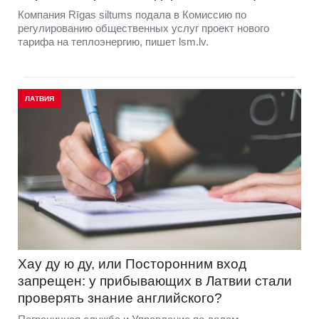
Компания Rīgas siltums подала в Комиссию по
регулированию общественных услуг проект нового
тарифа на теплоэнергию, пишет lsm.lv.
ЛАТВИЯ
Хау ду ю ду, или Посторонним вход
запрещен: у прибывающих в Латвии стали
проверять знание английского?