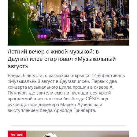
Летний вечер с живой музыкой: в
Даугавпилсе стартовал «Музыкальный
август»
Вчера, 6 августа, с размахом открылся 14-й фестиваль
«Музыкальный август в Даугавпилсе». Первых два
концерта музыкального цикла прошли в сквере А.
Пумпура, где зрители смогли насладиться яркой
программой в исполнении биг-бенда CĒSIS под
руководством дирижера Марека Аузиньша и
выступлением бенда Арнолда Гринберта.
ЛАТВИЯ