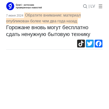
| LV
Обратите внимание: материал
7 июня 2024
опубликован более чем два года назад
Горожане вновь могут бесплатно
сдать ненужную бытовую технику
TikTok
Twitter
Fac