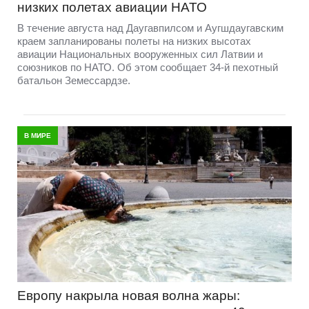
низких полетах авиации НАТО
В течение августа над Даугавпилсом и Аугшдаугавским
краем запланированы полеты на низких высотах
авиации Национальных вооруженных сил Латвии и
союзников по НАТО. Об этом сообщает 34-й пехотный
батальон Земессардзе.
В МИРЕ
Европу накрыла новая волна жары: