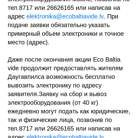
тел.8717 или 26626165 или написав на
адрес
elektronika@ecobaltiavide.lv
. При
подаче заявки обязательно указать
примерный объем электроники и точное
место (адрес).
Даже после окончания акции Eco Baltia
vide продолжит предоставлять жителям
Даугавпилса возможность бесплатно
вывозить электронику по адресу
заявителя.Заявку на сбор и вывоз
электрооборудования (от 40 кг)
ежедневно могут подать как юридические,
так и физические лица, позвонив по
тел.8717 или 26626165 или написав на
адрес
elektronika@ecobaltiavide.lv
.