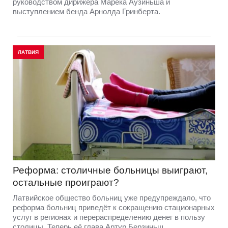
руководством дирижера Марека Аузиньша и
выступлением бенда Арнолда Гринберта.
ЛАТВИЯ
Реформа: столичные больницы выиграют,
остальные проиграют?
Латвийское общество больниц уже предупреждало, что
реформа больниц приведёт к сокращению стационарных
услуг в регионах и перераспределению денег в пользу
столицы. Теперь её глава Артур Берзиньш