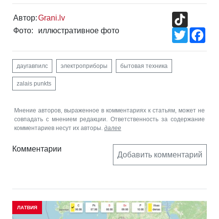
TikTok
Автор:
Grani.lv
Фото:
иллюстративное фото
Twitter
Fac
даугавпилс
электроприборы
бытовая техника
zalais punkts
Мнение авторов, выраженное в комментариях к статьям, может не
совпадать с мнением редакции. Ответственность за содержание
комментариев несут их авторы.
далее
Комментарии
Добавить комментарий
ЛАТВИЯ