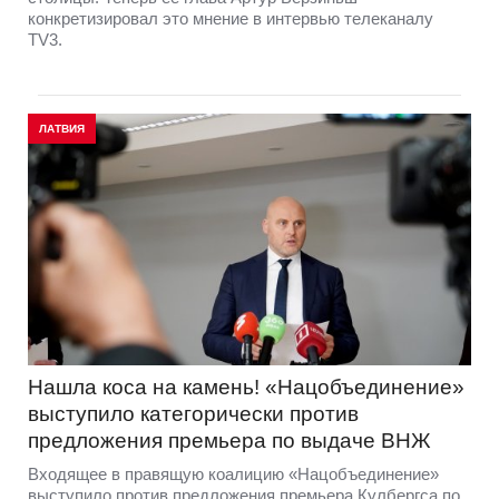
конкретизировал это мнение в интервью телеканалу
TV3.
ЛАТВИЯ
Нашла коса на камень! «Нацобъединение»
выступило категорически против
предложения премьера по выдаче ВНЖ
Входящее в правящую коалицию «Нацобъединение»
выступило против предложения премьера Кулбергса по