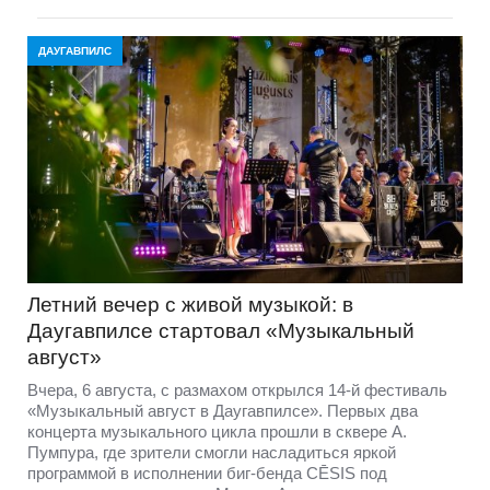
ДАУГАВПИЛС
Летний вечер с живой музыкой: в
Даугавпилсе стартовал «Музыкальный
август»
Вчера, 6 августа, с размахом открылся 14-й фестиваль
«Музыкальный август в Даугавпилсе». Первых два
концерта музыкального цикла прошли в сквере А.
Пумпура, где зрители смогли насладиться яркой
программой в исполнении биг-бенда CĒSIS под