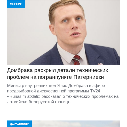
МНЕНИЕ
Домбравa раскрыл детали технических
проблем на погранпункте Патерниеки
Министр внутренних дел Янис Домбрава в эфире
предвыборной дискуссионной программы TV24
«Runāsim atklāti» рассказал о технических проблемах на
латвийско-белорусской границе.
ДАУГАВПИЛС