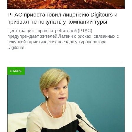
PTAC приостановил лицензию Digitours и
призвал не покупать у компании туры
Центр защиты прав потребителей (PTAC)
предупреждает жителей Латвии о рисках, связанных с
покупкой туристических поездок у туроператора
Digitours.
В МИРЕ