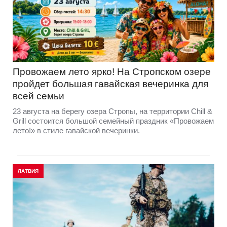
Провожаем лето ярко! На Стропском озере
пройдет большая гавайская вечеринка для
всей семьи
23 августа на берегу озера Стропы, на территории Chill &
Grill состоится большой семейный праздник «Провожаем
лето!» в стиле гавайской вечеринки.
ЛАТВИЯ