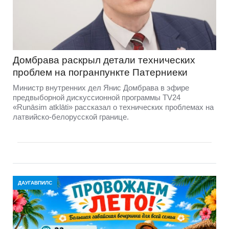
Домбравa раскрыл детали технических
проблем на погранпункте Патерниеки
Министр внутренних дел Янис Домбрава в эфире
предвыборной дискуссионной программы TV24
«Runāsim atklāti» рассказал о технических проблемах на
латвийско-белорусской границе.
ДАУГАВПИЛС