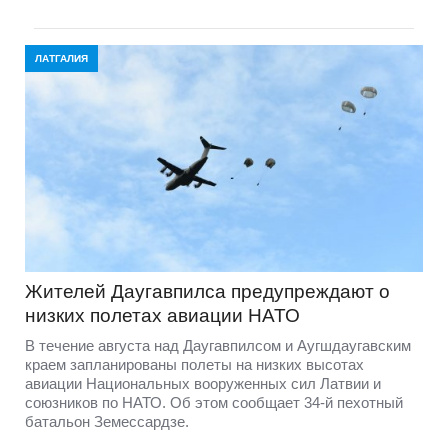
ЛАТГАЛИЯ
Жителей Даугавпилса предупреждают о
низких полетах авиации НАТО
В течение августа над Даугавпилсом и Аугшдаугавским
краем запланированы полеты на низких высотах
авиации Национальных вооруженных сил Латвии и
союзников по НАТО. Об этом сообщает 34-й пехотный
батальон Земессардзе.