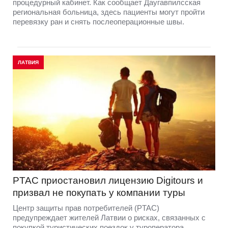
процедурный кабинет. Как сообщает Даугавпилсская
региональная больница, здесь пациенты могут пройти
перевязку ран и снять послеоперационные швы.
ЛАТВИЯ
PTAC приостановил лицензию Digitours и
призвал не покупать у компании туры
Центр защиты прав потребителей (PTAC)
предупреждает жителей Латвии о рисках, связанных с
покупкой туристических поездок у туроператора