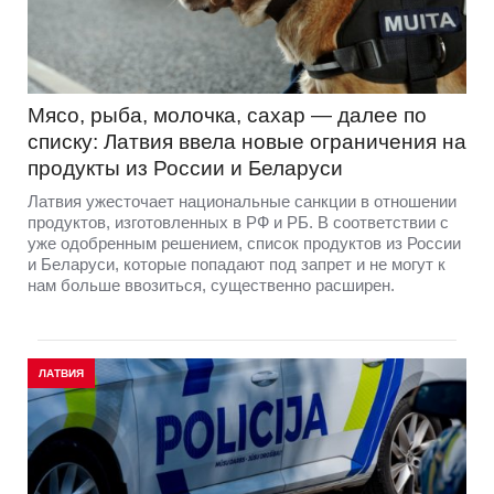
Мясо, рыба, молочка, сахар — далее по
списку: Латвия ввела новые ограничения на
продукты из России и Беларуси
Латвия ужесточает национальные санкции в отношении
продуктов, изготовленных в РФ и РБ. В соответствии с
уже одобренным решением, список продуктов из России
и Беларуси, которые попадают под запрет и не могут к
нам больше ввозиться, существенно расширен.
ЛАТВИЯ