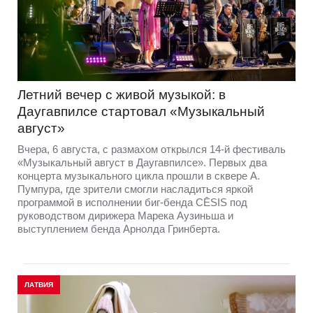
Летний вечер с живой музыкой: в
Даугавпилсе стартовал «Музыкальный
август»
Вчера, 6 августа, с размахом открылся 14-й фестиваль
«Музыкальный август в Даугавпилсе». Первых два
концерта музыкального цикла прошли в сквере А.
Пумпура, где зрители смогли насладиться яркой
программой в исполнении биг-бенда CĒSIS под
руководством дирижера Марека Аузиньша и
выступлением бенда Арнолда Гринберта.
ЛАТВИЯ