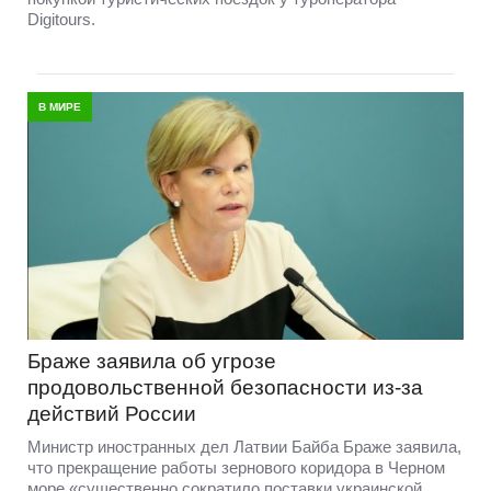
Digitours.
В МИРЕ
Браже заявила об угрозе
продовольственной безопасности из-за
действий России
Министр иностранных дел Латвии Байба Браже заявила,
что прекращение работы зернового коридора в Черном
море «существенно сократило поставки украинской