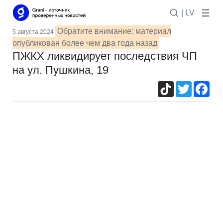
| LV
Обратите внимание: материал
5 августа 2024
опубликован более чем два года назад
ПЖКХ ликвидирует последствия ЧП
на ул. Пушкина, 19
TikTok
Twitter
Fac