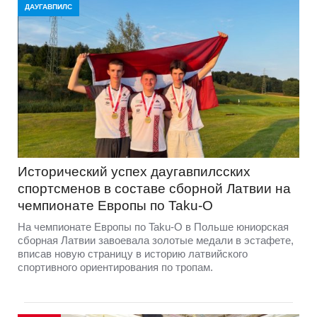
ДАУГАВПИЛС
Исторический успех даугавпилсских
спортсменов в составе сборной Латвии на
чемпионате Европы по Taku-O
На чемпионате Европы по Taku-O в Польше юниорская
сборная Латвии завоевала золотые медали в эстафете,
вписав новую страницу в историю латвийского
спортивного ориентирования по тропам.