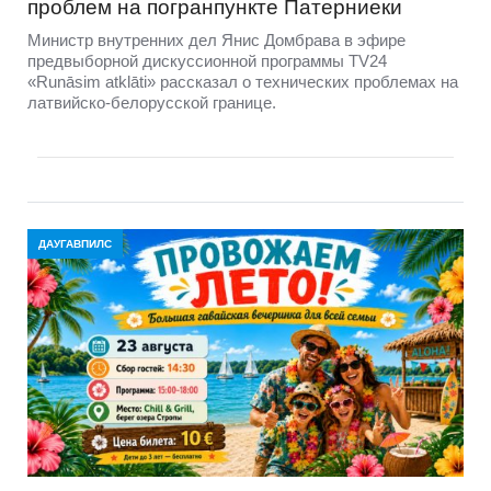
проблем на погранпункте Патерниеки
Министр внутренних дел Янис Домбрава в эфире
предвыборной дискуссионной программы TV24
«Runāsim atklāti» рассказал о технических проблемах на
латвийско-белорусской границе.
ДАУГАВПИЛС