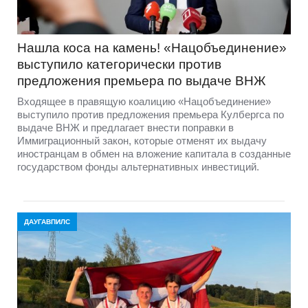
Нашла коса на камень! «Нацобъединение»
выступило категорически против
предложения премьера по выдаче ВНЖ
Входящее в правящую коалицию «Нацобъединение»
выступило против предложения премьера Кулбергса по
выдаче ВНЖ и предлагает внести поправки в
Иммиграционный закон, которые отменят их выдачу
иностранцам в обмен на вложение капитала в созданные
государством фонды альтернативных инвестиций.
ДАУГАВПИЛС