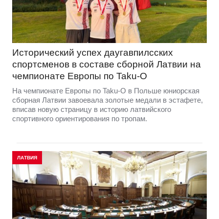
Исторический успех даугавпилсских
спортсменов в составе сборной Латвии на
чемпионате Европы по Taku-O
На чемпионате Европы по Taku-O в Польше юниорская
сборная Латвии завоевала золотые медали в эстафете,
вписав новую страницу в историю латвийского
спортивного ориентирования по тропам.
ЛАТВИЯ