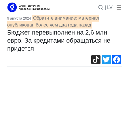
| LV
Обратите внимание: материал
9 августа 2024
опубликован более чем два года назад
Бюджет перевыполнен на 2,6 млн
евро. За кредитами обращаться не
придется
TikTok
Twitter
Fac