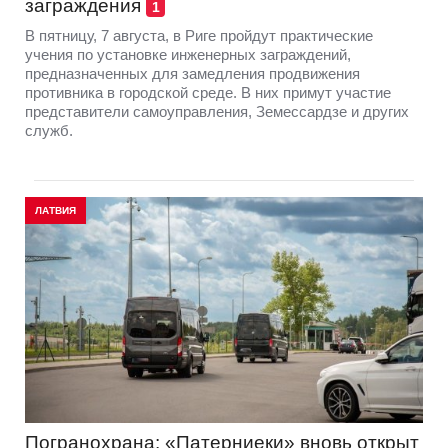
заграждения
1
В пятницу, 7 августа, в Риге пройдут практические
учения по установке инженерных заграждений,
предназначенных для замедления продвижения
противника в городской среде. В них примут участие
представители самоуправления, Земессардзе и других
служб.
ЛАТВИЯ
Погранохрана: «Патерниеки» вновь открыт