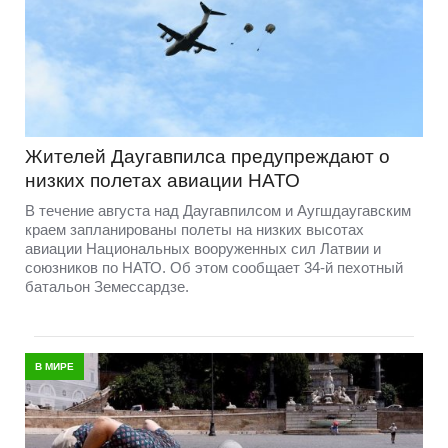
Жителей Даугавпилса предупреждают о
низких полетах авиации НАТО
В течение августа над Даугавпилсом и Аугшдаугавским
краем запланированы полеты на низких высотах
авиации Национальных вооруженных сил Латвии и
союзников по НАТО. Об этом сообщает 34-й пехотный
батальон Земессардзе.
В МИРЕ