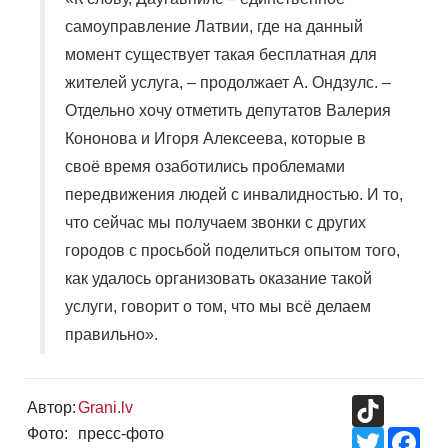
самоуправление Латвии, где на данный
момент существует такая бесплатная для
жителей услуга, – продолжает А. Ондзулс. –
Отдельно хочу отметить депутатов Валерия
Кононова и Игоря Алексеева, которые в
своё время озаботились проблемами
передвижения людей с инвалидностью. И то,
что сейчас мы получаем звонки с других
городов с просьбой поделиться опытом того,
как удалось организовать оказание такой
услуги, говорит о том, что мы всё делаем
правильно».
TikTok
Автор:
Grani.lv
Фото:
пресс-фото
Twitter
Fac