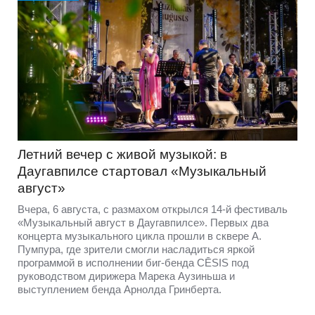
Летний вечер с живой музыкой: в
Даугавпилсе стартовал «Музыкальный
август»
Вчера, 6 августа, с размахом открылся 14-й фестиваль
«Музыкальный август в Даугавпилсе». Первых два
концерта музыкального цикла прошли в сквере А.
Пумпура, где зрители смогли насладиться яркой
программой в исполнении биг-бенда CĒSIS под
руководством дирижера Марека Аузиньша и
выступлением бенда Арнолда Гринберта.