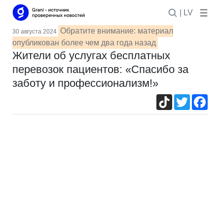
| LV
Обратите внимание: материал
30 августа 2024
опубликован более чем два года назад
Жители об услугах бесплатных
перевозок пациентов: «Спасибо за
заботу и профессионализм!»
TikTok
Twitter
Fac