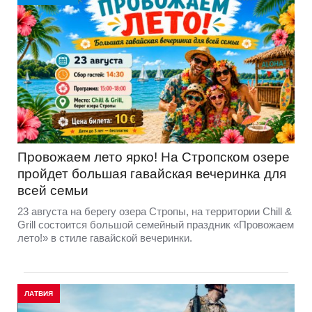
Провожаем лето ярко! На Стропском озере
пройдет большая гавайская вечеринка для
всей семьи
23 августа на берегу озера Стропы, на территории Chill &
Grill состоится большой семейный праздник «Провожаем
лето!» в стиле гавайской вечеринки.
ЛАТВИЯ