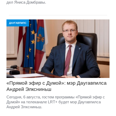
дел Яниса Домбравы.
ДАУГАВПИЛС
«Прямой эфир с Думой»: мэр Даугавпилса
Андрей Элксниньш
Сегодня, 6 августа, гостем программы «Прямой эфир с
Думой» на телеканале LRT+ будет мэр Даугавпилса
Андрей Элксниньш.