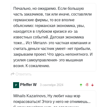
Печально, но ожидаемо. Если большую
часть заказчиков, так или иначе, составляли
германские фирмы, то все вполне
объяснимо: германская экономика, увы,
находится в глубоком кризисе из- за
известных событий. Датская экономика
тоже... Ист Металл- это частная компания и
считать деньги частник умеет- нет прибыли,
закрываем проект. Что здесь непонятного. И
усилия самоуправления- это мышиная
возня. К сожалению.
Oтветить
Pfeffer W
-8
3 сентября 2024
Mihails Kazarinovs, Ну любит наш мэр
покрасоваться! Этого у него не отнимешь...