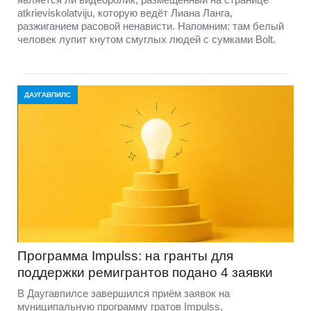
atkrieviskolatviju, которую ведёт Лиана Ланга,
разжиганием расовой ненависти. Напомним: там белый
человек лупит кнутом смуглых людей с сумками Bolt.
ДАУГАВПИЛС
Программа Impulss: на гранты для
поддержки ремигрантов подано 4 заявки
В Даугавпилсе завершился приём заявок на
муниципальную программу гратов Impulss,