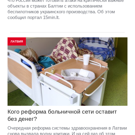
что Россия может готовить атаки на критически важные
объекты в странах Балтии с использованием
беспилотников украинского производства. Об этом
сообщил портал 15min.lt.
ЛАТВИЯ
Кого реформа больничной сети оставит
без денег?
Очередная реформа системы здравоохранения в Латвии
снова вызвала волну критики. И на сей раз об этом