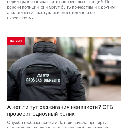
серии краж топлива с автозаправочных станций. По
версии полиции, они могут быть причастны и к другим
аналогичным преступлениям в столице и её
окрестностях.
ЛАТВИЯ
А нет ли тут разжигания ненависти? СГБ
проверит одиозный ролик
Служба госбезопасности Латвии начала проверку —
является ли видеоролик, размещённый на странице