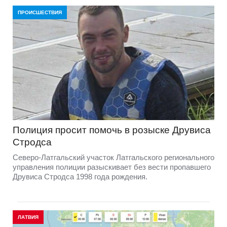
ПРОИСШЕСТВИЯ
Полиция просит помочь в розыске Друвиса
Стродса
Северо-Латгальский участок Латгальского регионального
управления полиции разыскивает без вести пропавшего
Друвиса Стродса 1998 года рождения.
ЛАТВИЯ