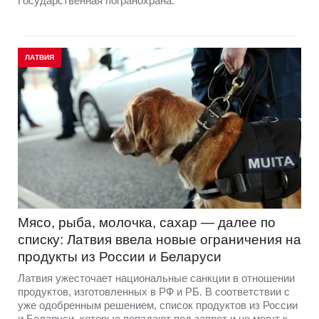
Государственная погранохрана.
ЛАТВИЯ
Мясо, рыба, молочка, сахар — далее по
списку: Латвия ввела новые ограничения на
продукты из России и Беларуси
Латвия ужесточает национальные санкции в отношении
продуктов, изготовленных в РФ и РБ. В соответствии с
уже одобренным решением, список продуктов из России
и Беларуси, которые попадают под запрет и не могут к