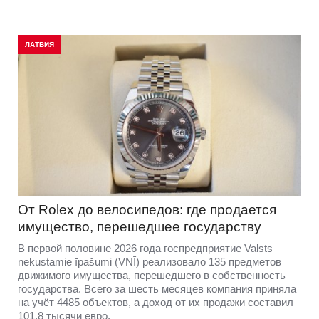
ЛАТВИЯ
От Rolex до велосипедов: где продается
имущество, перешедшее государству
В первой половине 2026 года госпредприятие Valsts
nekustamie īpašumi (VNĪ) реализовало 135 предметов
движимого имущества, перешедшего в собственность
государства. Всего за шесть месяцев компания приняла
на учёт 4485 объектов, а доход от их продажи составил
101,8 тысячи евро.