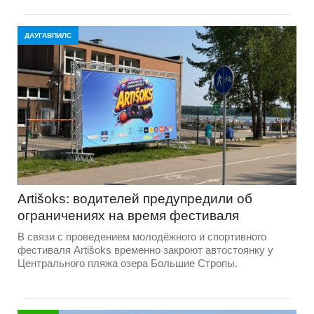
ДАУГАВПИЛС
Artišoks: водителей предупредили об
ограничениях на время фестиваля
В связи с проведением молодёжного и спортивного
фестиваля Artišoks временно закроют автостоянку у
Центрального пляжа озера Большие Стропы.