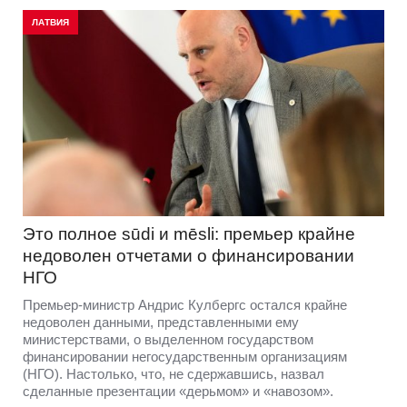
ЛАТВИЯ
Это полное sūdi и mēsli: премьер крайне
недоволен отчетами о финансировании
НГО
Премьер-министр Андрис Кулбергс остался крайне
недоволен данными, представленными ему
министерствами, о выделенном государством
финансировании негосударственным организациям
(НГО). Настолько, что, не сдержавшись, назвал
сделанные презентации «дерьмом» и «навозом».