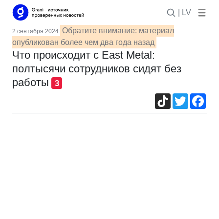
| LV
Обратите внимание: материал
2 сентября 2024
опубликован более чем два года назад
Что происходит с East Metal:
полтысячи сотрудников сидят без
работы
3
TikTok
Twitter
Fac