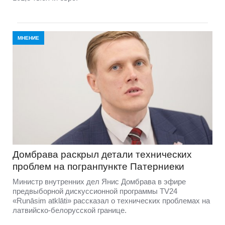
МНЕНИЕ
Домбравa раскрыл детали технических
проблем на погранпункте Патерниеки
Министр внутренних дел Янис Домбрава в эфире
предвыборной дискуссионной программы TV24
«Runāsim atklāti» рассказал о технических проблемах на
латвийско-белорусской границе.