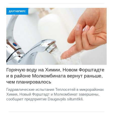
ДАУГАВПИЛС
Горячую воду на Химии, Новом Форштадте
и в районе Молкомбината вернут раньше,
чем планировалось
Гидравлические испытания Теплосетей в микрорайонах
Химия, Новый Форштадт и Молкомбинат завершены,
сообщает предприятие Daugavpils siltumtīkli.