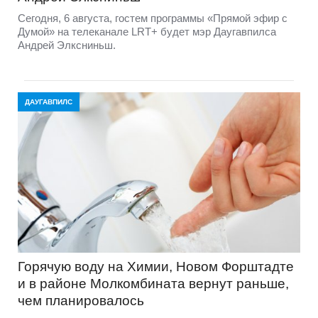
Сегодня, 6 августа, гостем программы «Прямой эфир с
Думой» на телеканале LRT+ будет мэр Даугавпилса
Андрей Элксниньш.
ДАУГАВПИЛС
Горячую воду на Химии, Новом Форштадте
и в районе Молкомбината вернут раньше,
чем планировалось