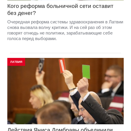
Кого реформа больничной сети оставит
без денег?
Очередная реформа системы здравоохранения в Латвии
снова вызвала волну критики. И на сей раз об этом
говорят отнюдь не политики, зарабатывающие себе
голоса перед выборами.
ЛАТВИЯ
Действия Яниса Домбравы объединили