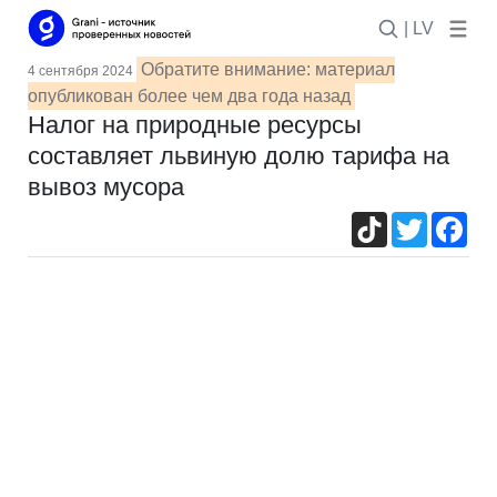
| LV
Обратите внимание: материал
4 сентября 2024
опубликован более чем два года назад
Налог на природные ресурсы
составляет львиную долю тарифа на
вывоз мусора
TikTok
Twitter
Fac