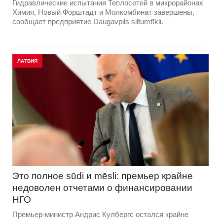
Гидравлические испытания Теплосетей в микрорайонах
Химия, Новый Форштадт и Молкомбинат завершены,
сообщает предприятие Daugavpils siltumtīkli.
ЛАТВИЯ
Это полное sūdi и mēsli: премьер крайне
недоволен отчетами о финансировании
НГО
Премьер-министр Андрис Кулбергс остался крайне