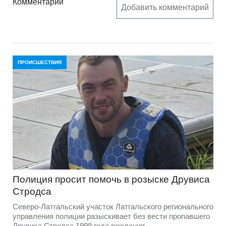
Комментарии
Добавить комментарий
ПРОИСШЕСТВИЯ
Полиция просит помочь в розыске Друвиса
Стродса
Северо-Латгальский участок Латгальского регионального
управления полиции разыскивает без вести пропавшего
Друвиса Стродса 1998 года рождения.