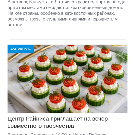
В четверг, 6 августа, в Латвии сохранится жаркая погода,
при этом местами ожидаются кратковременные дожди.
На юге страны, особенно в юго-восточных районах,
возможны грозы с сильными ливнями и порывистым
ветром.
ДАУГАВПИЛС
Центр Райниса приглашает на вечер
совместного творчества
В пятницу, 7 августа, в 18:00, в Центре Райниса