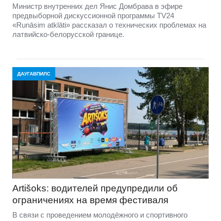
Министр внутренних дел Янис Домбрава в эфире
предвыборной дискуссионной программы TV24
«Runāsim atklāti» рассказал о технических проблемах на
латвийско-белорусской границе.
ДАУГАВПИЛС
Artišoks: водителей предупредили об
ограничениях на время фестиваля
В связи с проведением молодёжного и спортивного