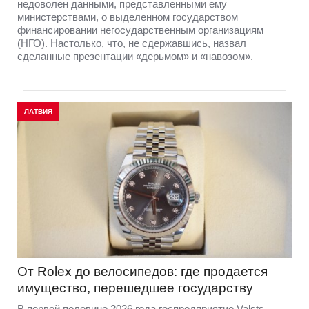
недоволен данными, представленными ему
министерствами, о выделенном государством
финансировании негосударственным организациям
(НГО). Настолько, что, не сдержавшись, назвал
сделанные презентации «дерьмом» и «навозом».
ЛАТВИЯ
От Rolex до велосипедов: где продается
имущество, перешедшее государству
В первой половине 2026 года госпредприятие Valsts