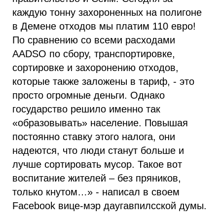
каждую тонну захороненных на полигоне
в Демене отходов мы платим 110 евро!
По сравнению со всеми расходами
AADSO по сбору, транспортировке,
сортировке и захоронению отходов,
которые также заложены в тариф, - это
просто огромные деньги. Однако
государство решило именно так
«образовывать» население. Повышая
постоянно ставку этого налога, они
надеются, что люди станут больше и
лучше сортировать мусор. Такое вот
воспитание жителей – без пряников,
только кнутом…» - написал в своем
Facebook вице-мэр даугавпилсской думы.