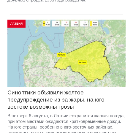
ЛАТВИЯ
Синоптики объявили желтое
предупреждение из-за жары, на юго-
востоке возможны грозы
В четверг, 6 августа, в Латвии сохранится жаркая погода,
при этом местами ожидаются кратковременные дожди.
На юге страны, особенно в юго-восточных районах,
возможны грозы с сильными ливнями и порывистым