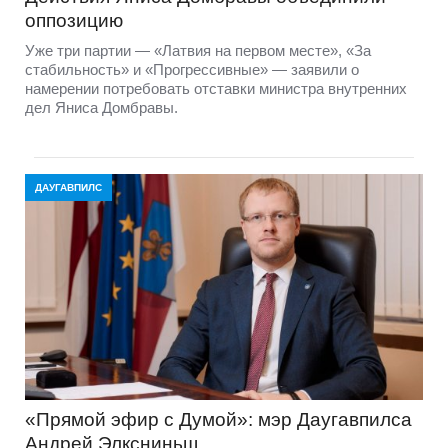
оппозицию
Уже три партии — «Латвия на первом месте», «За
стабильность» и «Прогрессивные» — заявили о
намерении потребовать отставки министра внутренних
дел Яниса Домбравы.
ДАУГАВПИЛС
«Прямой эфир с Думой»: мэр Даугавпилса
Андрей Элксниньш