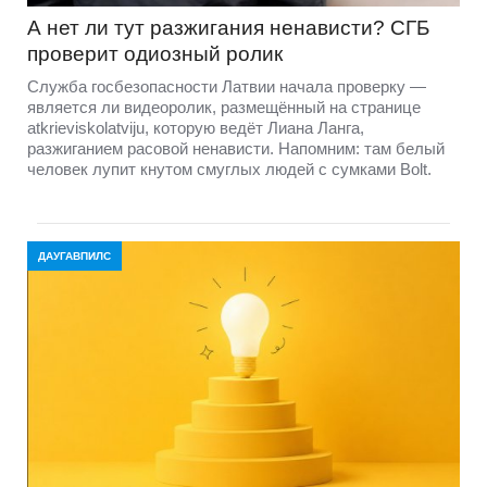
А нет ли тут разжигания ненависти? СГБ
проверит одиозный ролик
Служба госбезопасности Латвии начала проверку —
является ли видеоролик, размещённый на странице
atkrieviskolatviju, которую ведёт Лиана Ланга,
разжиганием расовой ненависти. Напомним: там белый
человек лупит кнутом смуглых людей с сумками Bolt.
ДАУГАВПИЛС