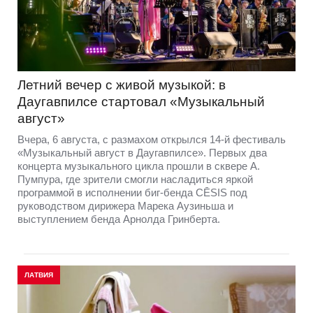
Летний вечер с живой музыкой: в
Даугавпилсе стартовал «Музыкальный
август»
Вчера, 6 августа, с размахом открылся 14-й фестиваль
«Музыкальный август в Даугавпилсе». Первых два
концерта музыкального цикла прошли в сквере А.
Пумпура, где зрители смогли насладиться яркой
программой в исполнении биг-бенда CĒSIS под
руководством дирижера Марека Аузиньша и
выступлением бенда Арнолда Гринберта.
ЛАТВИЯ