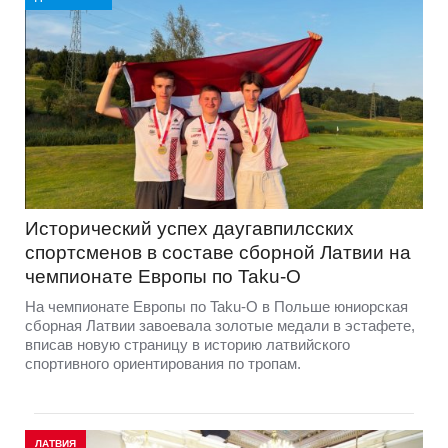
Исторический успех даугавпилсских
спортсменов в составе сборной Латвии на
чемпионате Европы по Taku-O
На чемпионате Европы по Taku-O в Польше юниорская
сборная Латвии завоевала золотые медали в эстафете,
вписав новую страницу в историю латвийского
спортивного ориентирования по тропам.
ЛАТВИЯ