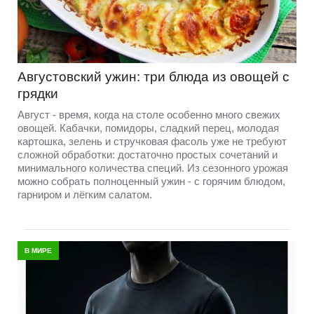
Августовский ужин: три блюда из овощей с
грядки
Август - время, когда на столе особенно много свежих
овощей. Кабачки, помидоры, сладкий перец, молодая
картошка, зелень и стручковая фасоль уже не требуют
сложной обработки: достаточно простых сочетаний и
минимального количества специй. Из сезонного урожая
можно собрать полноценный ужин - с горячим блюдом,
гарниром и лёгким салатом.
В МИРЕ