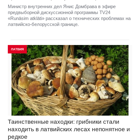
Министр внутренних дел Янис Домбрава в эфире
предвыборной дискуссионной программы TV24
«Runāsim atklāti» рассказал о технических проблемах на
латвийско-белорусской границе.
ЛАТВИЯ
Таинственные находки: грибники стали
находить в латвийских лесах непонятное и
редкое