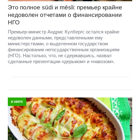
Это полное sūdi и mēsli: премьер крайне
недоволен отчетами о финансировании
НГО
Премьер-министр Андрис Кулбергс остался крайне
недоволен данными, представленными ему
министерствами, о выделенном государством
финансировании негосударственным организациям
(НГО). Настолько, что, не сдержавшись, назвал
сделанные презентации «дерьмом» и «навозом».
В МИРЕ