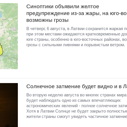
Синоптики объявили желтое
предупреждение из-за жары, на юго-во
возможны грозы
В четверг, 6 августа, в Латвии сохранится жаркая п
при этом местами ожидаются кратковременные до
юге страны, особенно в юго-восточных районах, в
грозы с сильными ливнями и порывистым ветром.
Солнечное затмение будет видно и в 
Во вторую неделю августа во многих странах мир
будет наблюдать одно из самых впечатляющих
астрономических явлений - полное солнечное затм
Хотя в Латвии Солнце не будет закрыто полность
жители страны смогут увидеть частичное затмение