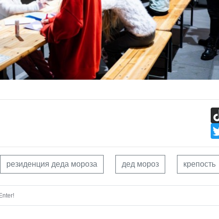
резиденция деда мороза
дед мороз
крепость
nter!