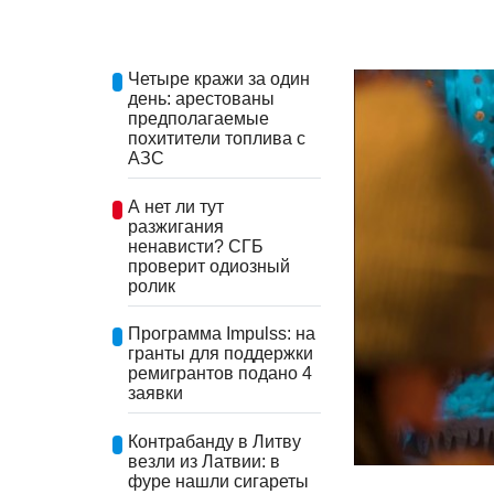
Четыре кражи за один
день: арестованы
предполагаемые
похитители топлива с
АЗС
А нет ли тут
разжигания
ненависти? СГБ
проверит одиозный
ролик
Программа Impulss: на
гранты для поддержки
ремигрантов подано 4
заявки
Контрабанду в Литву
везли из Латвии: в
фуре нашли сигареты