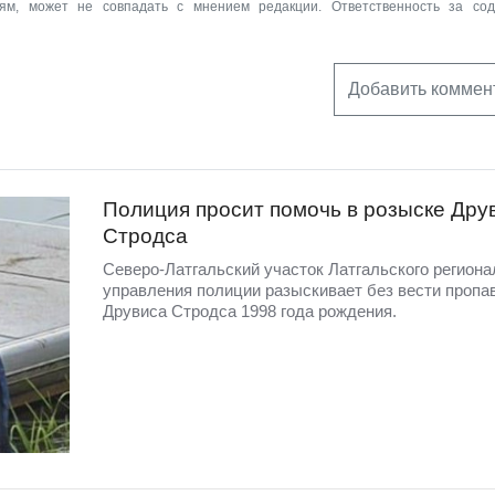
ям, может не совпадать с мнением редакции. Ответственность за со
Добавить коммен
Полиция просит помочь в розыске Дру
Стродса
Северо-Латгальский участок Латгальского региона
управления полиции разыскивает без вести пропа
Друвиса Стродса 1998 года рождения.