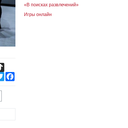
«В поисках развлечений»
Игры онлайн
TikTok
Twitter
Facebook