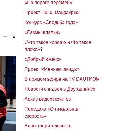
«На пороге перемен»
Проект Hello, Daugavpils!
Конкурс «Свадьба года»
«Размышлялки»
и – в
«Что такое хорошо и что такое
плохо»
?
«Добрый вечер»
Проект «Меняем имидж»
В прямом эфире на TV DAUTKOM
Новости спидвея в Даугавпилсе
Архив видеосюжетов
Передача «Оптимальная
скорость»
Благотворительность