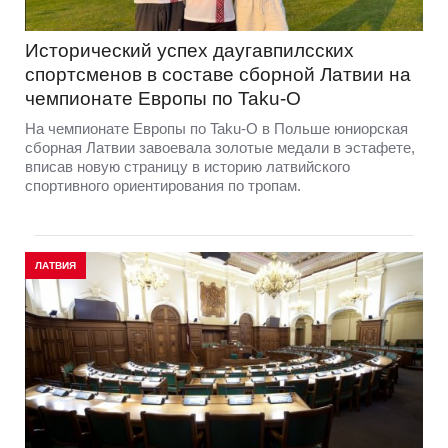
Исторический успех даугавпилсских
спортсменов в составе сборной Латвии на
чемпионате Европы по Taku-O
На чемпионате Европы по Taku-O в Польше юниорская
сборная Латвии завоевала золотые медали в эстафете,
вписав новую страницу в историю латвийского
спортивного ориентирования по тропам.
ЛАТВИЯ