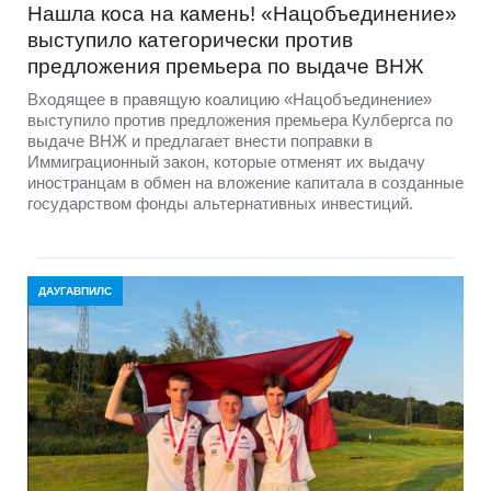
Нашла коса на камень! «Нацобъединение»
выступило категорически против
предложения премьера по выдаче ВНЖ
Входящее в правящую коалицию «Нацобъединение»
выступило против предложения премьера Кулбергса по
выдаче ВНЖ и предлагает внести поправки в
Иммиграционный закон, которые отменят их выдачу
иностранцам в обмен на вложение капитала в созданные
государством фонды альтернативных инвестиций.
ДАУГАВПИЛС