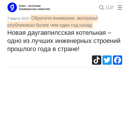
| LV
Обратите внимание: материал
7 марта 2025
опубликован более чем один год назад
Новая даугавпилсская котельная –
одно из лучших инженерных строений
прошлого года в стране!
TikTok
Twitter
Fac