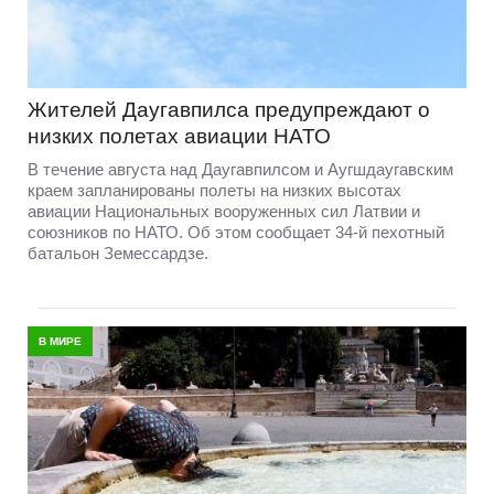
Жителей Даугавпилса предупреждают о
низких полетах авиации НАТО
В течение августа над Даугавпилсом и Аугшдаугавским
краем запланированы полеты на низких высотах
авиации Национальных вооруженных сил Латвии и
союзников по НАТО. Об этом сообщает 34-й пехотный
батальон Земессардзе.
В МИРЕ