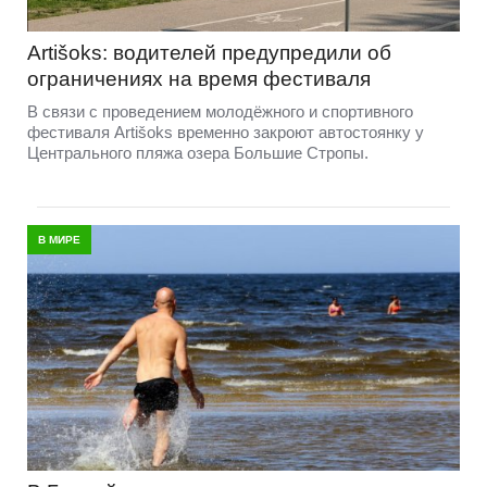
Artišoks: водителей предупредили об
ограничениях на время фестиваля
В связи с проведением молодёжного и спортивного
фестиваля Artišoks временно закроют автостоянку у
Центрального пляжа озера Большие Стропы.
В МИРЕ