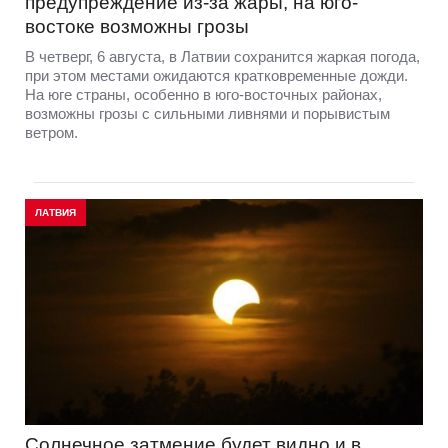
предупреждение из-за жары, на юго-
востоке возможны грозы
В четверг, 6 августа, в Латвии сохранится жаркая погода,
при этом местами ожидаются кратковременные дожди.
На юге страны, особенно в юго-восточных районах,
возможны грозы с сильными ливнями и порывистым
ветром.
ЛАТВИЯ
Солнечное затмение будет видно и в