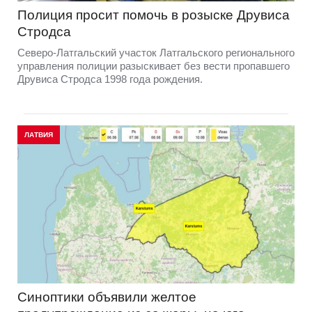
Полиция просит помочь в розыске Друвиса
Стродса
Северо-Латгальский участок Латгальского регионального
управления полиции разыскивает без вести пропавшего
Друвиса Стродса 1998 года рождения.
ЛАТВИЯ
Синоптики объявили желтое