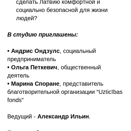
сделать Латвию комфортной и
социально безопасной для жизни
людей?
В студию приглашены:
• Андрис Ондзулс
, социальный
предприниматель
• Ольга Петкевич
, общественный
деятель
• Марина Споране
, представитель
благотворительной организации “Uzticības
fonds”
Ведущий -
Александр Ильин
.