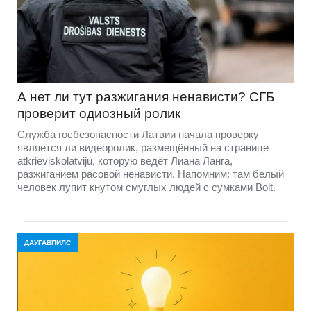
А нет ли тут разжигания ненависти? СГБ
проверит одиозный ролик
Служба госбезопасности Латвии начала проверку —
является ли видеоролик, размещённый на странице
atkrieviskolatviju, которую ведёт Лиана Ланга,
разжиганием расовой ненависти. Напомним: там белый
человек лупит кнутом смуглых людей с сумками Bolt.
ДАУГАВПИЛС