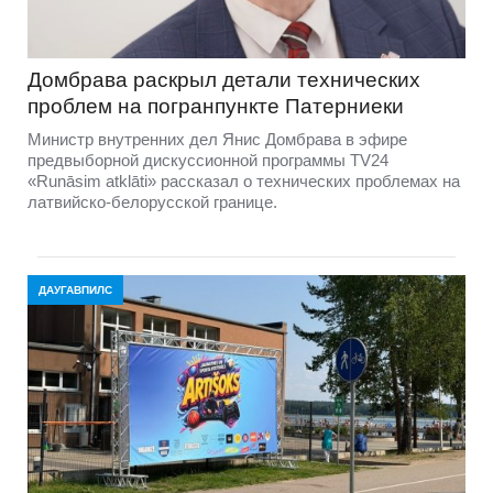
Домбравa раскрыл детали технических
проблем на погранпункте Патерниеки
Министр внутренних дел Янис Домбрава в эфире
предвыборной дискуссионной программы TV24
«Runāsim atklāti» рассказал о технических проблемах на
латвийско-белорусской границе.
ДАУГАВПИЛС