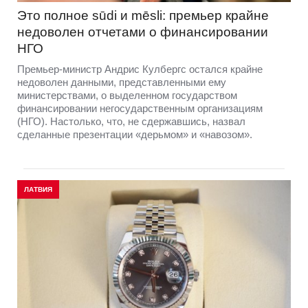
Это полное sūdi и mēsli: премьер крайне
недоволен отчетами о финансировании
НГО
Премьер-министр Андрис Кулбергс остался крайне
недоволен данными, представленными ему
министерствами, о выделенном государством
финансировании негосударственным организациям
(НГО). Настолько, что, не сдержавшись, назвал
сделанные презентации «дерьмом» и «навозом».
ЛАТВИЯ