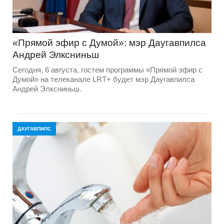
«Прямой эфир с Думой»: мэр Даугавпилса
Андрей Элксниньш
Сегодня, 6 августа, гостем программы «Прямой эфир с
Думой» на телеканале LRT+ будет мэр Даугавпилса
Андрей Элксниньш.
ДАУГАВПИЛС