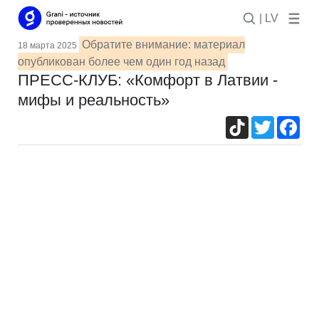
| LV
Обратите внимание: материал
18 марта 2025
опубликован более чем один год назад
ПРЕСС-КЛУБ: «Комфорт в Латвии -
мифы и реальность»
TikTok
Twitter
Fac