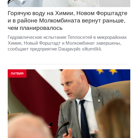
Горячую воду на Химии, Новом Форштадте
и в районе Молкомбината вернут раньше,
чем планировалось
Гидравлические испытания Теплосетей в микрорайонах
Химия, Новый Форштадт и Молкомбинат завершены,
сообщает предприятие Daugavpils siltumtīkli.
ЛАТВИЯ