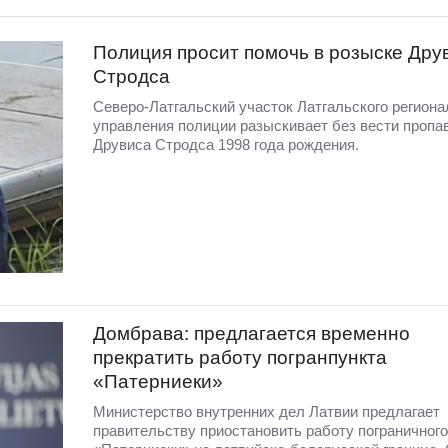
Полиция просит помочь в розыске Дру
Стродса
Северо-Латгальский участок Латгальского региона
управления полиции разыскивает без вести пропа
Друвиса Стродса 1998 года рождения.
Домбрава: предлагается временно
прекратить работу погранпункта
«Патерниеки»
Министерство внутренних дел Латвии предлагает
правительству приостановить работу пограничного