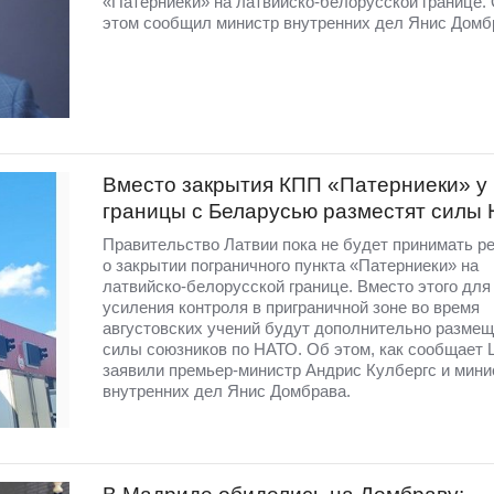
«Патерниеки» на латвийско-белорусской границе.
этом сообщил министр внутренних дел Янис Домб
Вместо закрытия КПП «Патерниеки» у
границы с Беларусью разместят силы
Правительство Латвии пока не будет принимать р
о закрытии пограничного пункта «Патерниеки» на
латвийско-белорусской границе. Вместо этого для
усиления контроля в приграничной зоне во время
августовских учений будут дополнительно разме
силы союзников по НАТО. Об этом, как сообщает 
заявили премьер-министр Андрис Кулбергс и мини
внутренних дел Янис Домбрава.