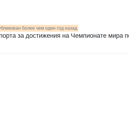
бликован более чем один год назад
спорта за достижения на Чемпионате мира 