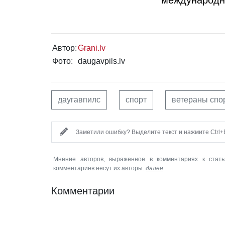
Автор:
Grani.lv
Фото:
daugavpils.lv
даугавпилс
спорт
ветераны спо
Заметили ошибку? Выделите текст и нажмите Ctrl+E
Мнение авторов, выраженное в комментариях к стать
комментариев несут их авторы.
далее
Комментарии