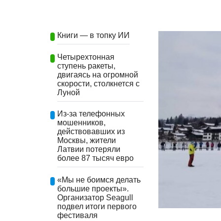
Книги — в топку ИИ
Четырехтонная
ступень ракеты,
двигаясь на огромной
скорости, столкнется с
Луной
Из-за телефонных
мошенников,
действовавших из
Москвы, жители
Латвии потеряли
более 87 тысяч евро
«Мы не боимся делать
большие проекты».
Организатор Seagull
подвел итоги первого
фестиваля