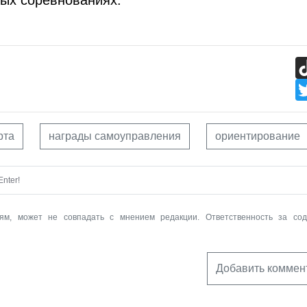
рта
награды самоуправления
ориентирование
nter!
ям, может не совпадать с мнением редакции. Ответственность за со
Добавить коммен