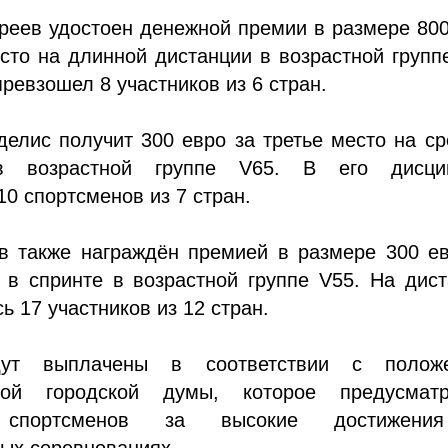
реев удостоен денежной премии в размере 80
сто на длинной дистанции в возрастной групп
ревзошел 8 участников из 6 стран.
елис получит 300 евро за третье место на с
в возрастной группе V65. В его дисци
10 спортсменов из 7 стран.
в также награждён премией в размере 300 ев
 в спринте в возрастной группе V55. На дис
ь 17 участников из 12 стран.
ут выплачены в соответствии с полож
ской городской думы, которое предусматр
 спортсменов за высокие достижени
ых соревнованиях.