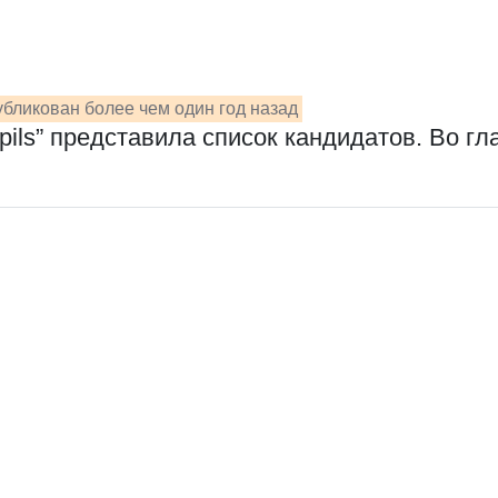
бликован более чем один год назад
pils” представила список кандидатов. Во г