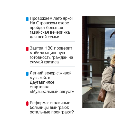
Провожаем лето ярко!
На Стропском озере
пройдет большая
гавайская вечеринка
для всей семьи
Завтра НВС проверит
мобилизационную
готовность граждан на
случай кризиса
Летний вечер с живой
музыкой: в
Даугавпилсе
стартовал
«Музыкальный август»
Реформа: столичные
больницы выиграют,
остальные проиграют?