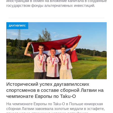
иностранцам в обмен на вложение капитала в созданные
государством фонды альтернативных инвестиций.
ДАУГАВПИЛС
Исторический успех даугавпилсских
спортсменов в составе сборной Латвии на
чемпионате Европы по Taku-O
На чемпионате Европы по Taku-O в Польше юниорская
сборная Латвии завоевала золотые медали в эстафете,