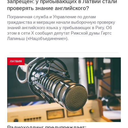
запрещен: у прибывающих в Латвии стали
проверять знание английского?
Пограничная служба и Управление по делам
гражданства и миграции начали выборочную проверку
знаний английского языка у прибывающих в Ригу. Об
этом в сети Х сообщил депутат Рижской думы Гиртс
Лапиньш («Нацобъединение»).
ЛАТВИЯ
Радиохолдинг предупреждает: