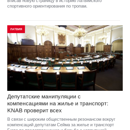
вписав новую страницу в историю латвийского
спортивного ориентирования по тропам.
ЛАТВИЯ
Депутатские манипуляции с
компенсациями на жилье и транспорт:
KNAB проверит всех
В связи с широким общественным резонансом вокруг
компенсаций депутатам Сейма за жилье и транспорт