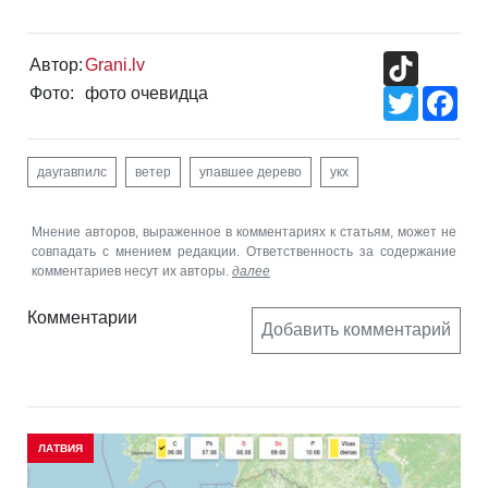
TikTok
Автор:
Grani.lv
Фото:
фото очевидца
Twitter
Fac
даугавпилс
ветер
упавшее дерево
укх
Мнение авторов, выраженное в комментариях к статьям, может не
совпадать с мнением редакции. Ответственность за содержание
комментариев несут их авторы.
далее
Комментарии
Добавить комментарий
ЛАТВИЯ