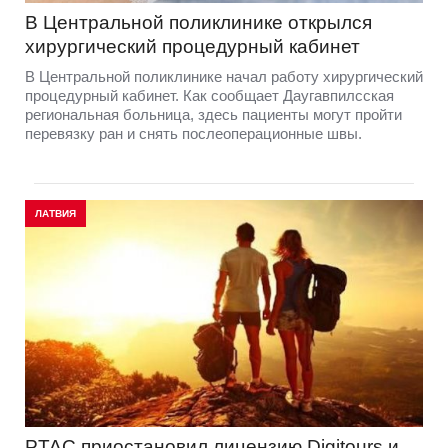
В Центральной поликлинике открылся
хирургический процедурный кабинет
В Центральной поликлинике начал работу хирургический
процедурный кабинет. Как сообщает Даугавпилсская
региональная больница, здесь пациенты могут пройти
перевязку ран и снять послеоперационные швы.
ЛАТВИЯ
PTAC приостановил лицензию Digitours и