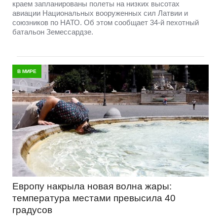
краем запланированы полеты на низких высотах
авиации Национальных вооруженных сил Латвии и
союзников по НАТО. Об этом сообщает 34-й пехотный
батальон Земессардзе.
В МИРЕ
Европу накрыла новая волна жары:
температура местами превысила 40
градусов