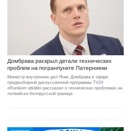
Домбравa раскрыл детали технических
проблем на погранпункте Патерниеки
Министр внутренних дел Янис Домбрава в эфире
предвыборной дискуссионной программы TV24
«Runāsim atklāti» рассказал о технических проблемах на
латвийско-белорусской границе.