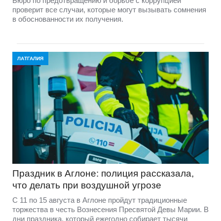
Бюро по предотвращению и борьбе с коррупцией
проверит все случаи, которые могут вызывать сомнения
в обоснованности их получения.
ЛАТГАЛИЯ
Праздник в Аглоне: полиция рассказала,
что делать при воздушной угрозе
С 11 по 15 августа в Аглоне пройдут традиционные
торжества в честь Вознесения Пресвятой Девы Марии. В
дни праздника, который ежегодно собирает тысячи