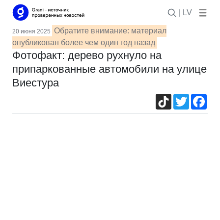
| LV
Обратите внимание: материал
20 июня 2025
опубликован более чем один год назад
Фотофакт: дерево рухнуло на
припаркованные автомобили на улице
Виестура
TikTok
Twitter
Fac