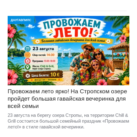
ДАУГАВПИЛС
Провожаем лето ярко! На Стропском озере
пройдет большая гавайская вечеринка для
всей семьи
23 августа на берегу озера Стропы, на территории Chill &
Grill состоится большой семейный праздник «Провожаем
лето!» в стиле гавайской вечеринки.