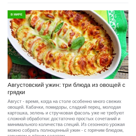
В МИРЕ
Августовский ужин: три блюда из овощей с
грядки
Август - время, когда на столе особенно много свежих
овощей. Кабачки, помидоры, сладкий перец, молодая
картошка, зелень и стручковая фасоль уже не требуют
сложной обработки: достаточно простых сочетаний и
минимального количества специй. Из сезонного урожая
можно собрать полноценный ужин - с горячим блюдом,
гарниром и лёгким салатом.