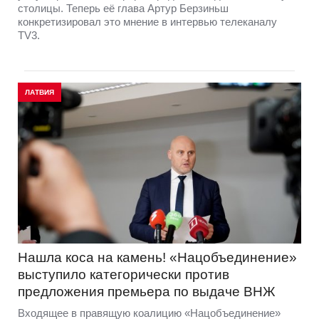
столицы. Теперь её глава Артур Берзиньш
конкретизировал это мнение в интервью телеканалу
TV3.
ЛАТВИЯ
Нашла коса на камень! «Нацобъединение»
выступило категорически против
предложения премьера по выдаче ВНЖ
Входящее в правящую коалицию «Нацобъединение»