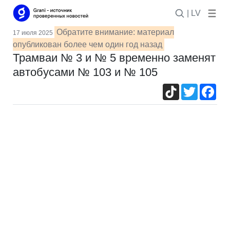
| LV
Обратите внимание: материал
17 июля 2025
опубликован более чем один год назад
Трамваи № 3 и № 5 временно заменят
автобусами № 103 и № 105
TikTok
Twitter
Fac