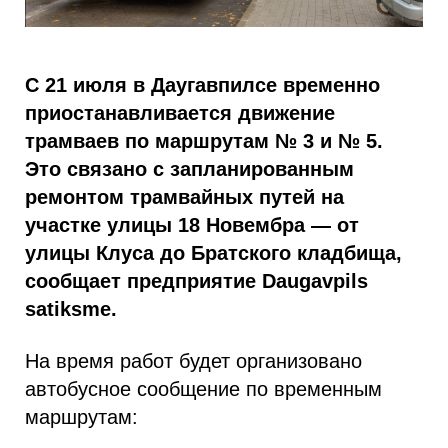
С 21 июля в Даугавпилсе временно
приостанавливается движение
трамваев по маршрутам № 3 и № 5.
Это связано с запланированным
ремонтом трамвайных путей на
участке улицы 18 Новембра — от
улицы Клуса до Братского кладбища,
сообщает предприятие Daugavpils
satiksme.
На время работ будет организовано
автобусное сообщение по временным
маршрутам: