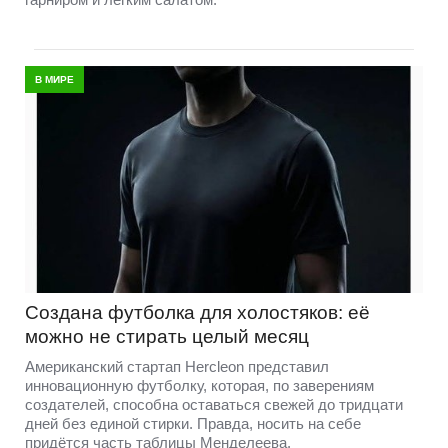
В МИРЕ
Создана футболка для холостяков: её
можно не стирать целый месяц
Американский стартап Hercleon представил
инновационную футболку, которая, по заверениям
создателей, способна оставаться свежей до тридцати
дней без единой стирки. Правда, носить на себе
придётся часть таблицы Менделеева.