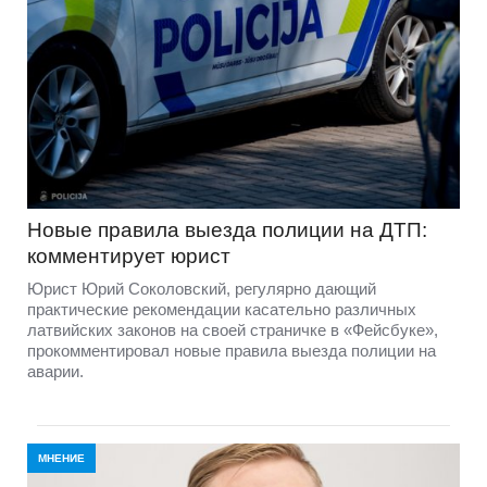
Новые правила выезда полиции на ДТП:
комментирует юрист
Юрист Юрий Соколовский, регулярно дающий
практические рекомендации касательно различных
латвийских законов на своей страничке в «Фейсбуке»,
прокомментировал новые правила выезда полиции на
аварии.
МНЕНИЕ