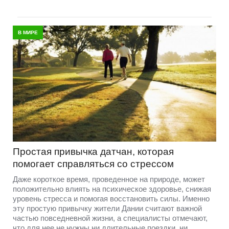
В МИРЕ
Простая привычка датчан, которая
помогает справляться со стрессом
Даже короткое время, проведенное на природе, может
положительно влиять на психическое здоровье, снижая
уровень стресса и помогая восстановить силы. Именно
эту простую привычку жители Дании считают важной
частью повседневной жизни, а специалисты отмечают,
что для нее не нужны ни длительные поездки, ни