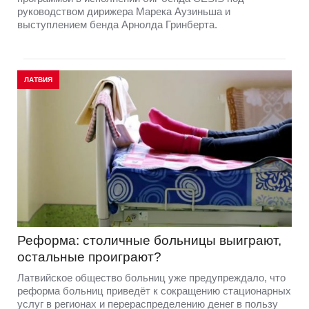
руководством дирижера Марека Аузиньша и
выступлением бенда Арнолда Гринберта.
ЛАТВИЯ
Реформа: столичные больницы выиграют,
остальные проиграют?
Латвийское общество больниц уже предупреждало, что
реформа больниц приведёт к сокращению стационарных
услуг в регионах и перераспределению денег в пользу