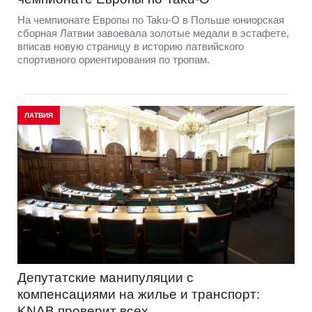
На чемпионате Европы по Taku-O в Польше юниорская
сборная Латвии завоевала золотые медали в эстафете,
вписав новую страницу в историю латвийского
спортивного ориентирования по тропам.
ЛАТВИЯ
Депутатские манипуляции с
компенсациями на жилье и транспорт:
KNAB проверит всех