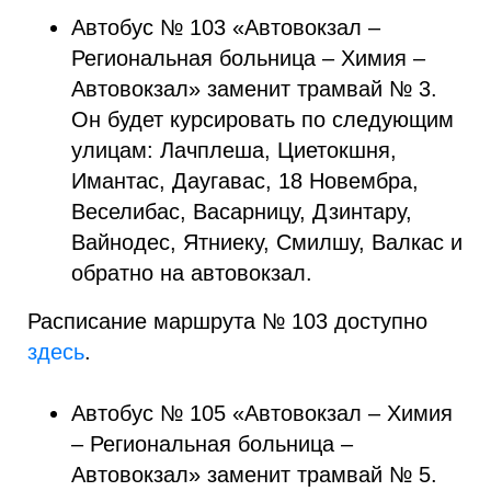
Автобус № 103 «Автовокзал –
Региональная больница – Химия –
Автовокзал» заменит трамвай № 3.
Он будет курсировать по следующим
улицам: Лачплеша, Циетокшня,
Имантас, Даугавас, 18 Новембра,
Веселибас, Васарницу, Дзинтару,
Вайнодес, Ятниеку, Смилшу, Валкас и
обратно на автовокзал.
Расписание маршрута № 103 доступно
здесь
.
Автобус № 105 «Автовокзал – Химия
– Региональная больница –
Автовокзал» заменит трамвай № 5.