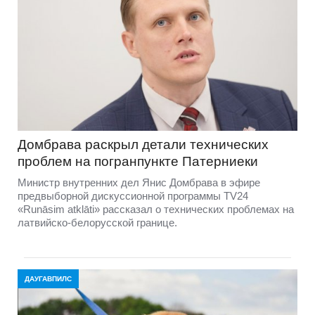
Домбравa раскрыл детали технических
проблем на погранпункте Патерниеки
Министр внутренних дел Янис Домбрава в эфире
предвыборной дискуссионной программы TV24
«Runāsim atklāti» рассказал о технических проблемах на
латвийско-белорусской границе.
ДАУГАВПИЛС