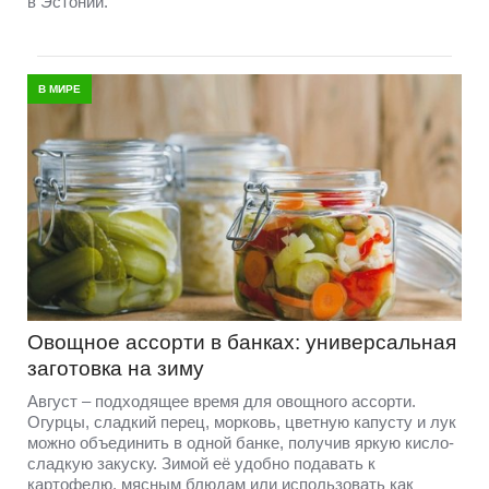
в Эстонии.
В МИРЕ
Овощное ассорти в банках: универсальная
заготовка на зиму
Август – подходящее время для овощного ассорти.
Огурцы, сладкий перец, морковь, цветную капусту и лук
можно объединить в одной банке, получив яркую кисло-
сладкую закуску. Зимой её удобно подавать к
картофелю, мясным блюдам или использовать как