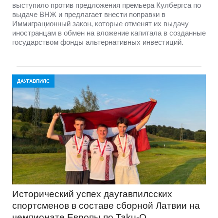
выступило против предложения премьера Кулбергса по
выдаче ВНЖ и предлагает внести поправки в
Иммиграционный закон, которые отменят их выдачу
иностранцам в обмен на вложение капитала в созданные
государством фонды альтернативных инвестиций.
ДАУГАВПИЛС
Исторический успех даугавпилсских
спортсменов в составе сборной Латвии на
чемпионате Европы по Taku-O