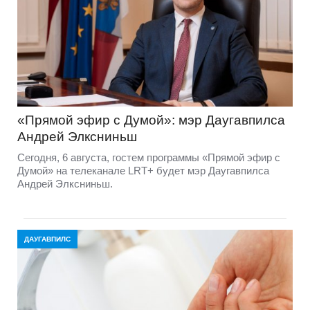
«Прямой эфир с Думой»: мэр Даугавпилса
Андрей Элксниньш
Сегодня, 6 августа, гостем программы «Прямой эфир с
Думой» на телеканале LRT+ будет мэр Даугавпилса
Андрей Элксниньш.
ДАУГАВПИЛС