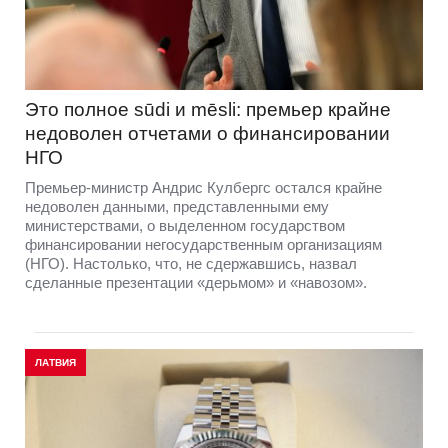
Это полное sūdi и mēsli: премьер крайне
недоволен отчетами о финансировании
НГО
Премьер-министр Андрис Кулбергс остался крайне
недоволен данными, представленными ему
министерствами, о выделенном государством
финансировании негосударственным организациям
(НГО). Настолько, что, не сдержавшись, назвал
сделанные презентации «дерьмом» и «навозом».
ЛАТВИЯ