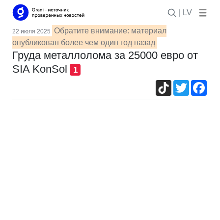
| LV
Обратите внимание: материал
22 июля 2025
опубликован более чем один год назад
Груда металлолома за 25000 евро от
SIA KonSol
1
TikTok
Twitter
Fac