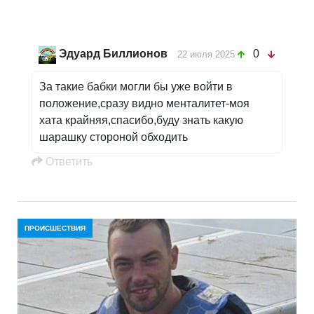
Эдуард Биллионов
0
22 июля 2025
За такие бабки могли бы уже войти в
положение,сразу видно менталитет-моя
хата крайняя,спасибо,буду знать какую
шарашку стороной обходить
Oтветить
ПРОИСШЕСТВИЯ