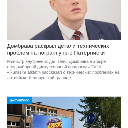
Домбравa раскрыл детали технических
проблем на погранпункте Патерниеки
Министр внутренних дел Янис Домбрава в эфире
предвыборной дискуссионной программы TV24
«Runāsim atklāti» рассказал о технических проблемах на
латвийско-белорусской границе.
ДАУГАВПИЛС