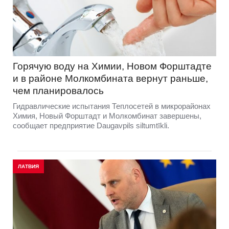
Горячую воду на Химии, Новом Форштадте
и в районе Молкомбината вернут раньше,
чем планировалось
Гидравлические испытания Теплосетей в микрорайонах
Химия, Новый Форштадт и Молкомбинат завершены,
сообщает предприятие Daugavpils siltumtīkli.
ЛАТВИЯ