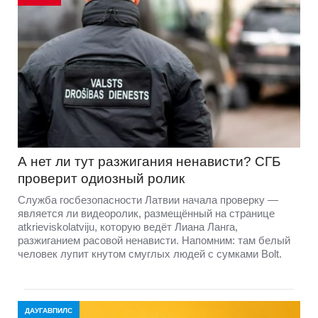
А нет ли тут разжигания ненависти? СГБ
проверит одиозный ролик
Служба госбезопасности Латвии начала проверку —
является ли видеоролик, размещённый на странице
atkrieviskolatviju, которую ведёт Лиана Ланга,
разжиганием расовой ненависти. Напомним: там белый
человек лупит кнутом смуглых людей с сумками Bolt.
ДАУГАВПИЛС