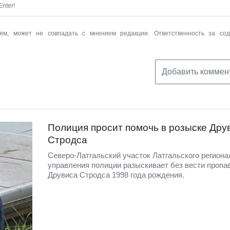
nter!
ям, может не совпадать с мнением редакции. Ответственность за со
Добавить коммен
Полиция просит помочь в розыске Дру
Стродса
Северо-Латгальский участок Латгальского региона
управления полиции разыскивает без вести пропа
Друвиса Стродса 1998 года рождения.