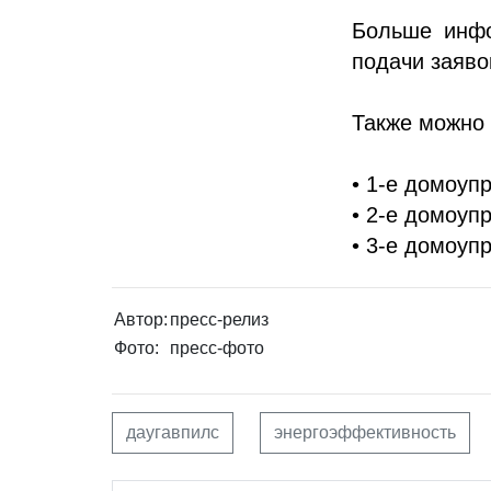
Больше инфо
подачи заяв
Также можно 
• 1-е домоупр
• 2-е домоупр
• 3-е домоупр
Автор:
пресс-релиз
Фото:
пресс-фото
даугавпилс
энергоэффективность