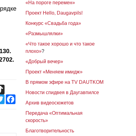
«На пороге перемен»
рядке
Проект Hello, Daugavpils!
Конкурс «Свадьба года»
«Размышлялки»
«Что такое хорошо и что такое
130.
плохо»
?
2702.
«Добрый вечер»
Проект «Меняем имидж»
В прямом эфире на TV DAUTKOM
TikTok
Новости спидвея в Даугавпилсе
Twitter
Facebook
Архив видеосюжетов
Передача «Оптимальная
скорость»
Благотворительность