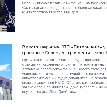
Испании письмо в связи с миграционным кризисом
Сеуте, однако его содержание не было согласован
Министерством иностранных дел.
Вместо закрытия КПП «Патерниеки» у
границы с Беларусью разместят силы
Правительство Латвии пока не будет принимать р
о закрытии пограничного пункта «Патерниеки» на
латвийско-белорусской границе. Вместо этого для
усиления контроля в приграничной зоне во время
августовских учений будут дополнительно разме
силы союзников по НАТО. Об этом, как сообщает 
заявили премьер-министр Андрис Кулбергс и мини
внутренних дел Янис Домбрава.