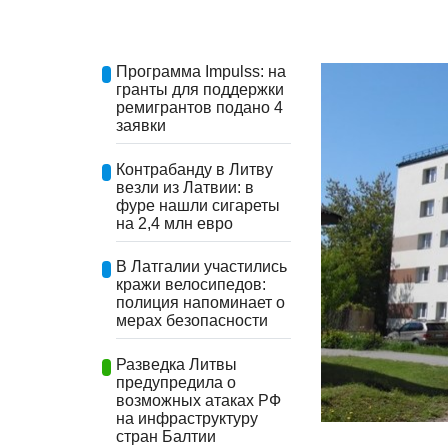
Программа Impulss: на
гранты для поддержки
ремигрантов подано 4
заявки
Контрабанду в Литву
везли из Латвии: в
фуре нашли сигареты
на 2,4 млн евро
В Латгалии участились
кражи велосипедов:
полиция напоминает о
мерах безопасности
Разведка Литвы
предупредила о
возможных атаках РФ
на инфраструктуру
стран Балтии