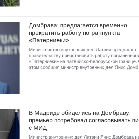
Домбрава: предлагается временно
прекратить работу погранпункта
«Патерниеки»
Министерство внутренних дел Латвии предлагает
правительству приостановить работу пограничного
«Патерниеки» на латвийско-белорусской границе.
этом сообщил министр внутренних дел Янис Домб
В Мадриде обиделись на Домбраву:
премьер потребовал согласовывать п
с МИД
Министр внутренних дел Латвии Янис Домбрава н