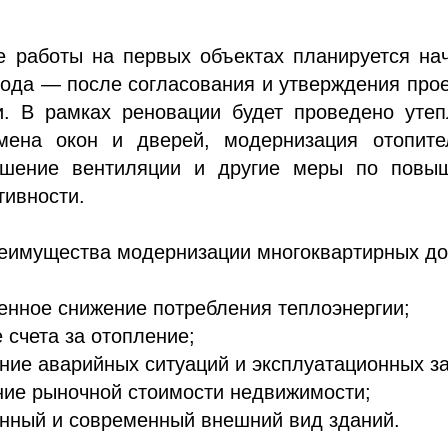
е работы на первых объектах планируется на
года — после согласования и утверждения про
и. В рамках реновации будет проведено утеп
мена окон и дверей, модернизация отопите
чшение вентиляции и другие меры по повы
тивности.
еимущества модернизации многоквартирных до
енное снижение потребления теплоэнергии;
 счета за отопление;
ние аварийных ситуаций и эксплуатационных за
ие рыночной стоимости недвижимости;
нный и современный внешний вид зданий.