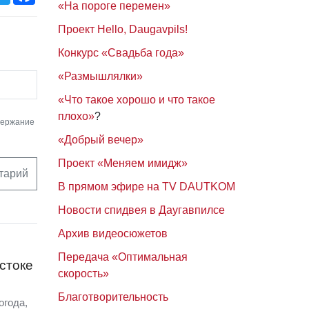
«На пороге перемен»
Проект Hello, Daugavpils!
Конкурс «Свадьба года»
«Размышлялки»
«Что такое хорошо и что такое
плохо»
?
держание
«Добрый вечер»
Проект «Меняем имидж»
тарий
В прямом эфире на TV DAUTKOM
Новости спидвея в Даугавпилсе
Архив видеосюжетов
Передача «Оптимальная
стоке
скорость»
Благотворительность
огода,