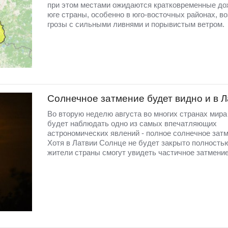
при этом местами ожидаются кратковременные до
юге страны, особенно в юго-восточных районах, в
грозы с сильными ливнями и порывистым ветром.
Солнечное затмение будет видно и в 
Во вторую неделю августа во многих странах мир
будет наблюдать одно из самых впечатляющих
астрономических явлений - полное солнечное затм
Хотя в Латвии Солнце не будет закрыто полность
жители страны смогут увидеть частичное затмение