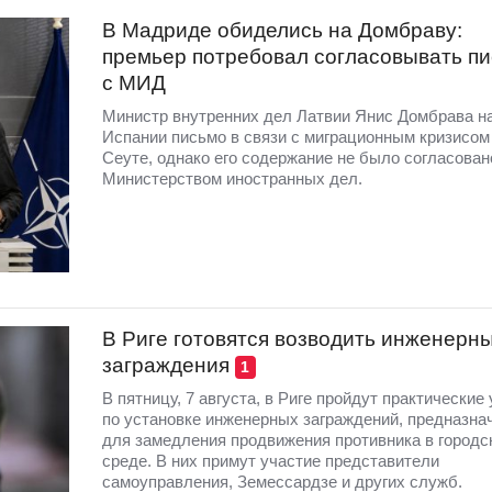
В Мадриде обиделись на Домбраву:
премьер потребовал согласовывать п
с МИД
Министр внутренних дел Латвии Янис Домбрава н
Испании письмо в связи с миграционным кризисом
Сеуте, однако его содержание не было согласован
Министерством иностранных дел.
В Риге готовятся возводить инженерн
заграждения
1
В пятницу, 7 августа, в Риге пройдут практические
по установке инженерных заграждений, предназна
для замедления продвижения противника в городс
среде. В них примут участие представители
самоуправления, Земессардзе и других служб.