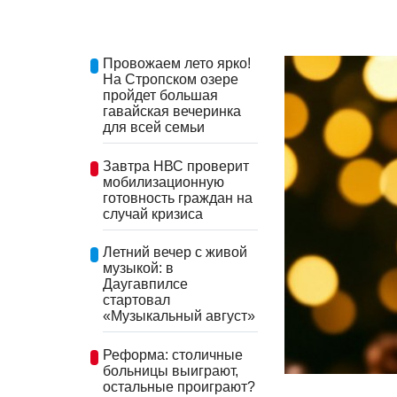
Провожаем лето ярко!
На Стропском озере
пройдет большая
гавайская вечеринка
для всей семьи
Завтра НВС проверит
мобилизационную
готовность граждан на
случай кризиса
Летний вечер с живой
музыкой: в
Даугавпилсе
стартовал
«Музыкальный август»
Реформа: столичные
больницы выиграют,
остальные проиграют?