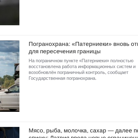
Погранохрана: «Патерниеки» вновь от
для пересечения границы
На пограничном пункте «Патерниеки» полностью
восстановлена работа информационных систем и
возобновлён пограничный контроль, сообщает
Государственная погранохрана.
Мясо, рыба, молочка, сахар — далее п
списку: Латвия ввела новые ограничен