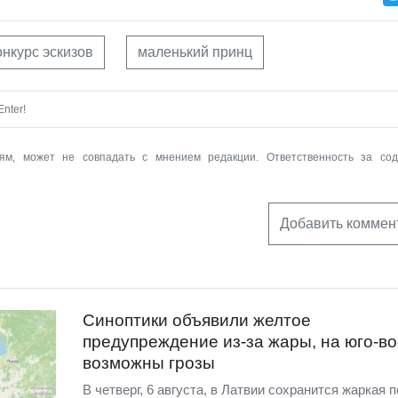
онкурс эскизов
маленький принц
nter!
ям, может не совпадать с мнением редакции. Ответственность за со
Добавить коммен
Синоптики объявили желтое
предупреждение из-за жары, на юго-во
возможны грозы
В четверг, 6 августа, в Латвии сохранится жаркая п