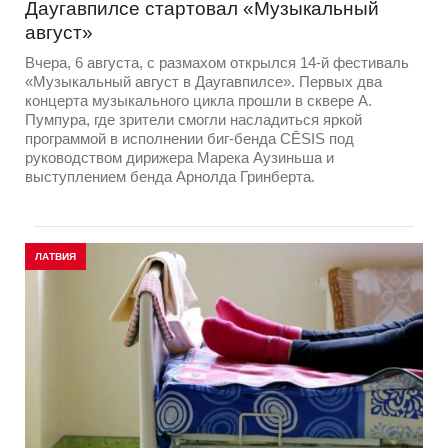
Даугавпилсе стартовал «Музыкальный
август»
Вчера, 6 августа, с размахом открылся 14-й фестиваль
«Музыкальный август в Даугавпилсе». Первых два
концерта музыкального цикла прошли в сквере А.
Пумпура, где зрители смогли насладиться яркой
программой в исполнении биг-бенда CĒSIS под
руководством дирижера Марека Аузиньша и
выступлением бенда Арнолда Гринберта.
ЛАТВИЯ