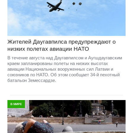
Жителей Даугавпилса предупреждают о
низких полетах авиации НАТО
В течение августа над Даугавпилсом и Аугшдаугавским
краем запланированы полеты на низких высотах
авиации Национальных вооруженных сил Латвии и
союзников по НАТО. Об этом сообщает 34-й пехотный
батальон Земессардзе.
В МИРЕ