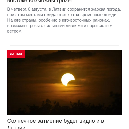
востоке возможны грозы
В четверг, 6 августа, в Латвии сохранится жаркая погода,
при этом местами ожидаются кратковременные дожди.
На юге страны, особенно в юго-восточных районах,
возможны грозы с сильными ливнями и порывистым
ветром.
ЛАТВИЯ
Солнечное затмение будет видно и в
Латвии