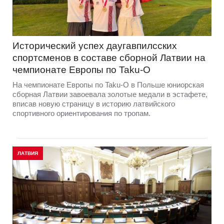
Исторический успех даугавпилсских
спортсменов в составе сборной Латвии на
чемпионате Европы по Taku-O
На чемпионате Европы по Taku-O в Польше юниорская
сборная Латвии завоевала золотые медали в эстафете,
вписав новую страницу в историю латвийского
спортивного ориентирования по тропам.
ЛАТВИЯ