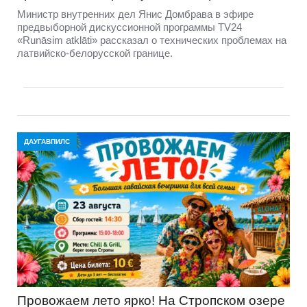
Министр внутренних дел Янис Домбрава в эфире
предвыборной дискуссионной программы TV24
«Runāsim atklāti» рассказал о технических проблемах на
латвийско-белорусской границе.
ДАУГАВПИЛС
Провожаем лето ярко! На Стропском озере