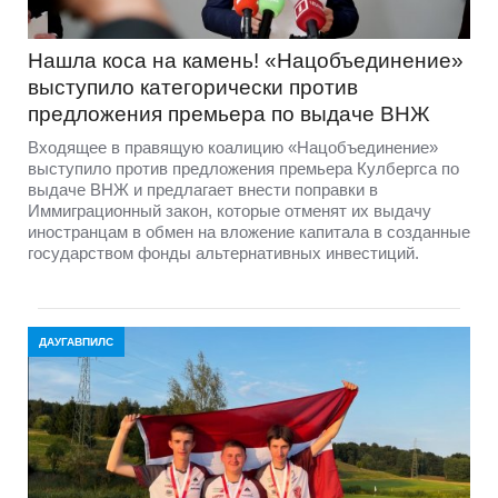
Нашла коса на камень! «Нацобъединение»
выступило категорически против
предложения премьера по выдаче ВНЖ
Входящее в правящую коалицию «Нацобъединение»
выступило против предложения премьера Кулбергса по
выдаче ВНЖ и предлагает внести поправки в
Иммиграционный закон, которые отменят их выдачу
иностранцам в обмен на вложение капитала в созданные
государством фонды альтернативных инвестиций.
ДАУГАВПИЛС