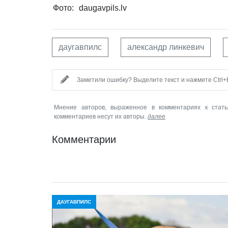
Фото:
daugavpils.lv
даугавпилс
александр линкевич
Заметили ошибку? Выделите текст и нажмите Ctrl+E
Мнение авторов, выраженное в комментариях к стать
комментариев несут их авторы.
далее
Комментарии
ДАУГАВПИЛС