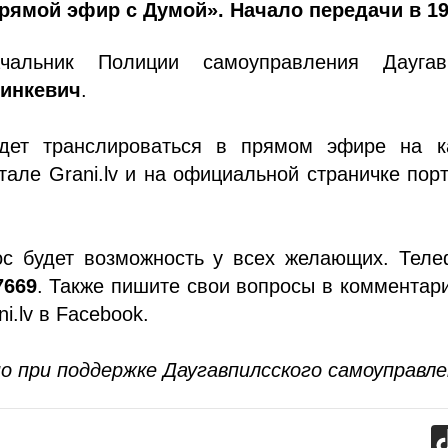
рямой эфир с Думой». Начало передачи в 19
чальник Полиции самоуправления Даугав
Линкевич
.
дет транслироваться в прямом эфире на к
тале Grani.lv и на официальной страничке пор
ос будет возможность у всех желающих. Теле
7669
. Также пишите свои вопросы в комментар
i.lv в Facebook.
о при поддержке Даугавпилсского самоуправле