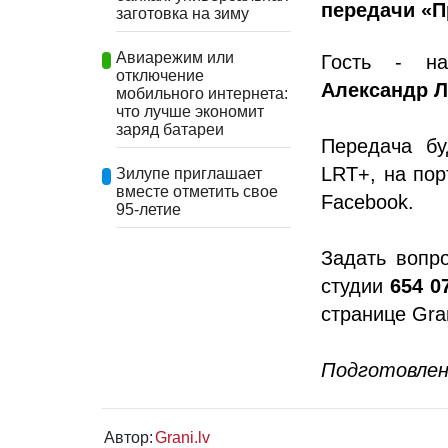
передачи «П
заготовка на зиму
Авиарежим или
Гость - на
отключение
Александр 
мобильного интернета:
что лучше экономит
заряд батареи
Передача бу
LRT+, на пор
Зилупе приглашает
вместе отметить свое
Facebook.
95-летие
Задать вопр
студии
654 0
странице Gran
Подготовлен
Автор:
Grani.lv