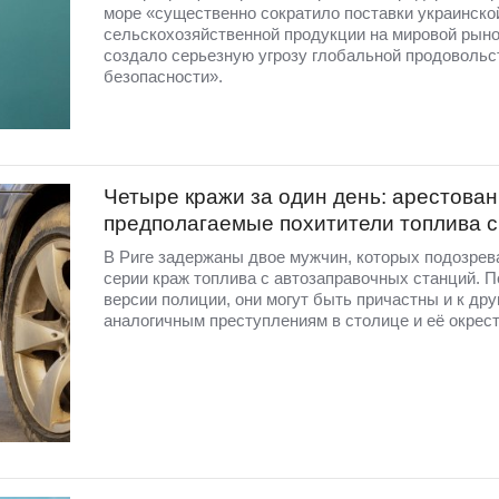
море «существенно сократило поставки украинско
сельскохозяйственной продукции на мировой рыно
создало серьезную угрозу глобальной продовольс
безопасности».
Четыре кражи за один день: арестова
предполагаемые похитители топлива 
В Риге задержаны двое мужчин, которых подозрев
серии краж топлива с автозаправочных станций. П
версии полиции, они могут быть причастны и к дру
аналогичным преступлениям в столице и её окрест