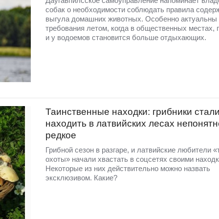
Даугавпилсское самоуправление напоминает вла
собак о необходимости соблюдать правила содер
выгула домашних животных. Особенно актуальны 
требования летом, когда в общественных местах, 
и у водоемов становится больше отдыхающих.
Таинственные находки: грибники стал
находить в латвийских лесах непонятн
редкое
Грибной сезон в разгаре, и латвийские любители «
охоты» начали хвастать в соцсетях своими находк
Некоторые из них действительно можно назвать
эксклюзивом. Какие?