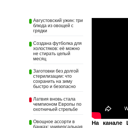
Августовский ужин: три
блюда из овощей с
грядки
Создана футболка для
холостяков: её можно
не стирать целый
месяц
Заготовки без долгой
стерилизации: что
сохранить на зиму
быстро и безопасно
Латвия вновь стала
чемпионом Европы по
охотничьей стрельбе
Овощное ассорти в
На канале 
банках: универсальная