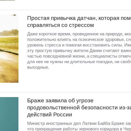
Простая привычка датчан, которая пом
справляться со стрессом
Даже короткое время, проведенное на природе, мо
положительно влиять на психическое здоровье, с
уровень стресса и помогая восстановить силы. Им
эту простую привычку жители Дании считают важн
частью повседневной жизни, а специалисты отмеча
для нее не нужны ни длительные поездки, ни сво
выходные.
Браже заявила об угрозе
продовольственной безопасности из-з
действий России
Министр иностранных дел Латвии Байба Браже за
что прекращение работы зернового коридора в Че