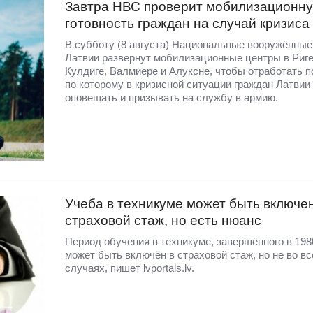
Завтра НВС проверит мобилизационн
готовность граждан на случай кризиса
В субботу (8 августа) Национальные вооружённы
Латвии развернут мобилизационные центры в Риге
Кулдиге, Валмиере и Алуксне, чтобы отработать п
по которому в кризисной ситуации граждан Латвии
оповещать и призывать на службу в армию.
Учеба в техникуме может быть включе
страховой стаж, но есть нюанс
Период обучения в техникуме, завершённого в 1980
может быть включён в страховой стаж, но не во вс
случаях, пишет lvportals.lv.